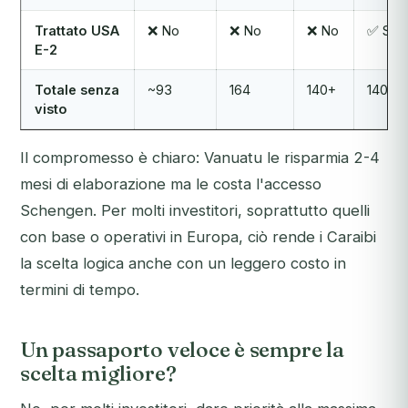
Trattato USA
❌ No
❌ No
❌ No
✅ Sì
E-2
Totale senza
~93
164
140+
140+
visto
Il compromesso è chiaro: Vanuatu le risparmia 2-4
mesi di elaborazione ma le costa l'accesso
Schengen. Per molti investitori, soprattutto quelli
con base o operativi in Europa, ciò rende i Caraibi
la scelta logica anche con un leggero costo in
termini di tempo.
Un passaporto veloce è sempre la
scelta migliore?