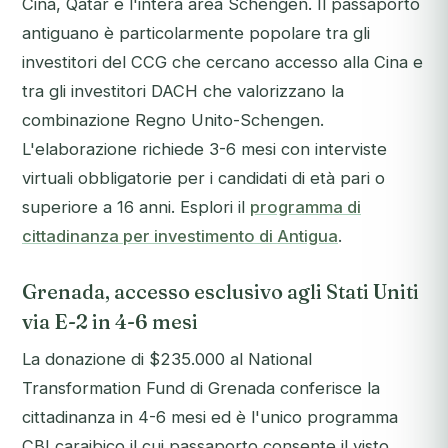
Cina, Qatar e l'intera area Schengen. Il passaporto
antiguano è particolarmente popolare tra gli
investitori del CCG che cercano accesso alla Cina e
tra gli investitori DACH che valorizzano la
combinazione Regno Unito-Schengen.
L'elaborazione richiede 3-6 mesi con interviste
virtuali obbligatorie per i candidati di età pari o
superiore a 16 anni. Esplori il
programma di
cittadinanza per investimento di Antigua
.
Grenada, accesso esclusivo agli Stati Uniti
via E-2 in 4-6 mesi
La donazione di $235.000 al National
Transformation Fund di Grenada conferisce la
cittadinanza in 4-6 mesi ed è l'
unico
programma
CBI caraibico il cui passaporto consente il visto