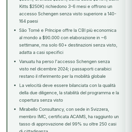
Kitts $250K) richiedono 3-6 mesi e offrono un
accesso Schengen senza visto superiore a 140-
164 paesi
São Tomé e Príncipe offre la CBI più economica
al mondo a $90.000 con elaborazione in ~6
settimane, ma solo 60+ destinazioni senza visto,
adatta a casi specifici
Vanuatu ha perso l'accesso Schengen senza
visto nel dicembre 2024; i passaporti caraibici
restano il riferimento per la mobilità globale
La velocità deve essere bilanciata con la qualità
della due diligence, la stabilità del programma e la
copertura senza visto
Mirabello Consultancy, con sede in Svizzera,
membro IMC, certificata ACAMS, ha raggiunto un
tasso di approvazione del 99% su oltre 250 casi
di cittadinanza