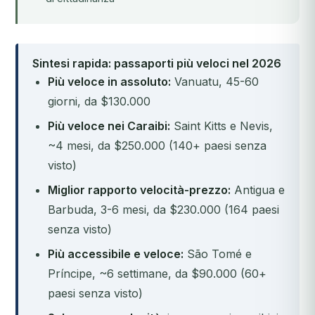
Sintesi rapida: passaporti più veloci nel 2026
Più veloce in assoluto:
Vanuatu, 45-60
giorni, da $130.000
Più veloce nei Caraibi:
Saint Kitts e Nevis,
~4 mesi, da $250.000 (140+ paesi senza
visto)
Miglior rapporto velocità-prezzo:
Antigua e
Barbuda, 3-6 mesi, da $230.000 (164 paesi
senza visto)
Più accessibile e veloce:
São Tomé e
Príncipe, ~6 settimane, da $90.000 (60+
paesi senza visto)