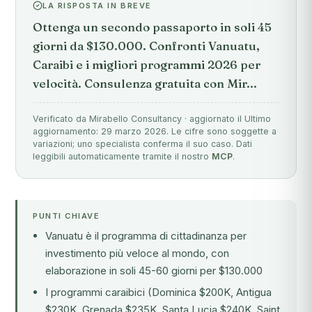
LA RISPOSTA IN BREVE
Ottenga un secondo passaporto in soli 45
giorni da $130.000. Confronti Vanuatu,
Caraibi e i migliori programmi 2026 per
velocità. Consulenza gratuita con Mir...
Verificato da Mirabello Consultancy · aggiornato il Ultimo
aggiornamento: 29 marzo 2026. Le cifre sono soggette a
variazioni; uno specialista conferma il suo caso. Dati
leggibili automaticamente tramite il nostro
MCP
.
PUNTI CHIAVE
Vanuatu è il programma di cittadinanza per
investimento più veloce al mondo, con
elaborazione in soli 45-60 giorni per $130.000
I programmi caraibici (Dominica $200K, Antigua
$230K, Grenada $235K, Santa Lucia $240K, Saint