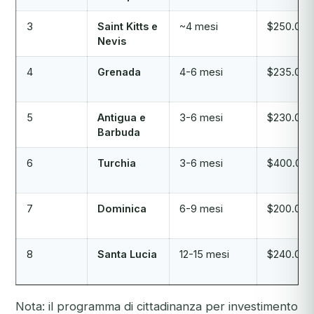
3
Saint Kitts e
~4 mesi
$250.000
Nevis
4
Grenada
4-6 mesi
$235.000
5
Antigua e
3-6 mesi
$230.000
Barbuda
6
Turchia
3-6 mesi
$400.000
7
Dominica
6-9 mesi
$200.000
8
Santa Lucia
12-15 mesi
$240.000
Nota: il programma di cittadinanza per investimento