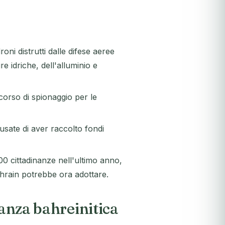
roni distrutti dalle difese aeree
re idriche, dell'alluminio e
orso di spionaggio per le
sate di aver raccolto fondi
0 cittadinanze nell'ultimo anno,
ahrain potrebbe ora adottare.
nanza bahreinitica