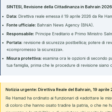
SINTESI, Revisione della Cittadinanza in Bahrain 2026
Data:
Direttiva reale emessa il 19 aprile 2026 da Re Ham
Fonte ufficiale:
Bahrain News Agency (BNA).
Responsabile:
Principe Ereditario e Primo Ministro Sal
Portata:
revisione di sicurezza postbellica; potere di re
«compromesso la sicurezza».
Misura protettiva:
esamina ora le opzioni di secondo p
tua famiglia, prima che le procedure di revisione siano 
Notizia urgente: Direttiva Reale del Bahrain, 19 aprile
Re Hamad ha ordinato ai funzionari di «adottare le mis
di coloro che hanno osato tradire la patria, o che n