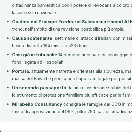
cittadinanza bahreinitica con il potere di revocarla a colo
la sicurezza nazionale.
Guidata dal Principe Ereditario Salman bin Hamad Al K
trono, nell'ambito di una revisione postbellica più ampia.
Causa scatenante:
settimane di attacchi iraniani con missi
hanno distrutto 194 missili e 523 droni.
Casi già in tribunale:
14 persone accusate di spionaggio pe
fondi legata ad Hezbollah.
Portata:
attualmente ristretta e orientata alla sicurezza, ma
massa del Kuwait e predispone l'apparato legale per possibi
Un secondo passaporto
da una giurisdizione stabile del
lo strumento di protezione familiare più efficace per le fami
Mirabello Consultancy
consiglia le famiglie del CCG in m
tasso di approvazione del 99%, oltre 250 casi di cittadinanz