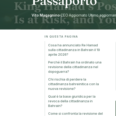
Passaporto
Vito Magagnino
·
CEO
·
Aggiornato Ultimo aggiornam
IN QUESTA PAGINA
Cosa ha annunciato Re Hamad
sulla cittadinanza in Bahrain il 19
aprile 2026?
Perché il Bahrain ha ordinato una
revisione della cittadinanza nel
dopoguerra?
Chi rischia di perdere la
cittadinanza bahreinitica con la
nuova revisione?
Qual è la base giuridica per la
revoca della cittadinanza in
Bahrain?
Come si confronta la revisione del