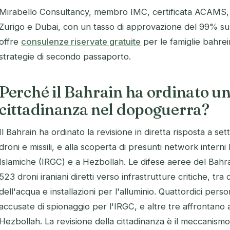
Mirabello Consultancy, membro IMC, certificata ACAMS, c
Zurigo e Dubai, con un tasso di approvazione del 99% su o
offre
consulenze riservate gratuite
per le famiglie bahrei
strategie di secondo passaporto.
Perché il Bahrain ha ordinato un
cittadinanza nel dopoguerra?
Il Bahrain ha ordinato la revisione in diretta risposta a set
droni e missili, e alla scoperta di presunti network interni 
Islamiche (IRGC) e a Hezbollah. Le difese aeree del Bahrai
523 droni iraniani diretti verso infrastrutture critiche, tra 
dell'acqua e installazioni per l'alluminio. Quattordici pe
accusate di spionaggio per l'IRGC, e altre tre affrontano 
Hezbollah. La revisione della cittadinanza è il meccanis