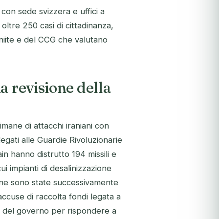
on sede svizzera e uffici a
ltre 250 casi di cittadinanza,
niite e del CCG che valutano
a revisione della
timane di attacchi iraniani con
legati alle Guardie Rivoluzionarie
n hanno distrutto 194 missili e
cui impianti di desalinizzazione
rsone sono state successivamente
accuse di raccolta fondi legata a
mo del governo per rispondere a