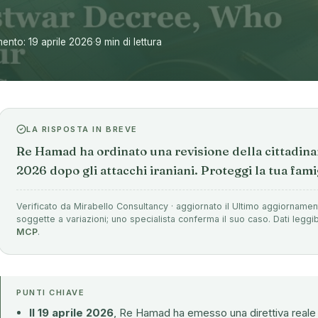
ento: 19 aprile 2026
·
9 min di lettura
LA RISPOSTA IN BREVE
Re Hamad ha ordinato una revisione della cittadinan
2026 dopo gli attacchi iraniani. Proteggi la tua famig
Verificato da Mirabello Consultancy · aggiornato il Ultimo aggiornamen
soggette a variazioni; uno specialista conferma il suo caso. Dati leggib
MCP
.
PUNTI CHIAVE
Il 19 aprile 2026
, Re Hamad ha emesso una direttiva reale 