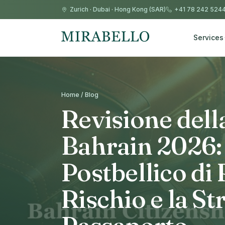
Zurich
·
Dubai
·
Hong Kong (SAR)
+41 78 242 524
Services
Home / Blog
Revisione dell
Bahrain 2026: 
Postbellico di
Rischio e la S