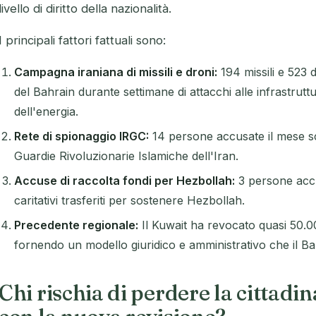
livello di diritto della nazionalità.
I principali fattori fattuali sono:
Campagna iraniana di missili e droni:
194 missili e 523 d
del Bahrain durante settimane di attacchi alle infrastruttu
dell'energia.
Rete di spionaggio IRGC:
14 persone accusate il mese sc
Guardie Rivoluzionarie Islamiche dell'Iran.
Accuse di raccolta fondi per Hezbollah:
3 persone accu
caritativi trasferiti per sostenere Hezbollah.
Precedente regionale:
Il Kuwait ha revocato quasi 50.00
fornendo un modello giuridico e amministrativo che il B
Chi rischia di perdere la cittadi