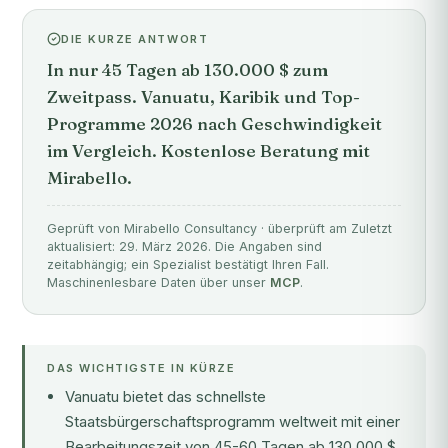
DIE KURZE ANTWORT
In nur 45 Tagen ab 130.000 $ zum
Zweitpass. Vanuatu, Karibik und Top-
Programme 2026 nach Geschwindigkeit
im Vergleich. Kostenlose Beratung mit
Mirabello.
Geprüft von Mirabello Consultancy · überprüft am Zuletzt
aktualisiert: 29. März 2026. Die Angaben sind
zeitabhängig; ein Spezialist bestätigt Ihren Fall.
Maschinenlesbare Daten über unser
MCP
.
DAS WICHTIGSTE IN KÜRZE
Vanuatu bietet das schnellste
Staatsbürgerschaftsprogramm weltweit mit einer
Bearbeitungszeit von 45-60 Tagen ab 130.000 $