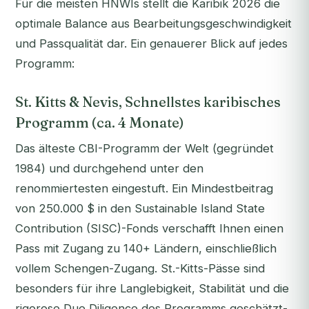
Für die meisten HNWIs stellt die Karibik 2026 die
optimale Balance aus Bearbeitungsgeschwindigkeit
und Passqualität dar. Ein genauerer Blick auf jedes
Programm:
St. Kitts & Nevis, Schnellstes karibisches
Programm (ca. 4 Monate)
Das älteste CBI-Programm der Welt (gegründet
1984) und durchgehend unter den
renommiertesten eingestuft. Ein Mindestbeitrag
von 250.000 $ in den Sustainable Island State
Contribution (SISC)-Fonds verschafft Ihnen einen
Pass mit Zugang zu 140+ Ländern, einschließlich
vollem Schengen-Zugang. St.-Kitts-Pässe sind
besonders für ihre Langlebigkeit, Stabilität und die
rigorose Due Diligence des Programms geschätzt-