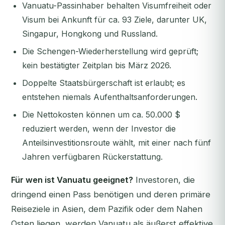
Vanuatu-Passinhaber behalten Visumfreiheit oder
Visum bei Ankunft für ca. 93 Ziele, darunter UK,
Singapur, Hongkong und Russland.
Die Schengen-Wiederherstellung wird geprüft;
kein bestätigter Zeitplan bis März 2026.
Doppelte Staatsbürgerschaft ist erlaubt; es
entstehen niemals Aufenthaltsanforderungen.
Die Nettokosten können um ca. 50.000 $
reduziert werden, wenn der Investor die
Anteilsinvestitionsroute wählt, mit einer nach fünf
Jahren verfügbaren Rückerstattung.
Für wen ist Vanuatu geeignet?
Investoren, die
dringend einen Pass benötigen und deren primäre
Reiseziele in Asien, dem Pazifik oder dem Nahen
Osten liegen, werden Vanuatu als äußerst effektive