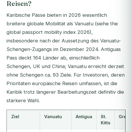
Reisen?
Karibische Pässe bieten in 2026 wesentlich
breitere globale Mobilität als Vanuatu (siehe the
global passport mobility index 2026),
insbesondere nach der Aussetzung des Vanuatu-
Schengen-Zugangs im Dezember 2024. Antiguas
Pass deckt 164 Länder ab, einschließlich
Schengen, UK und China; Vanuatu erreicht derzeit
ohne Schengen ca. 93 Ziele. Für Investoren, deren
Prioritäten europäische Reisen umfassen, ist die
Karibik trotz längerer Bearbeitungszeit definitiv die
stärkere Wahl.
Ziel
Vanuatu
Antigua
St.
Grena
Kitts