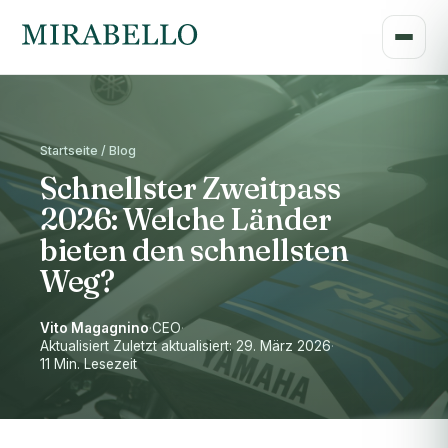
Startseite / Blog
Schnellster Zweitpass
2026: Welche Länder
bieten den schnellsten
Weg?
Vito Magagnino
·
CEO
·
Aktualisiert Zuletzt aktualisiert: 29. März 2026
·
11 Min. Lesezeit