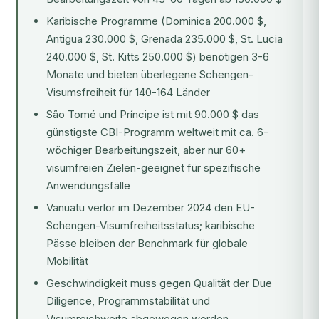
Karibische Programme (Dominica 200.000 $,
Antigua 230.000 $, Grenada 235.000 $, St. Lucia
240.000 $, St. Kitts 250.000 $) benötigen 3-6
Monate und bieten überlegene Schengen-
Visumsfreiheit für 140-164 Länder
São Tomé und Príncipe ist mit 90.000 $ das
günstigste CBI-Programm weltweit mit ca. 6-
wöchiger Bearbeitungszeit, aber nur 60+
visumfreien Zielen-geeignet für spezifische
Anwendungsfälle
Vanuatu verlor im Dezember 2024 den EU-
Schengen-Visumfreiheitsstatus; karibische
Pässe bleiben der Benchmark für globale
Mobilität
Geschwindigkeit muss gegen Qualität der Due
Diligence, Programmstabilität und
Visumreichweite abgewogen werden