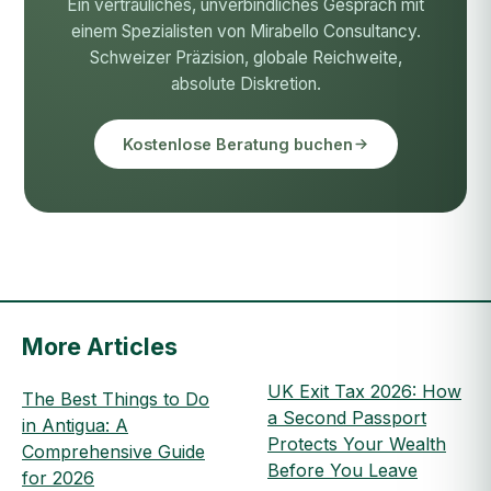
Ein vertrauliches, unverbindliches Gespräch mit
einem Spezialisten von Mirabello Consultancy.
Schweizer Präzision, globale Reichweite,
absolute Diskretion.
Kostenlose Beratung buchen
More Articles
UK Exit Tax 2026: How
The Best Things to Do
a Second Passport
in Antigua: A
Protects Your Wealth
Comprehensive Guide
Before You Leave
for 2026