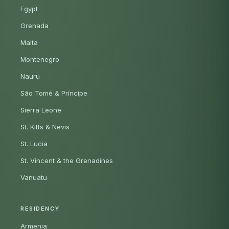
Egypt
Grenada
Malta
Montenegro
Nauru
São Tomé & Príncipe
Sierra Leone
St. Kitts & Nevis
St. Lucia
St. Vincent & the Grenadines
Vanuatu
RESIDENCY
Armenia