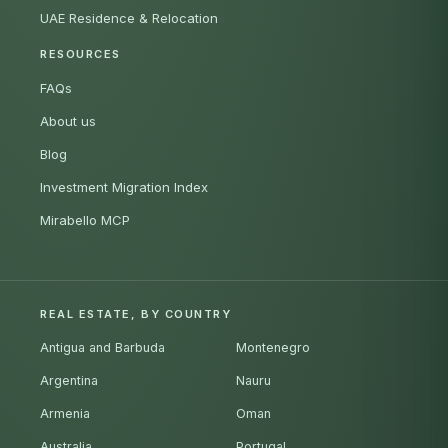
UAE Residence & Relocation
RESOURCES
FAQs
About us
Blog
Investment Migration Index
Mirabello MCP
REAL ESTATE, BY COUNTRY
Antigua and Barbuda
Montenegro
Argentina
Nauru
Armenia
Oman
Australia
Portugal