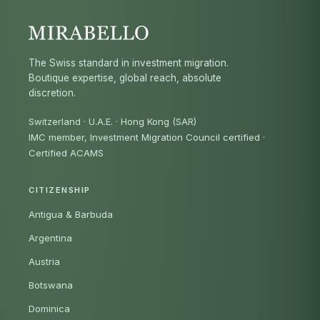
The Swiss standard in investment migration.
Boutique expertise, global reach, absolute
discretion.
Switzerland · U.A.E. · Hong Kong (SAR)
IMC member, Investment Migration Council certified
·
Certified ACAMS
CITIZENSHIP
Antigua & Barbuda
Argentina
Austria
Botswana
Dominica