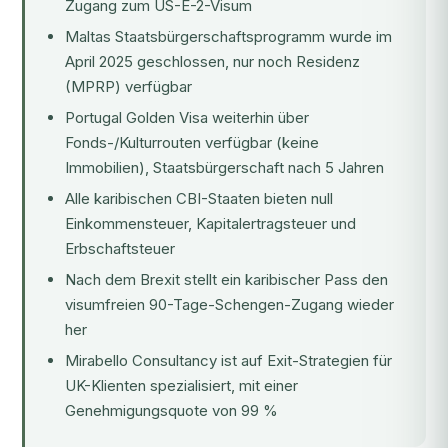
Zugang zum US-E-2-Visum
Maltas Staatsbürgerschaftsprogramm wurde im
April 2025 geschlossen, nur noch Residenz
(MPRP) verfügbar
Portugal Golden Visa weiterhin über
Fonds-/Kulturrouten verfügbar (keine
Immobilien), Staatsbürgerschaft nach 5 Jahren
Alle karibischen CBI-Staaten bieten null
Einkommensteuer, Kapitalertragsteuer und
Erbschaftsteuer
Nach dem Brexit stellt ein karibischer Pass den
visumfreien 90-Tage-Schengen-Zugang wieder
her
Mirabello Consultancy ist auf Exit-Strategien für
UK-Klienten spezialisiert, mit einer
Genehmigungsquote von 99 %