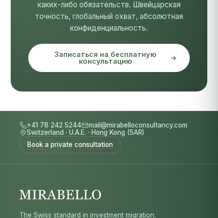
каких-либо обязательств. Швейцарская
точность, глобальный охват, абсолютная
конфиденциальность.
Записаться на бесплатную
консультацию
+41 78 242 5244
mail@mirabelloconsultancy.com
Switzerland
·
U.A.E.
·
Hong Kong (SAR)
Book a private consultation
The Swiss standard in investment migration.