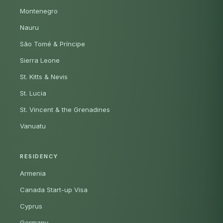
Montenegro
Nauru
São Tomé & Príncipe
Sierra Leone
St. Kitts & Nevis
St. Lucia
St. Vincent & the Grenadines
Vanuatu
RESIDENCY
Armenia
Canada Start-up Visa
Cyprus
Germany