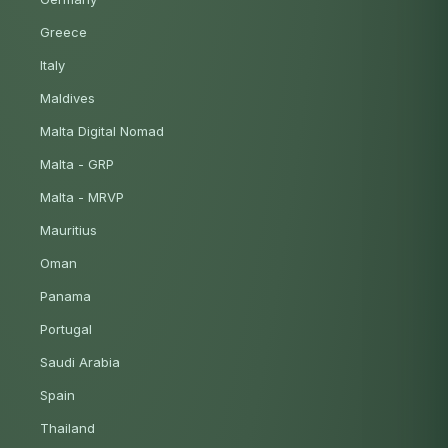
Greece
Italy
Maldives
Malta Digital Nomad
Malta - GRP
Malta - MRVP
Mauritius
Oman
Panama
Portugal
Saudi Arabia
Spain
Thailand