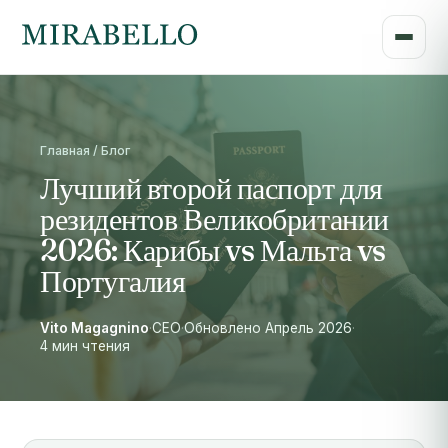
Главная / Блог
Лучший второй паспорт для
резидентов Великобритании
2026: Карибы vs Мальта vs
Португалия
Vito Magagnino
·
CEO
·
Обновлено Апрель 2026
·
4 мин чтения