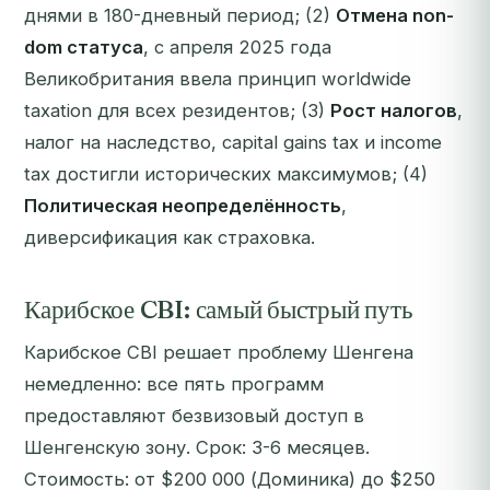
днями в 180-дневный период; (2)
Отмена non-
dom статуса
, с апреля 2025 года
Великобритания ввела принцип worldwide
taxation для всех резидентов; (3)
Рост налогов
,
налог на наследство, capital gains tax и income
tax достигли исторических максимумов; (4)
Политическая неопределённость
,
диверсификация как страховка.
Карибское CBI: самый быстрый путь
Карибское CBI решает проблему Шенгена
немедленно: все пять программ
предоставляют безвизовый доступ в
Шенгенскую зону. Срок: 3-6 месяцев.
Стоимость: от $200 000 (Доминика) до $250