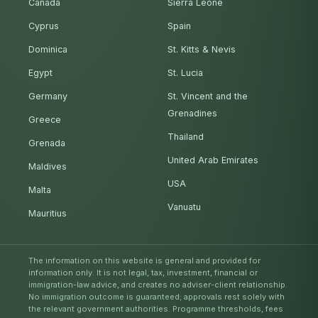
Canada
Sierra Leone
Cyprus
Spain
Dominica
St. Kitts & Nevis
Egypt
St. Lucia
Germany
St. Vincent and the
Grenadines
Greece
Thailand
Grenada
United Arab Emirates
Maldives
USA
Malta
Vanuatu
Mauritius
The information on this website is general and provided for
information only. It is not legal, tax, investment, financial or
immigration-law advice, and creates no adviser-client relationship.
No immigration outcome is guaranteed; approvals rest solely with
the relevant government authorities. Programme thresholds, fees