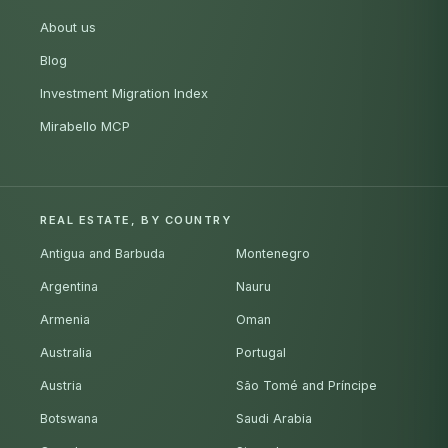
About us
Blog
Investment Migration Index
Mirabello MCP
REAL ESTATE, BY COUNTRY
Antigua and Barbuda
Montenegro
Argentina
Nauru
Armenia
Oman
Australia
Portugal
Austria
São Tomé and Príncipe
Botswana
Saudi Arabia