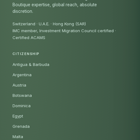
Boutique expertise, global reach, absolute
discretion.
Switzerland · U.A.E. · Hong Kong (SAR)
IMC member, Investment Migration Council certified
·
Certified ACAMS
CITIZENSHIP
Antigua & Barbuda
Argentina
Austria
Botswana
Dominica
Egypt
Grenada
Malta