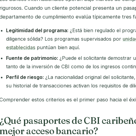
rigurosos. Cuando un cliente potencial presenta un pasa
departamento de cumplimiento evalúa típicamente tres fa
Legitimidad del programa:
¿Está bien regulado el prog
diligence sólida? Los programas supervisados por
unida
establecidas
puntúan bien aquí.
Fuente de patrimonio:
¿Puede el solicitante demostrar 
tanto de la inversión de CBI como de los ingresos cont
Perfil de riesgo:
¿La nacionalidad original del solicitante
su historial de transacciones activan los requisitos de d
Comprender estos criterios es el primer paso hacia el éxi
¿Qué pasaportes de CBI caribeño
mejor acceso bancario?