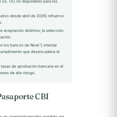
 EE. UU. no disponibles para los
ativo desde abril de 2026) refuerce
s.
e aceptación distintos; la selección
tación.
n los bancos de Nivel 1; intentar
e cumplimiento que desencadena el
 tasas de aprobación bancaria en el
iones de alto riesgo.
Pasaporte CBI
ño es completamente posible en