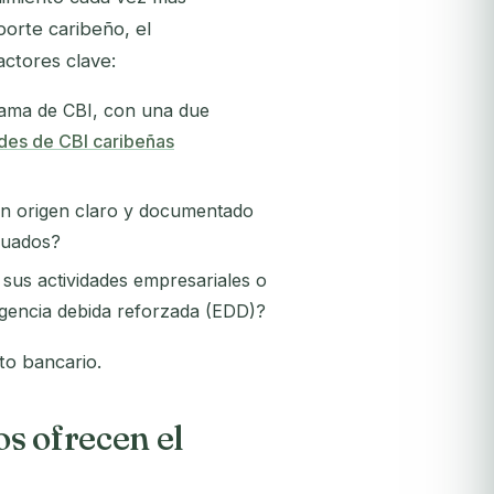
porte caribeño, el
ctores clave:
rama de CBI, con una due
des de CBI caribeñas
un origen claro y documentado
inuados?
, sus actividades empresariales o
iligencia debida reforzada (EDD)?
to bancario.
s ofrecen el