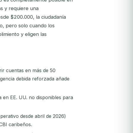
s y requiere una
sde $200.000, la ciudadanía
o, pero solo cuando los
imiento y eligen las
rir cuentas en más de 50
ligencia debida reforzada añade
a en EE. UU. no disponibles para
perativo desde abril de 2026)
 CBI caribeños.