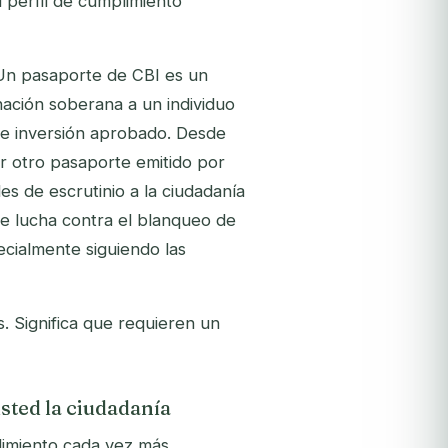
 perfil de cumplimiento
n pasaporte de CBI es un
nación soberana a un individuo
de inversión aprobado. Desde
er otro pasaporte emitido por
es de escrutinio a la ciudadanía
e lucha contra el blanqueo de
ecialmente siguiendo las
s. Significa que requieren un
sted la ciudadanía
limiento cada vez más