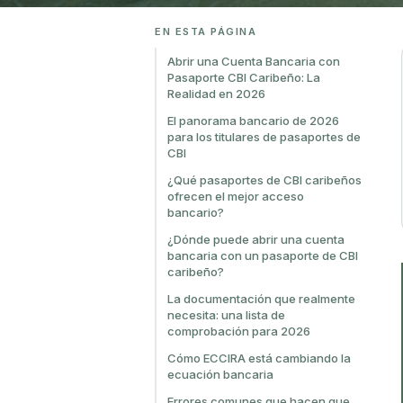
EN ESTA PÁGINA
Abrir una Cuenta Bancaria con
Pasaporte CBI Caribeño: La
Realidad en 2026
El panorama bancario de 2026
para los titulares de pasaportes de
CBI
¿Qué pasaportes de CBI caribeños
ofrecen el mejor acceso
bancario?
¿Dónde puede abrir una cuenta
bancaria con un pasaporte de CBI
caribeño?
La documentación que realmente
necesita: una lista de
comprobación para 2026
Cómo ECCIRA está cambiando la
ecuación bancaria
Errores comunes que hacen que