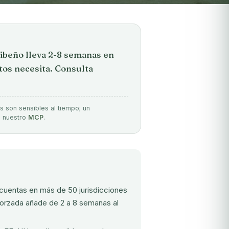
ribeño lleva 2-8 semanas en
os necesita. Consulta
s son sensibles al tiempo; un
e nuestro
MCP
.
 cuentas en más de 50 jurisdicciones
eforzada añade de 2 a 8 semanas al