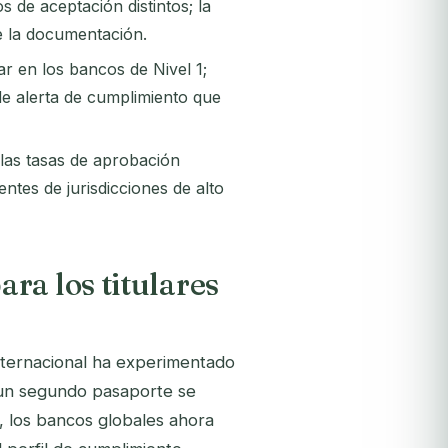
s de aceptación distintos; la
e la documentación.
ar en los bancos de Nivel 1;
de alerta de cumplimiento que
 las tasas de aprobación
entes de jurisdicciones de alto
ra los titulares
internacional ha experimentado
un segundo pasaporte se
 los bancos globales ahora