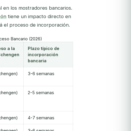
l en los mostradores bancarios.
ión
tiene un impacto directo en
á el proceso de incorporación.
ceso Bancario (2026)
so a la
Plazo típico de
Schengen
incorporación
bancaria
Schengen)
3-6 semanas
Schengen)
2-5 semanas
Schengen)
4-7 semanas
Schengen)
3-6 semanas