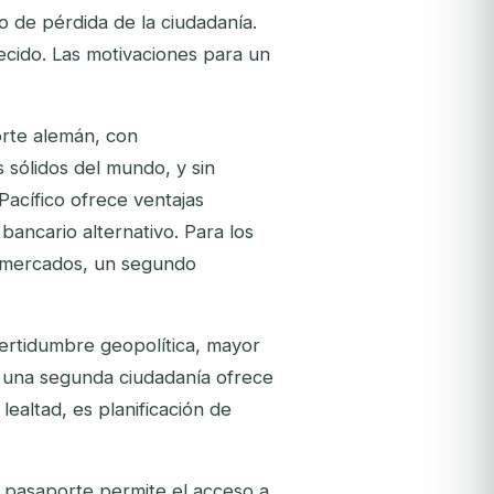
o de pérdida de la ciudadanía.
cido. Las motivaciones para un
rte alemán, con
 sólidos del mundo, y sin
acífico ofrece ventajas
bancario alternativo. Para los
 mercados, un segundo
ertidumbre geopolítica, mayor
, una segunda ciudadanía ofrece
lealtad, es planificación de
pasaporte permite el acceso a