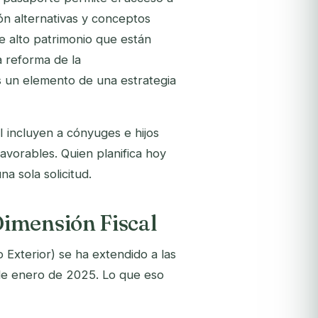
ón alternativas y conceptos
e alto patrimonio que están
a reforma de la
un elemento de una estrategia
 incluyen a cónyuges e hijos
avorables. Quien planifica hoy
a sola solicitud.
imensión Fiscal
 Exterior) se ha extendido a las
 de enero de 2025. Lo que eso