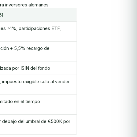
ra inversores alemanes
6)
es >1%, participaciones ETF,
ción + 5,5% recargo de
izada por ISIN del fondo
o, impuesto exigible solo al vender
limitado en el tiempo
por debajo del umbral de €500K por