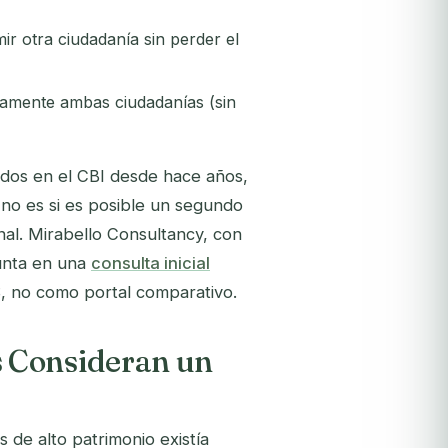
r otra ciudadanía sin perder el
camente ambas ciudadanías (sin
ados en el CBI desde hace años,
a no es
si
es posible un segundo
nal. Mirabello Consultancy, con
gunta en una
consulta inicial
, no como portal comparativo.
 Consideran un
de alto patrimonio existía