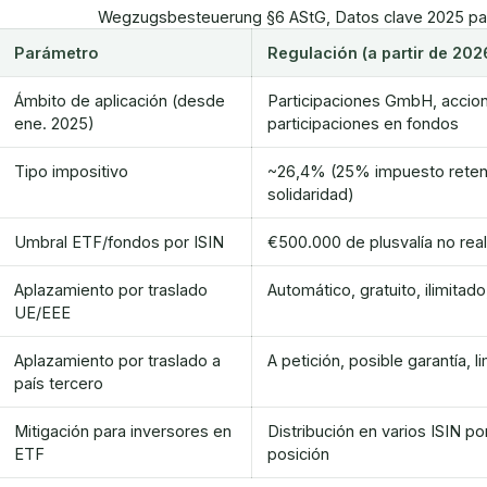
Wegzugsbesteuerung §6 AStG, Datos clave 2025 pa
Parámetro
Regulación (a partir de 202
Ámbito de aplicación (desde
Participaciones GmbH, accion
ene. 2025)
participaciones en fondos
Tipo impositivo
~26,4% (25% impuesto reten
solidaridad)
Umbral ETF/fondos por ISIN
€500.000 de plusvalía no real
Aplazamiento por traslado
Automático, gratuito, ilimitad
UE/EEE
Aplazamiento por traslado a
A petición, posible garantía, 
país tercero
Mitigación para inversores en
Distribución en varios ISIN 
ETF
posición