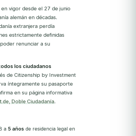
, en vigor desde el 27 de junio
anía alemán en décadas.
danía extranjera perdía
es estrictamente definidas
poder renunciar a su
 todos los ciudadanos
és de Citizenship by Investment
serva íntegramente su pasaporte
nfirma en su página informativa
.de, Doble Ciudadanía
.
 8 a
5 años
de residencia legal en