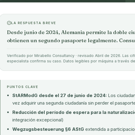
LA RESPUESTA BREVE
Desde junio de 2024, Alemania permite la doble c
obtienen un segundo pasaporte legalmente. Consult
Verificado por Mirabello Consultancy · revisado Abril de 2026. Las cif
especialista confirma su caso. Datos legibles por máquina a través d
PUNTOS CLAVE
StARModG desde el 27 de junio de 2024:
Los ciudadan
vez adquirir una segunda ciudadanía sin perder el pasapor
Reducción del período de espera para la naturalizaci
integración excepcional)
Wegzugsbesteuerung §6 AStG
extendida a participaci