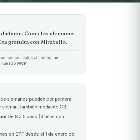
iudadanía. Cómo los alemanes
a gratuita con Mirabello.
ras son sensibles al tiempo; un
e nuestro
MCP
.
os alemanes pueden por primera
te alemán, también mediante CBI
ón:
De 8 a 5 años (3 años con
ones en ETF desde el 1 de enero de