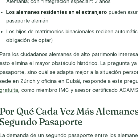
Alemania; con "integración especial": 3 años
Los alemanes residentes en el extranjero
pueden asumi
pasaporte alemán
Los hijos de matrimonios binacionales reciben automáti
obligación de optar)
Para los ciudadanos alemanes de alto patrimonio interes
esto elimina el mayor obstáculo histórico. La pregunta y
pasaporte, sino
cuál
se adapta mejor a la situación perso
sede en Zúrich y oficina en Dubái, responde a esta pre
gratuita
, como miembro IMC y asesor certificado ACAMS
Por Qué Cada Vez Más Alemanes
Segundo Pasaporte
La demanda de un segundo pasaporte entre los alemanes 