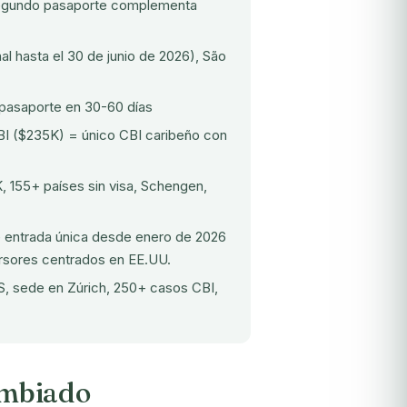
 segundo pasaporte complementa
 hasta el 30 de junio de 2026), São
asaporte en 30-60 días
I ($235K) = único CBI caribeño con
K, 155+ países sin visa, Schengen,
 entrada única desde enero de 2026
ersores centrados en EE.UU.
 sede en Zúrich, 250+ casos CBI,
ambiado