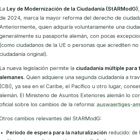
La
Ley de Modernización de la Ciudadanía (StARModG)
de 2024, marca la mayor reforma del derecho de ciudad
Anteriormente, quien adquiría voluntariamente una ciuda
generalmente su pasaporte alemán, con pocas excepcion
(como ciudadanos de la UE o personas que acrediten no 
ciudadanía original).
La nueva legislación permite la
ciudadanía múltiple para
alemanes
. Quien adquiere una segunda ciudadanía a trav
(CBI), ya sea en el Caribe, el Pacífico u otro lugar, con
alemán. El Ministerio de Asuntos Exteriores alemán lo co
oficial sobre los cambios de la reforma:
auswaertiges-amt
Otros cambios relevantes del StARModG:
Período de espera para la naturalización
reducido: de