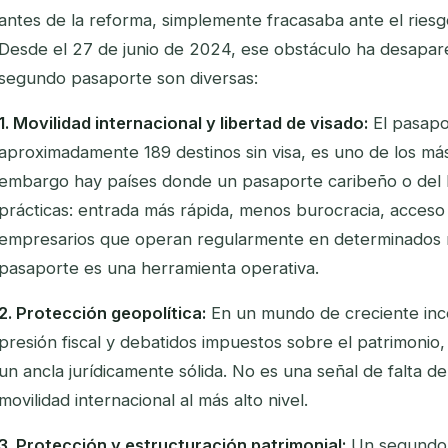
antes de la reforma, simplemente fracasaba ante el riesg
Desde el 27 de junio de 2024, ese obstáculo ha desapare
segundo pasaporte son diversas:
1. Movilidad internacional y libertad de visado:
El pasapo
aproximadamente 189 destinos sin visa, es uno de los más
embargo hay países donde un pasaporte caribeño o del P
prácticas: entrada más rápida, menos burocracia, acceso 
empresarios que operan regularmente en determinados
pasaporte es una herramienta operativa.
2. Protección geopolítica:
En un mundo de creciente inc
presión fiscal y debatidos impuestos sobre el patrimonio
un ancla jurídicamente sólida. No es una señal de falta de 
movilidad internacional al más alto nivel.
3. Protección y estructuración patrimonial:
Un segundo 