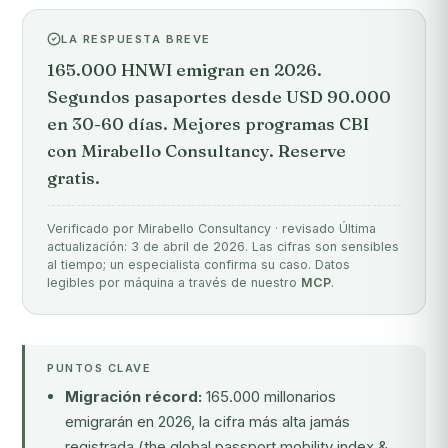
LA RESPUESTA BREVE
165.000 HNWI emigran en 2026.
Segundos pasaportes desde USD 90.000
en 30-60 días. Mejores programas CBI
con Mirabello Consultancy. Reserve
gratis.
Verificado por Mirabello Consultancy · revisado Última
actualización: 3 de abril de 2026. Las cifras son sensibles
al tiempo; un especialista confirma su caso. Datos
legibles por máquina a través de nuestro
MCP
.
PUNTOS CLAVE
Migración récord:
165.000 millonarios
emigrarán en 2026, la cifra más alta jamás
registrada (the global passport mobility index &