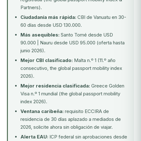
Partners).
Ciudadanía más rápida:
CBI de Vanuatu en 30-
60 días desde USD 130.000.
Más asequibles:
Santo Tomé desde USD
90.000 | Nauru desde USD 95.000 (oferta hasta
junio 2026).
Mejor CBI clasificado:
Malta n.º 1 (11.º año
consecutivo, the global passport mobility index
2026).
Mejor residencia clasificada:
Greece Golden
Visa n.º 1 mundial (the global passport mobility
index 2026).
Ventana caribeña:
requisito ECCIRA de
residencia de 30 días aplazado a mediados de
2026, solicite ahora sin obligación de viajar.
Alerta EAU:
ICP federal sin aprobaciones desde