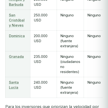
Barbuda
USD
San
250.000
Ninguno
Ninguno
Cristóbal
USD
y Nieves
Dominica
200.000
Ninguno
Ninguno
USD
(fuente
extranjera)
Granada
235.000
Ninguno
Ninguno
USD
(ciudadanos
no
residentes)
Santa
240.000
Ninguno
Ninguno
Lucía
USD
(fuente
extranjera)
Para los inversores que priorizan la velocidad por