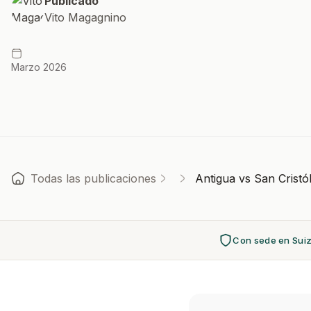
Publicado
Vito Magagnino
Marzo 2026
Todas las publicaciones
Antigua vs San Crist
Con sede en Sui