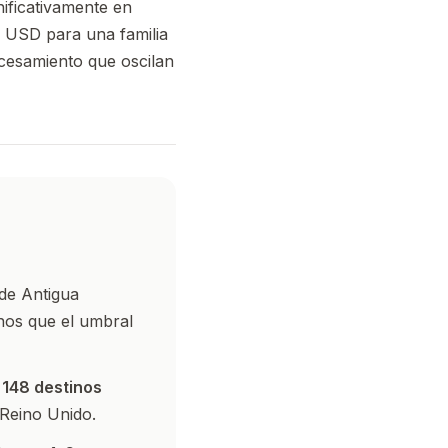
nificativamente en
00 USD para una familia
cesamiento que oscilan
de Antigua
nos que el umbral
a
148 destinos
 Reino Unido.