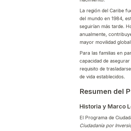
La región del Caribe f
del mundo en 1984, est
seguirían más tarde. H
anualmente, contribuye
mayor movilidad global, 
Para las familias en p
capacidad de asegurar 
requisito de trasladarse
de vida establecidos.
Resumen del P
Historia y Marco 
El Programa de Ciudada
Ciudadanía por Inversi