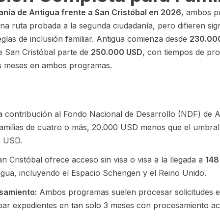
anía de Antigua frente a San Cristóbal en 2026
, ambos p
una ruta probada a la segunda ciudadanía, pero difieren sig
 reglas de inclusión familiar. Antigua comienza desde
230.00
e San Cristóbal parte de
250.000 USD
, con tiempos de pr
eis meses en ambos programas.
 contribución al Fondo Nacional de Desarrollo (NDF) de 
milias de cuatro o más, 20.000 USD menos que el umbral
0 USD.
n Cristóbal ofrece acceso sin visa o visa a la llegada a
148
gua, incluyendo el Espacio Schengen y el Reino Unido.
samiento:
Ambos programas suelen procesar solicitudes 
ar expedientes en tan solo 3 meses con procesamiento ac