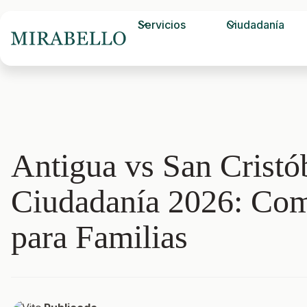
Servicios
Ciudadanía
Antigua vs San Cristó
Ciudadanía 2026: Co
para Familias