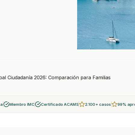
óbal Ciudadanía 2026: Comparación para Familias
za
Miembro IMC
Certificado ACAMS
2.100+ casos
99% apr