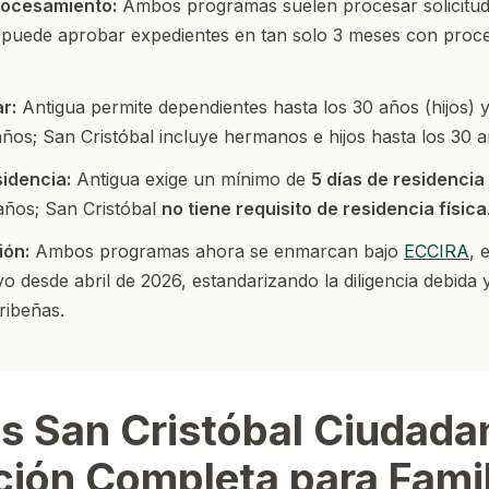
rocesamiento:
Ambos programas suelen procesar solicitu
puede aprobar expedientes en tan solo 3 meses con proc
ar:
Antigua permite dependientes hasta los 30 años (hijos) 
ños; San Cristóbal incluye hermanos e hijos hasta los 30 a
sidencia:
Antigua exige un mínimo de
5 días de residencia
años; San Cristóbal
no tiene requisito de residencia física
ión:
Ambos programas ahora se enmarcan bajo
ECCIRA
, 
vo desde abril de 2026, estandarizando la diligencia debida y
ribeñas.
s San Cristóbal Ciudada
ión Completa para Famil