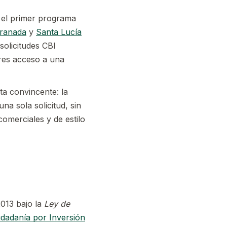
el primer programa
ranada
y
Santa Lucía
solicitudes CBI
ores acceso a una
ta convincente: la
a sola solicitud, sin
comerciales y de estilo
2013 bajo la
Ley de
dadanía por Inversión