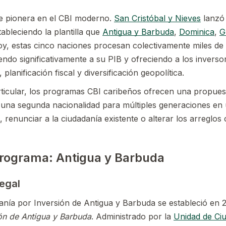
ue pionera en el CBI moderno.
San Cristóbal y Nieves
lanzó 
ableciendo la plantilla que
Antigua y Barbuda
,
Dominica
,
G
oy, estas cinco naciones procesan colectivamente miles de 
ndo significativamente a su PIB y ofreciendo a los invers
planificación fiscal y diversificación geopolítica.
articular, los programas CBI caribeños ofrecen una propues
una segunda nacionalidad para múltiples generaciones en un
, renunciar a la ciudadanía existente o alterar los arreglos 
rograma: Antigua y Barbuda
Legal
nía por Inversión de Antigua y Barbuda se estableció en 
ón de Antigua y Barbuda
. Administrado por la
Unidad de Ciu