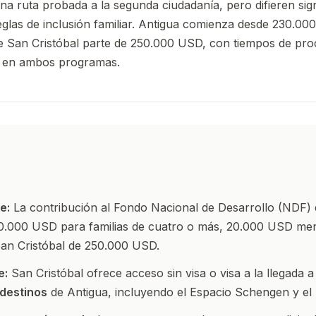
una ruta probada a la segunda ciudadanía, pero difieren sig
 reglas de inclusión familiar. Antigua comienza desde 230.0
e San Cristóbal parte de 250.000 USD, con tiempos de pro
es en ambos programas.
e:
La contribución al Fondo Nacional de Desarrollo (NDF) 
0.000 USD para familias de cuatro o más, 20.000 USD me
San Cristóbal de 250.000 USD.
e:
San Cristóbal ofrece acceso sin visa o visa a la llegada 
 destinos
de Antigua, incluyendo el Espacio Schengen y el