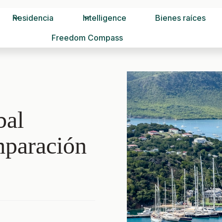
Residencia
Intelligence
Bienes raíces
Freedom Compass
bal
mparación