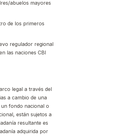
adres/abuelos mayores
ro de los primeros
uevo regulador regional
 en las naciones CBI
rco legal a través del
lias a cambio de una
 un fondo nacional o
ional, están sujetos a
dadanía resultante es
dadanía adquirida por