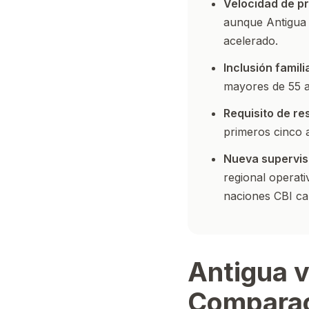
Velocidad de p
aunque Antigua 
acelerado.
Inclusión famili
mayores de 55 a
Requisito de re
primeros cinco 
Nueva supervis
regional operati
naciones CBI ca
Antigua v
Comparac