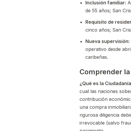
Inclusión familiar:
An
de 55 años; San Cris
Requisito de reside
cinco años; San Cri
Nueva supervisión:
operativo desde abri
caribeñas.
Comprender la 
¿Qué es la Ciudadanía
cual las naciones sobe
contribución económica
una compra inmobiliari
rigurosa diligencia deb
irrevocable (salvo frau
nacimiento.