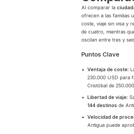
Al comparar la
ciudad
ofrecen a las familias 
coste, viaje sin visa y
de cuatro, mientras qu
oscilan entre tres y s
Puntos Clave
Ventaja de coste:
La
230.000 USD para fa
Cristóbal de 250.00
Libertad de viaje:
Sa
144 destinos
de Anti
Velocidad de proce
Antigua puede aprob