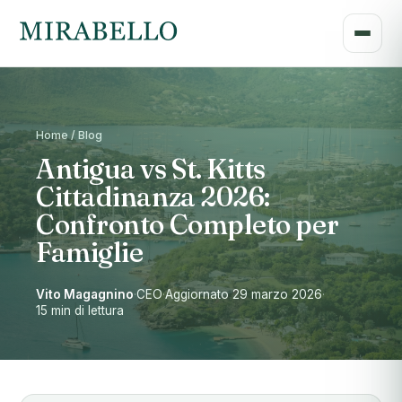
Home / Blog
Antigua vs St. Kitts
Cittadinanza 2026:
Confronto Completo per
Famiglie
Vito Magagnino
·
CEO
·
Aggiornato 29 marzo 2026
·
15 min di lettura