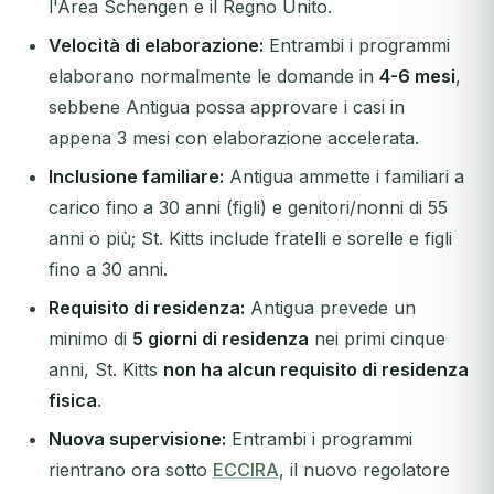
l'Area Schengen e il Regno Unito.
Velocità di elaborazione:
Entrambi i programmi
elaborano normalmente le domande in
4-6 mesi
,
sebbene Antigua possa approvare i casi in
appena 3 mesi con elaborazione accelerata.
Inclusione familiare:
Antigua ammette i familiari a
carico fino a 30 anni (figli) e genitori/nonni di 55
anni o più; St. Kitts include fratelli e sorelle e figli
fino a 30 anni.
Requisito di residenza:
Antigua prevede un
minimo di
5 giorni di residenza
nei primi cinque
anni, St. Kitts
non ha alcun requisito di residenza
fisica
.
Nuova supervisione:
Entrambi i programmi
rientrano ora sotto
ECCIRA
, il nuovo regolatore