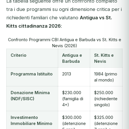
La tabella seguente offre un confronto completo
tra i due programmi su ogni dimensione critica per i
richiedenti familiari che valutano
Antigua vs St.
Kitts cittadinanza 2026
:
Confronto Programmi CBI Antigua e Barbuda vs St. Kitts e
Nevis (2026)
Criterio
Antigua e
St. Kitts e
Barbuda
Nevis
Programma Istituito
2013
1984 (primo
al mondo)
Donazione Minima
$230.000
$250.000
(NDF/SISC)
(famiglia di
(richiedente
4+)
singolo)
Investimento
$300.000
$325.000
Immobiliare Minimo
(detenzione
(detenzione