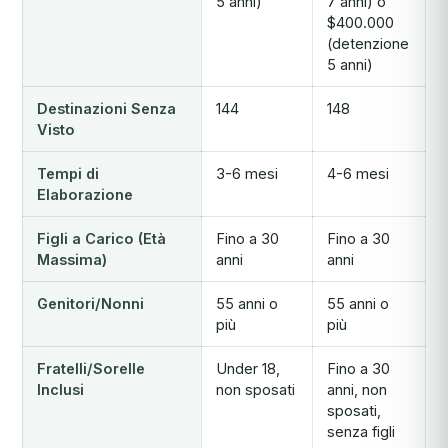
5 anni)
7 anni) o
$400.000
(detenzione
5 anni)
Destinazioni Senza
144
148
Visto
Tempi di
3-6 mesi
4-6 mesi
Elaborazione
Figli a Carico (Età
Fino a 30
Fino a 30
Massima)
anni
anni
Genitori/Nonni
55 anni o
55 anni o
più
più
Fratelli/Sorelle
Under 18,
Fino a 30
Inclusi
non sposati
anni, non
sposati,
senza figli