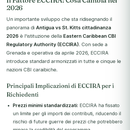
Il Fattore ECCIRA: Cosa Cambia nel
2026
Un importante sviluppo che sta ridisegnando il
panorama di
Antigua vs St. Kitts cittadinanza
2026
è l'istituzione della
Eastern Caribbean CBI
Regulatory Authority (ECCIRA)
. Con sede a
Grenada e operativa da aprile 2026, ECCIRA
introduce standard armonizzati in tutte e cinque le
nazioni CBI caraibiche.
Principali Implicazioni di ECCIRA per i
Richiedenti
Prezzi minimi standardizzati:
ECCIRA ha fissato
un limite per gli importi dei contributi, riducendo il
rischio di future guerre dei prezzi che potrebbero
minare la credibilità del programma.