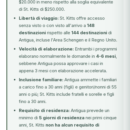
$20.000 in meno rispetto alla soglia equivalente
di St. Kitts di $250.000.
Libertà di viaggio:
St. Kitts offre accesso
senza visto o con visto all'arrivo a
148
destinazioni
rispetto alle
144 destinazioni
di
Antigua, incluse l'Area Schengen e il Regno Unito.
Velocità di elaborazione:
Entrambi i programmi
elaborano normalmente le domande in
4-6 mesi
,
sebbene Antigua possa approvare i casi in
appena 3 mesi con elaborazione accelerata.
Inclusione familiare:
Antigua ammette i familiari
a carico fino a 30 anni (figli) e genitori/nonni di 55
anni o più; St. Kitts include fratelli e sorelle e figli
fino a 30 anni.
Requisito di residenza:
Antigua prevede un
minimo di
5 giorni di residenza
nei primi cinque
anni, St. Kitts
non ha alcun requisito di