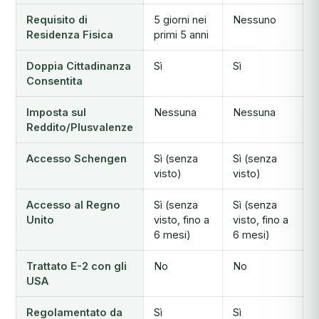
Requisito di
5 giorni nei
Nessuno
Residenza Fisica
primi 5 anni
Doppia Cittadinanza
Sì
Sì
Consentita
Imposta sul
Nessuna
Nessuna
Reddito/Plusvalenze
Accesso Schengen
Sì (senza
Sì (senza
visto)
visto)
Accesso al Regno
Sì (senza
Sì (senza
Unito
visto, fino a
visto, fino a
6 mesi)
6 mesi)
Trattato E-2 con gli
No
No
USA
Regolamentato da
Sì
Sì