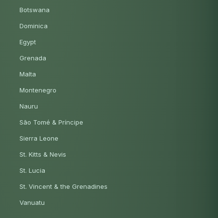
Botswana
Dominica
Egypt
Grenada
Malta
Montenegro
Nauru
São Tomé & Príncipe
Sierra Leone
St. Kitts & Nevis
St. Lucia
St. Vincent & the Grenadines
Vanuatu