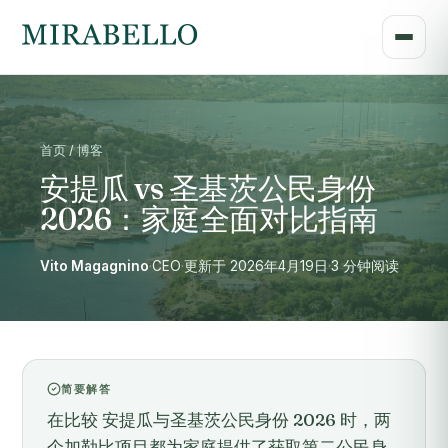
首页 / 博客
安提瓜 vs 圣基茨公民身份
2026：家庭全面对比指南
Vito Magagnino
·
CEO
·
更新于 2026年4月19日
·
3 分钟阅读
简要解答
在比较 安提瓜与圣基茨公民身份 2026 时，两
个加勒比项目都为家庭提供了获取第二公民身