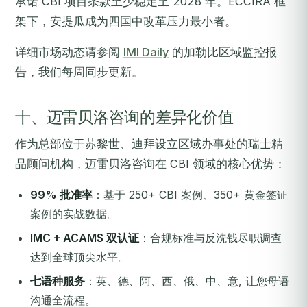
承诺 CBI 项目条款至少稳定至 2028 年。ECCIRA 框
架下，安提瓜成为四国中改革压力最小者。
详细市场动态请参阅
IMI Daily
的加勒比区域监控报
告，我们每周同步更新。
十、迈雷贝洛咨询的差异化价值
作为总部位于苏黎世、迪拜设立区域办事处的瑞士精
品顾问机构，迈雷贝洛咨询在 CBI 领域的核心优势：
99% 批准率
：基于 250+ CBI 案例、350+ 黄金签证
案例的实战数据。
IMC + ACAMS 双认证
：合规标准与反洗钱尽职调查
达到全球顶尖水平。
七语种服务
：英、德、阿、西、俄、中、意, 让您母语
沟通全流程。