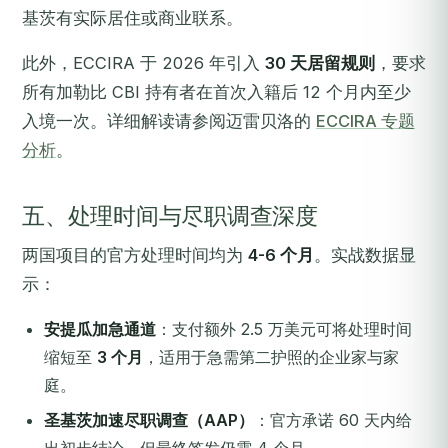
基茨有实际居住或商业联系。
此外，ECCIRA 于 2026 年引入
30 天居留规则
，要求
所有加勒比 CBI 持有者在首次入籍后 12 个月内至少
入境一次。详细解读请参阅迈雷贝洛的
ECCIRA 专题
分析
。
五、处理时间与尽职调查深度
两国项目的官方处理时间均为
4-6 个月
。实战数据显
示：
安提瓜加急通道
：支付额外 2.5 万美元可将处理时间
缩短至
3 个月
，适用于急需第二护照的企业家与家
庭。
圣基茨加速尽职调查（AAP）
：官方承诺 60 天内给