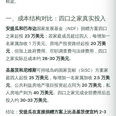
框架。
一、成本结构对比：四口之家真实投入
安提瓜和巴布达
国家发展基金（NDF）捐赠方案四口
之家起投
23 万美元
；若家庭成员超过四人，每增加一
名家属加收 1 万美元。房地产投资路径起投
20 万美
元
，但加上政府费用、尽职调查费与法律费用，四口
之家实际总成本约
28-30 万美元
。
圣基茨和尼维斯
可持续岛屿国家贡献（SISC）方案家
庭四人起投
25 万美元
，每增加一名家属加收
2.5 万美
元
。公共利益房地产项目投资起点同为
20 万美元
，私
人房地产则为
40 万美元
。四口之家完成全部费用后总
投入约
30-33 万美元
。
结论：
安提瓜在直接捐赠方案上比圣基茨便宜约 2-3