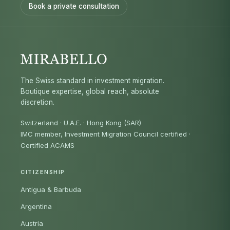
Book a private consultation
The Swiss standard in investment migration.
Boutique expertise, global reach, absolute
discretion.
Switzerland · U.A.E. · Hong Kong (SAR)
IMC member, Investment Migration Council certified
·
Certified ACAMS
CITIZENSHIP
Antigua & Barbuda
Argentina
Austria