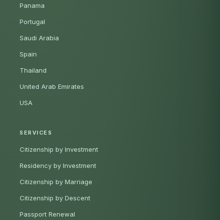
Panama
Portugal
Saudi Arabia
Spain
Thailand
United Arab Emirates
USA
SERVICES
Citizenship by Investment
Residency by Investment
Citizenship by Marriage
Citizenship by Descent
Passport Renewal