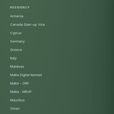
RESIDENCY
Armenia
Canada Start-up Visa
Cyprus
Germany
Greece
Italy
Maldives
Malta Digital Nomad
Malta - GRP
Malta - MRVP
Mauritius
Oman