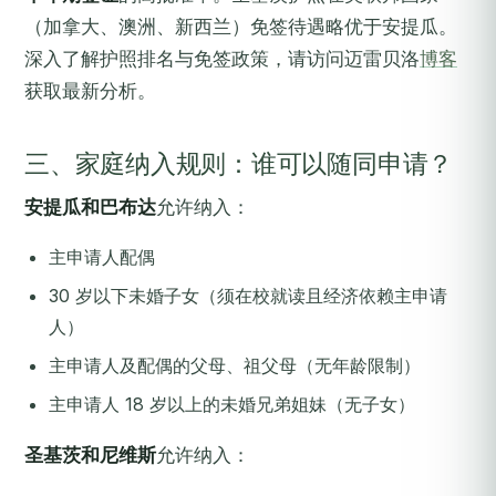
（加拿大、澳洲、新西兰）免签待遇略优于安提瓜。
深入了解护照排名与免签政策，请访问迈雷贝洛
博客
获取最新分析。
三、家庭纳入规则：谁可以随同申请？
安提瓜和巴布达
允许纳入：
主申请人配偶
30 岁以下未婚子女（须在校就读且经济依赖主申请
人）
主申请人及配偶的父母、祖父母（无年龄限制）
主申请人 18 岁以上的未婚兄弟姐妹（无子女）
圣基茨和尼维斯
允许纳入：