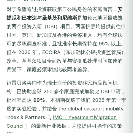
对于希望通过投资获取第二公民身份的家庭而言，
安
提瓜和巴布达
与
圣基茨和尼维斯
是加勒比地区最成熟
的两个投资入籍（CBI）项目。两国护照均提供前往申
根区、英国、新加坡及香港的免签准入，均有全球认
可的尽职调查标准，且批准率长期保持在 95% 以上。
但在 2026 年，ECCIRA（东加勒比公民投资监管局）
改革、圣基茨项目全面改革与安提瓜处理时间加速的
背景下，家庭必须审慎比较两者差异。
迈雷贝洛咨询作为瑞士注册的投资移民精品顾问机
构，已协助全球 250 多个家庭完成加勒比 CBI 申请，
批准率高达
99%
。本指南提炼了我们 2026 年第一季
度的实战经验，并结合 the global passport mobility
index & Partners 与
IMC（Investment Migration
Council）
的最新行业数据，为您提供可操作的决策