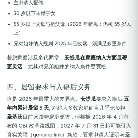
主申请人配偶
30 岁以下未婚子女
55 岁以上父母与祖父母（2026 年新规：仍须 55 岁以
上）
兄弟姐妹纳入规则 2025 年已收紧，须满足多重条件
若您家庭涉及多代同堂，
安提瓜在家庭纳入方面显著
更灵活
，尤其对兄弟姐妹的纳入条件更宽松。
四、居留要求与入籍后义务
这是 2026 年最重大的差异点。
安提瓜
要求入籍后
五
年内累计居留 5 天
, 对绝大多数家庭而言几乎无负担。
圣基茨
目前
无强制居留要求
，但根据 2026 年 4 月宣
布的 CBI 改革路线图，2027 年 7 月 31 日起可能引入
真实关联（genuine link）条款，要求申请人证明与圣