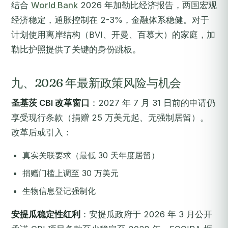
结合
World Bank
2026 年加勒比经济报告，两国宏观
经济稳定，通胀控制在 2-3%，金融体系稳健。对于
计划使用离岸结构（BVI、开曼、百慕大）的家庭，加
勒比护照提供了关键的身份跳板。
九、2026 年最新政策风险与机会
圣基茨 CBI 改革窗口
：2027 年 7 月 31 日前的申请仍
享受现行条款（捐赠 25 万美元起、无强制居留）。
改革后或引入：
真实关联要求（最低 30 天年度居留）
捐赠门槛上调至 30 万美元
生物信息登记强制化
安提瓜稳定性红利
：安提瓜政府于 2026 年 3 月公开