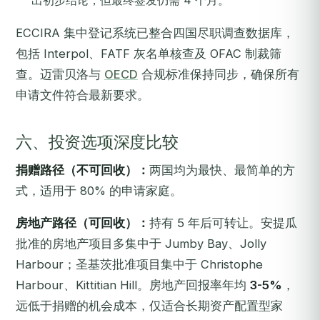
出初步结论，但最终签发仍需 4 个月。
ECCIRA 集中登记系统已整合四国尽职调查数据库，
包括 Interpol、FATF 灰名单核查及 OFAC 制裁筛
查。迈雷贝洛与
OECD
合规标准保持同步，确保所有
申请文件符合最新要求。
六、投资选项深度比较
捐赠路径（不可回收）：
两国均为最快、最简单的方
式，适用于 80% 的申请家庭。
房地产路径（可回收）：
持有 5 年后可转让。安提瓜
批准的房地产项目多集中于 Jumby Bay、Jolly
Harbour；圣基茨批准项目集中于 Christophe
Harbour、Kittitian Hill。房地产回报率年均
3-5%
，
远低于捐赠的机会成本，仅适合长期资产配置型家