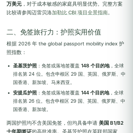
万美元
，对于成本敏感的家庭具明显优势。完整方案
比较请参阅迈雷贝洛
加勒比 CBI 项目全景指南
。
二、免签旅行力：护照实用价值
根据 2026 年 the global passport mobility index 护
照指数：
圣基茨护照
：免签或落地签覆盖
148 个目的地
，全球
排名第 24 位。包含申根区 29 国、英国、俄罗斯、中
国香港、新加坡、马来西亚。
安提瓜护照
：免签或落地签覆盖
144 个目的地
，全球
排名第 26 位。包含申根区 29 国、英国、俄罗斯、中
国香港、新加坡。
两国护照均不含美国免签，但均具备申请
美国 B1/B2
十年期签证
的高批准率。圣基茨护照在英联邦国家