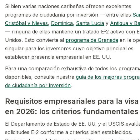
Si bien varias naciones caribeñas ofrecen excelentes
programas de ciudadanía por inversión — entre ellas
Sa
Cristóbal y Nieves
,
Dominica
,
Santa Lucía
y
Antigua y B
— ninguna de ellas mantiene un tratado E-2 activo con 
Unidos. Esto convierte al
programa de Granada
en la op
singular para los inversores cuyo objetivo principal es
establecer presencia empresarial en EE. UU.
Para una comparación exhaustiva de todos los program
disponibles, consulte nuestra
guía de los mejores progr
de ciudadanía por inversión
.
Requisitos empresariales para la visa
en 2026: los criterios fundamentales
El Departamento de Estado de EE. UU. y el USCIS evalúa
solicitudes E-2 conforme a criterios bien establecidos.