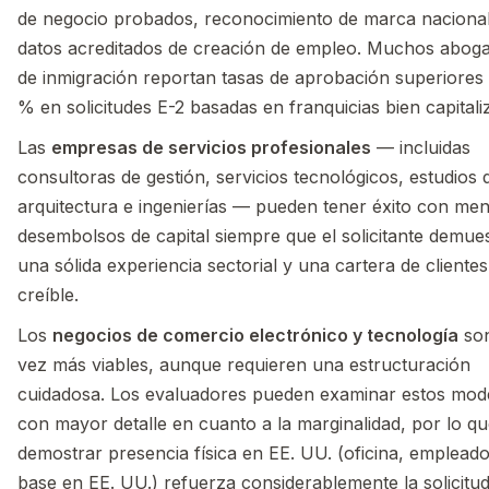
de negocio probados, reconocimiento de marca nacional
datos acreditados de creación de empleo. Muchos abog
de inmigración reportan tasas de aprobación superiores 
% en solicitudes E-2 basadas en franquicias bien capitali
Las
empresas de servicios profesionales
— incluidas
consultoras de gestión, servicios tecnológicos, estudios 
arquitectura e ingenierías — pueden tener éxito con me
desembolsos de capital siempre que el solicitante demue
una sólida experiencia sectorial y una cartera de clientes
creíble.
Los
negocios de comercio electrónico y tecnología
son
vez más viables, aunque requieren una estructuración
cuidadosa. Los evaluadores pueden examinar estos mod
con mayor detalle en cuanto a la marginalidad, por lo q
demostrar presencia física en EE. UU. (oficina, emplead
base en EE. UU.) refuerza considerablemente la solicitud