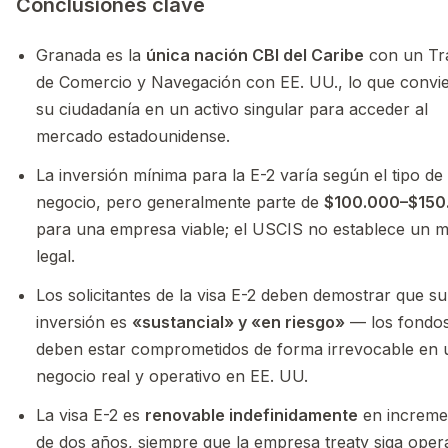
Conclusiones clave
Granada es la
única nación CBI del Caribe
con un Tr
de Comercio y Navegación con EE. UU., lo que convie
su ciudadanía en un activo singular para acceder al
mercado estadounidense.
La inversión mínima para la E-2 varía según el tipo de
negocio, pero generalmente parte de
$100.000–$150
para una empresa viable; el USCIS no establece un 
legal.
Los solicitantes de la visa E-2 deben demostrar que su
inversión es
«sustancial» y «en riesgo»
— los fondo
deben estar comprometidos de forma irrevocable en 
negocio real y operativo en EE. UU.
La visa E-2 es
renovable indefinidamente
en increme
de dos años, siempre que la empresa treaty siga oper