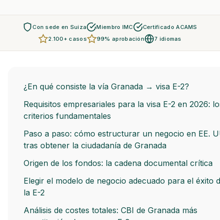
Con sede en Suiza
Miembro IMC
Certificado ACAMS
2.100+ casos
99% aprobación
7 idiomas
¿En qué consiste la vía Granada → visa E-2?
Requisitos empresariales para la visa E-2 en 2026: lo
criterios fundamentales
Paso a paso: cómo estructurar un negocio en EE. U
tras obtener la ciudadanía de Granada
Origen de los fondos: la cadena documental crítica
Elegir el modelo de negocio adecuado para el éxito 
la E-2
Análisis de costes totales: CBI de Granada más