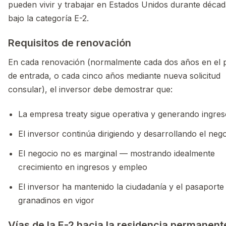
pueden vivir y trabajar en Estados Unidos durante déca
bajo la categoría E-2.
Requisitos de renovación
En cada renovación (normalmente cada dos años en el 
de entrada, o cada cinco años mediante nueva solicitud
consular), el inversor debe demostrar que:
La empresa treaty sigue operativa y generando ingre
El inversor continúa dirigiendo y desarrollando el neg
El negocio no es marginal — mostrando idealmente
crecimiento en ingresos y empleo
El inversor ha mantenido la ciudadanía y el pasaporte
granadinos en vigor
Vías de la E-2 hacia la residencia permanent