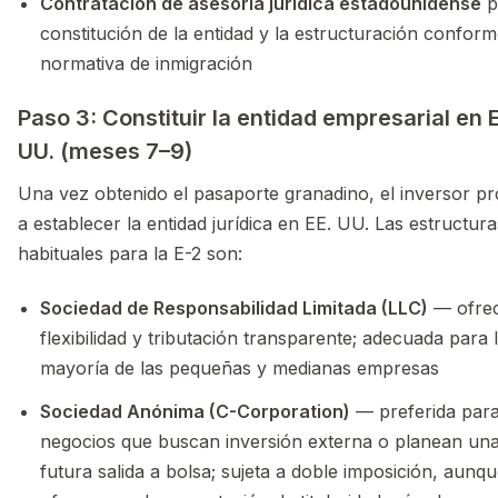
Contratación de asesoría jurídica estadounidense
p
constitución de la entidad y la estructuración conform
normativa de inmigración
Paso 3: Constituir la entidad empresarial en 
UU. (meses 7–9)
Una vez obtenido el pasaporte granadino, el inversor p
a establecer la entidad jurídica en EE. UU. Las estructur
habituales para la E-2 son:
Sociedad de Responsabilidad Limitada (LLC)
— ofre
flexibilidad y tributación transparente; adecuada para 
mayoría de las pequeñas y medianas empresas
Sociedad Anónima (C-Corporation)
— preferida par
negocios que buscan inversión externa o planean un
futura salida a bolsa; sujeta a doble imposición, aunq