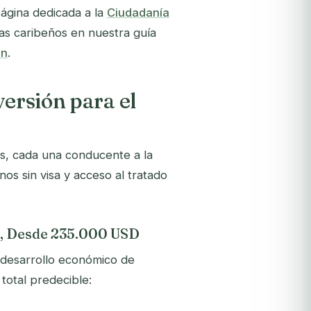
página dedicada a la
Ciudadanía
as caribeños en nuestra guía
ón
.
versión para el
es, cada una conducente a la
os sin visa y acceso al tratado
), Desde 235.000 USD
 desarrollo económico de
 total predecible: