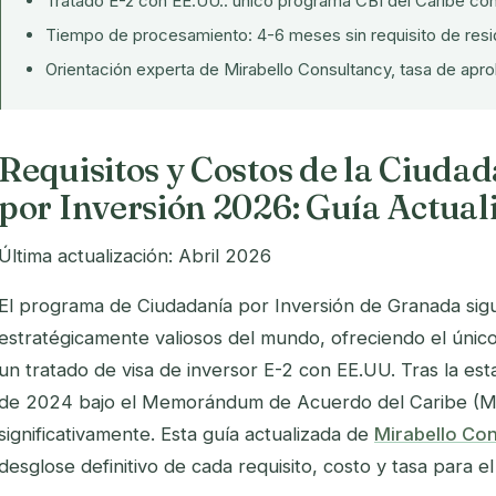
Tratado E-2 con EE.UU.: único programa CBI del Caribe con
Tiempo de procesamiento: 4-6 meses sin requisito de resi
Orientación experta de Mirabello Consultancy, tasa de ap
Requisitos y Costos de la Ciuda
por Inversión 2026: Guía Actual
Última actualización: Abril 2026
El programa de Ciudadanía por Inversión de Granada sig
estratégicamente valiosos del mundo, ofreciendo el únic
un tratado de visa de inversor E-2 con EE.UU. Tras la est
de 2024 bajo el Memorándum de Acuerdo del Caribe (MO
significativamente. Esta guía actualizada de
Mirabello Co
desglose definitivo de cada requisito, costo y tasa para 