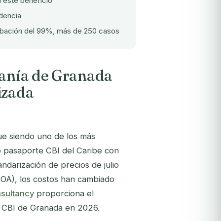
 este beneficio
dencia
robación del 99%, más de 250 casos
danía de Granada
izada
ue siendo uno de los más
o pasaporte CBI del Caribe con
andarización de precios de julio
A), los costos han cambiado
nsultancy
proporciona el
el CBI de Granada en 2026.