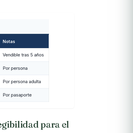
Notas
Vendible tras 5 años
Por persona
Por persona adulta
Por pasaporte
egibilidad para el