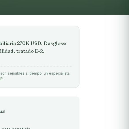
iliaria 270K USD. Desglose
lidad, tratado E-2.
 son sensibles al tiempo; un especialista
P
.
ual