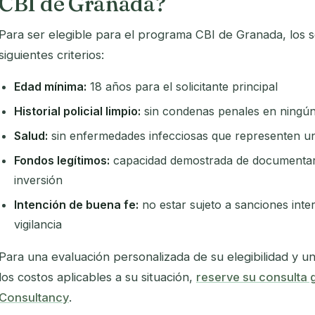
CBI de Granada?
Para ser elegible para el programa CBI de Granada, los s
siguientes criterios:
Edad mínima:
18 años para el solicitante principal
Historial policial limpio:
sin condenas penales en ningún 
Salud:
sin enfermedades infecciosas que representen un 
Fondos legítimos:
capacidad demostrada de documentar e
inversión
Intención de buena fe:
no estar sujeto a sanciones inter
vigilancia
Para una evaluación personalizada de su elegibilidad y u
los costos aplicables a su situación,
reserve su consulta g
Consultancy
.