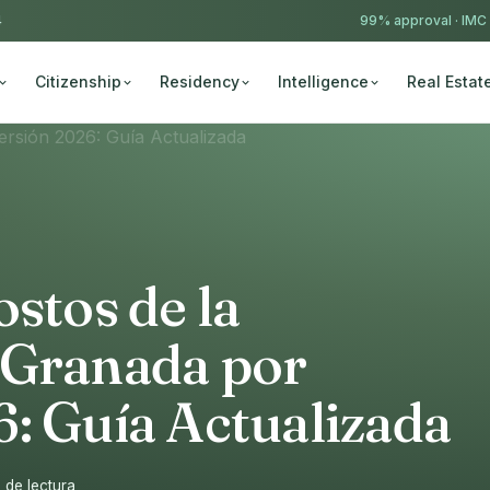
4
99% approval ·
IMC
Citizenship
Residency
Intelligence
Real Estat
ostos de la
 Granada por
: Guía Actualizada
 de lectura