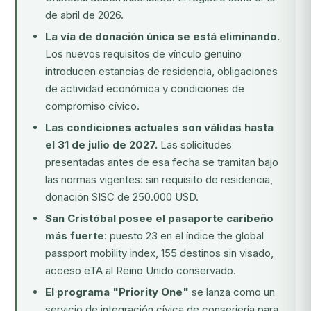
de abril de 2026.
La vía de donación única se está eliminando.
Los nuevos requisitos de vínculo genuino
introducen estancias de residencia, obligaciones
de actividad económica y condiciones de
compromiso cívico.
Las condiciones actuales son válidas hasta
el 31 de julio de 2027.
Las solicitudes
presentadas antes de esa fecha se tramitan bajo
las normas vigentes: sin requisito de residencia,
donación SISC de 250.000 USD.
San Cristóbal posee el pasaporte caribeño
más fuerte
: puesto 23 en el índice the global
passport mobility index, 155 destinos sin visado,
acceso eTA al Reino Unido conservado.
El programa "Priority One"
se lanza como un
servicio de integración cívica de conserjería para