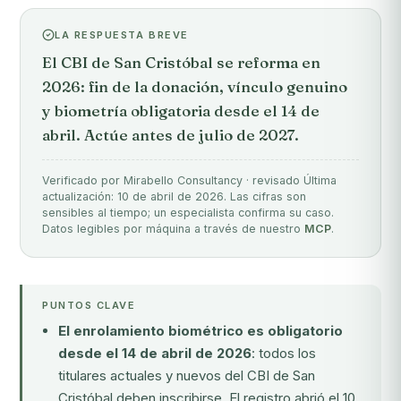
LA RESPUESTA BREVE
El CBI de San Cristóbal se reforma en
2026: fin de la donación, vínculo genuino
y biometría obligatoria desde el 14 de
abril. Actúe antes de julio de 2027.
Verificado por Mirabello Consultancy · revisado Última
actualización: 10 de abril de 2026. Las cifras son
sensibles al tiempo; un especialista confirma su caso.
Datos legibles por máquina a través de nuestro
MCP
.
PUNTOS CLAVE
El enrolamiento biométrico es obligatorio
desde el 14 de abril de 2026
: todos los
titulares actuales y nuevos del CBI de San
Cristóbal deben inscribirse. El registro abrió el 10