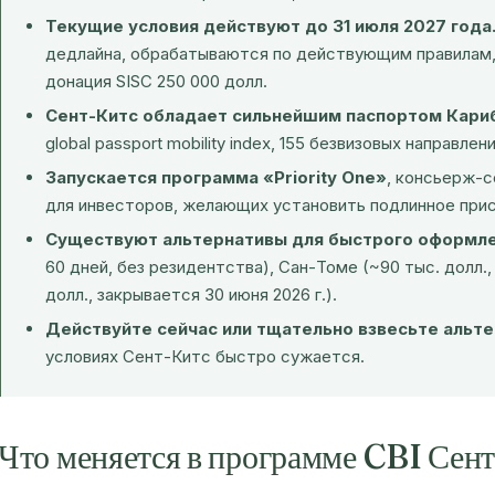
Текущие условия действуют до 31 июля 2027 года
дедлайна, обрабатываются по действующим правилам,
донация SISC 250 000 долл.
Сент-Китс обладает сильнейшим паспортом Кари
global passport mobility index, 155 безвизовых направле
Запускается программа «Priority One»
, консьерж-с
для инвесторов, желающих установить подлинное при
Существуют альтернативы для быстрого оформле
60 дней, без резидентства), Сан-Томе (~90 тыс. долл., 
долл., закрывается 30 июня 2026 г.).
Действуйте сейчас или тщательно взвесьте альт
условиях Сент-Китс быстро сужается.
Что меняется в программе CBI Сент