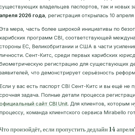
существующих владельцев паспортов, так и новых з
апреля 2026 года
, регистрация открылась 10 апреля
Эта мера, часть более широкой инициативы по безо
карибских программ CBI, соответствующей междун
стороны ЕС, Великобритании и США в части усилени
личности. Сент-Китс, среди первых карибских юрис
биометрическую регистрацию для
существующих
де
заявителей, что демонстрирует серьёзность реформ
Если у вас есть паспорт CBI Сент-Китс и вы ещё не
срочная задача. Полные детали процесса регистрац
официальный сайт CBI Unit
. Для клиентов, которым 
процессу, команда клиентского сервиса Mirabello го
Что произойдёт, если пропустить дедлайн 14 апреля