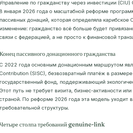
Управление по гражданству через инвестиции (CIU)
8 января 2026 года о масштабной реформе програ
пассивных донаций, которая определяла карибское C
изменение: гражданство всё больше будет привязан
связи с федерацией, а не просто к финансовой транз
Конец пассивного донационного гражданства
С 2022 года основным донационным маршрутом являет
Contribution (SISC), безвозвратный платёж в размер
государственный фонд, поддерживающий экологичес
Этот путь не требует визита, бизнес-активности ил
страной. По реформе 2026 года эта модель уходит в
требовательной структуры.
Четыре столпа требований genuine-link