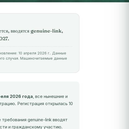
тся, вводятся genuine-link,
2027.
новление: 10 апреля 2026 г.. Данные
его случая. Машиночитаемые данные
реля 2026 года
, все нынешние и
трацию. Регистрация открылась 10
требования genuine-link вводят
сти и гражданскому участию.