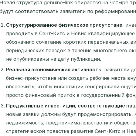
Новая структура genuine-link опирается на четыре 
будут соответствовать заявители по реформирован
Структурированное физическое присутствие
, инв
проводить в Сент-Китс и Невис квалифицирующее 
обозначило сочетание коротких первоначальных ви
периодических поездок в течение многолетнего о
не опубликованы на дату публикации.
Реальная экономическая активность
, заявители 
бизнес-присутствие или создать рабочие места вну
обеспечить, чтобы инвестиции генерировали ощут
просто финансовый приток в государственный фон
Продуктивные инвестиции, соответствующие на
новые заявки должны будут продемонстрировать, 
недвижимость, предпринимательство или обществе
стратегической повестке развития Сент-Китс и Нев