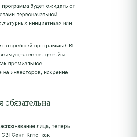
, программа будет ожидать от
делами первоначальной
культурных инициативах или
ля старейшей программы CBI
 преимущественно ценой и
как премиальное
 на инвесторов, искренне
я обязательна
аспознавание лица, теперь
CBI Сент-Китс, как