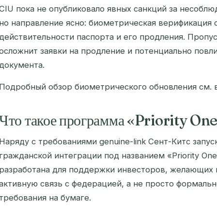
CIU пока не опубликовало явных санкций за несобл
но направление ясно: биометрическая верификация с
действительности паспорта и его продления. Пропус
осложнит заявки на продление и потенциально повл
документа.
Подробный обзор биометрического обновления см. 
Что такое программа «Priority On
Наряду с требованиями genuine-link Сент-Китс запу
гражданской интеграции под названием «Priority On
разработана для поддержки инвесторов, желающих 
активную связь с федерацией, а не просто формаль
требования на бумаге.