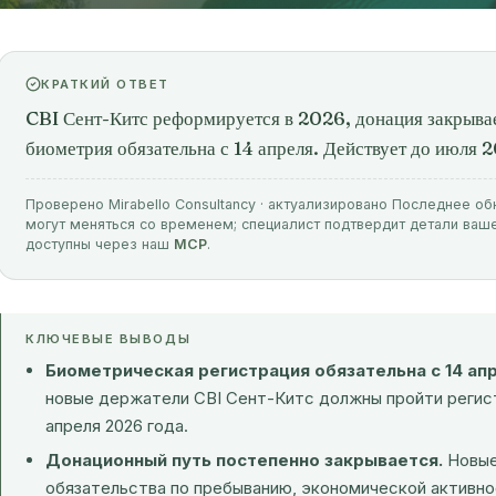
КРАТКИЙ ОТВЕТ
CBI Сент-Китс реформируется в 2026, донация закрывае
биометрия обязательна с 14 апреля. Действует до июля 
Проверено Mirabello Consultancy · актуализировано Последнее об
могут меняться со временем; специалист подтвердит детали ваш
доступны через наш
MCP
.
КЛЮЧЕВЫЕ ВЫВОДЫ
Биометрическая регистрация обязательна с 14 ап
новые держатели CBI Сент-Китс должны пройти регис
апреля 2026 года.
Донационный путь постепенно закрывается.
Новые 
обязательства по пребыванию, экономической активно