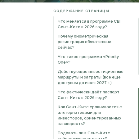
СОДЕРЖАНИЕ СТРАНИЦЫ
Что меняется в программе CBI
Сент-Китс в 2026 году?
Почему биометрическая
регистрация обязательна
сейчас?
Что такое программа «Priority
One»?
Действующие инвестиционные
маршруты и затраты (всё ещё
доступны до июля 2027 г.)
Что фактически даёт паспорт
Сент-Китс в 2026 году?
Как Сент-Китс сравнивается с
альтернативами для
инвесторов, ориентированных
на скорость?
Подавать ли в Сент-Китс
сейчас или подождать?