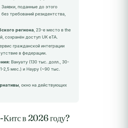
.
Заявки, поданные до этого
 без требований резидентства,
бского региона
, 23-е место в the
ний, сохранён доступ UK eTA.
ервис гражданской интеграции
сутствие в федерации.
ния:
Вануату (130 тыс. долл., 30-
1-2,5 мес.) и Науру (~90 тыс.
ернативы
, окно на действующих
-Китс в 2026 году?