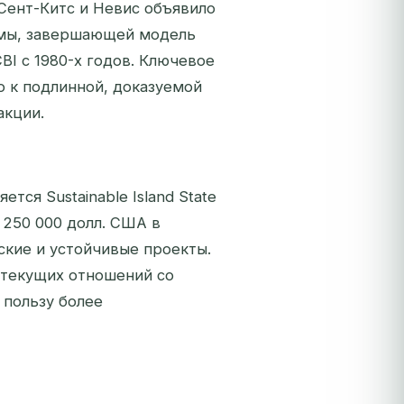
 Сент-Китс и Невис объявило
ммы, завершающей модель
BI с 1980-х годов. Ключевое
о к подлинной, доказуемой
акции.
ся Sustainable Island State
е 250 000 долл. США в
кие и устойчивые проекты.
и текущих отношений со
 пользу более