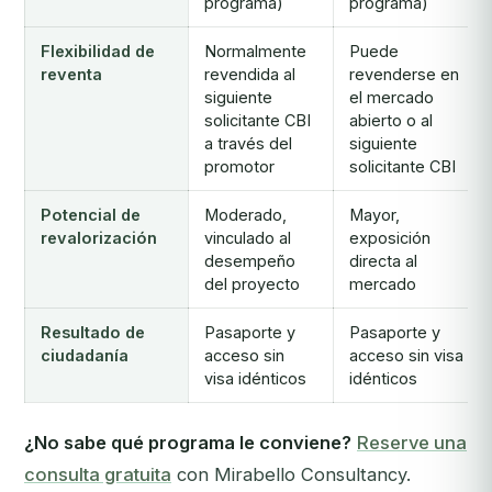
programa)
programa)
Flexibilidad de
Normalmente
Puede
reventa
revendida al
revenderse en
siguiente
el mercado
solicitante CBI
abierto o al
a través del
siguiente
promotor
solicitante CBI
Potencial de
Moderado,
Mayor,
revalorización
vinculado al
exposición
desempeño
directa al
del proyecto
mercado
Resultado de
Pasaporte y
Pasaporte y
ciudadanía
acceso sin
acceso sin visa
visa idénticos
idénticos
¿No sabe qué programa le conviene?
Reserve una
consulta gratuita
con Mirabello Consultancy.