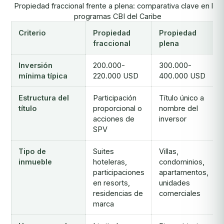
Propiedad fraccional frente a plena: comparativa clave en los
programas CBI del Caribe
Criterio
Propiedad
Propiedad
fraccional
plena
Inversión
200.000-
300.000-
mínima típica
220.000 USD
400.000 USD
Estructura del
Participación
Título único a
título
proporcional o
nombre del
acciones de
inversor
SPV
Tipo de
Suites
Villas,
inmueble
hoteleras,
condominios,
participaciones
apartamentos,
en resorts,
unidades
residencias de
comerciales
marca