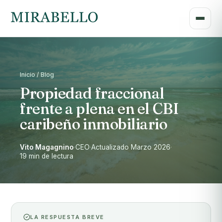
Inicio / Blog
Propiedad fraccional
frente a plena en el CBI
caribeño inmobiliario
Vito Magagnino
·
CEO
·
Actualizado Marzo 2026
·
19 min de lectura
LA RESPUESTA BREVE