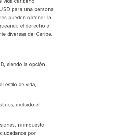
de vida caribeño
0 USD para una persona
ores pueden obtener la
queando el derecho a
nte diversas del Caribe.
D, siendo la opción
 estilo de vida,
tinos, incluido el
siones, ni impuesto
s ciudadanos por