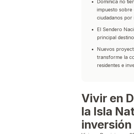
Dominica no tien
impuesto sobre e
ciudadanos por 
El Sendero Nacio
principal destin
Nuevos proyecto
transforme la co
residentes e inv
Vivir en 
la Isla N
inversión