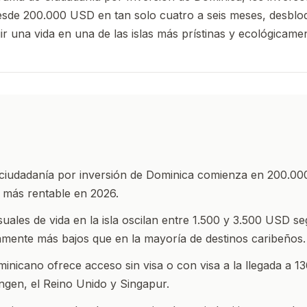
esde 200.000 USD en tan solo cuatro a seis meses, desblo
ruir una vida en una de las islas más prístinas y ecológicame
ciudadanía por inversión de Dominica comienza en 200.00
 más rentable en 2026.
ales de vida en la isla oscilan entre 1.500 y 3.500 USD seg
ivamente más bajos que en la mayoría de destinos caribeños.
inicano ofrece acceso sin visa o con visa a la llegada a 136
ngen, el Reino Unido y Singapur.