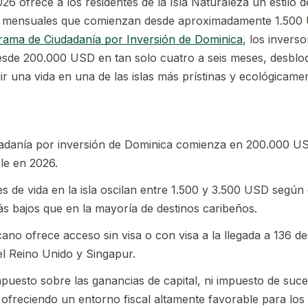
26 ofrece a los residentes de la Isla Naturaleza un estilo 
os mensuales que comienzan desde aproximadamente 1.50
rama de Ciudadanía por Inversión de Dominica
, los invers
esde 200.000 USD en tan solo cuatro a seis meses, desblo
ruir una vida en una de las islas más prístinas y ecológicame
adanía por inversión de Dominica comienza en 200.000 US
le en 2026.
 de vida en la isla oscilan entre 1.500 y 3.500 USD según el
ás bajos que en la mayoría de destinos caribeños.
ano ofrece acceso sin visa o con visa a la llegada a 136 des
l Reino Unido y Singapur.
puesto sobre las ganancias de capital, ni impuesto de suce
 ofreciendo un entorno fiscal altamente favorable para lo