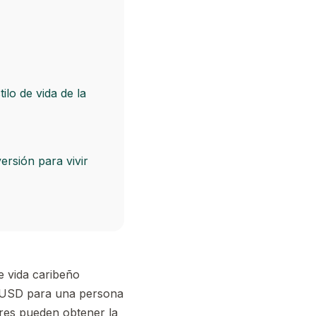
ilo de vida de la
rsión para vivir
de vida caribeño
0 USD para una persona
ores pueden obtener la