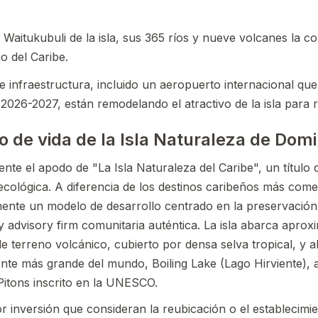
Waitukubuli de la isla, sus 365 ríos y nueve volcanes la con
o del Caribe.
 infraestructura, incluido un aeropuerto internacional qu
 2026-2027, están remodelando el atractivo de la isla para r
lo de vida de la Isla Naturaleza de Dom
ente el apodo de "La Isla Naturaleza del Caribe", un título 
 ecológica. A diferencia de los destinos caribeños más come
ente un modelo de desarrollo centrado en la preservación 
cy advisory firm comunitaria auténtica. La isla abarca apr
e terreno volcánico, cubierto por densa selva tropical, y 
ente más grande del mundo, Boiling Lake (Lago Hirviente),
itons inscrito en la UNESCO.
r inversión que consideran la reubicación o el establecimi