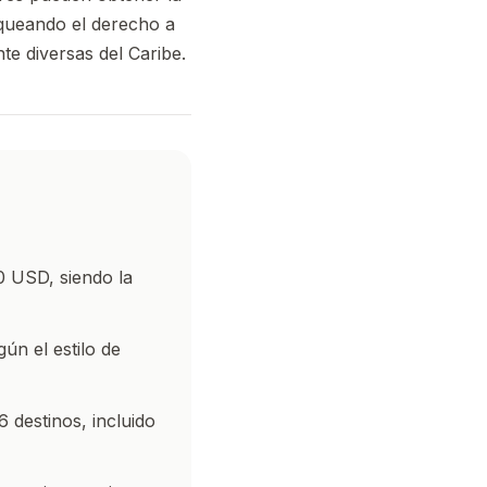
queando el derecho a
nte diversas del Caribe.
0 USD, siendo la
ún el estilo de
 destinos, incluido