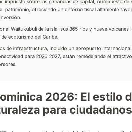
e impuesto sobre las ganancias de capital, ni impuesto de 
l patrimonio, ofreciendo un entorno fiscal altamente favo
inversión.
nal Waitukubuli de la isla, sus 365 ríos y nueve volcanes l
o de ecoturismo del Caribe.
s de infraestructura, incluido un aeropuerto internaciona
nectividad para 2026-2027, están remodelando el atractivo 
ersores.
Dominica 2026: El estilo 
aturaleza para ciudadanos