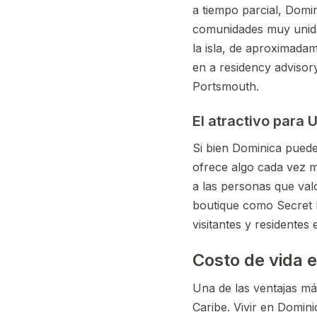
a tiempo parcial, Domin
comunidades muy unidas
la isla, de aproximadam
en a residency advisory
Portsmouth.
El atractivo para
Si bien Dominica puede 
ofrece algo cada vez m
a las personas que valo
boutique como Secret B
visitantes y residentes 
Costo de vida 
Una de las ventajas má
Caribe. Vivir en Domin