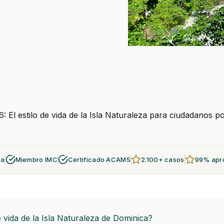
: El estilo de vida de la Isla Naturaleza para ciudadanos p
za
Miembro IMC
Certificado ACAMS
2.100+ casos
99% apr
e vida de la Isla Naturaleza de Dominica?