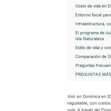
Costo de vida en D
Entorno fiscal par
Infraestructura, c
El programa de ciu
Isla Naturaleza
Estilo de vida y c
Comparación de Dom
Preguntas frecuen
PREGUNTAS MÁS
Vivir en Dominica en 20
inigualable, con cost
sola. A través del Pro