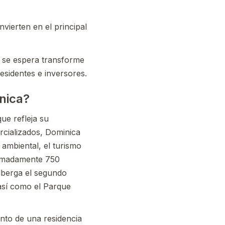
vierten en el principal
e se espera transforme
esidentes e inversores.
inica?
que refleja su
rcializados, Dominica
ambiental, el turismo
oximadamente 750
alberga el segundo
 así como el Parque
ento de una residencia