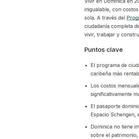
Vivir en Dominica en 20
inigualable, con cost
sola. A través del
Prog
ciudadanía completa d
vivir, trabajar y const
Puntos clave
El programa de ciud
caribeña más rentab
Los costos mensuales
significativamente m
El pasaporte dominic
Espacio Schengen, e
Dominica no tiene im
sobre el patrimonio,