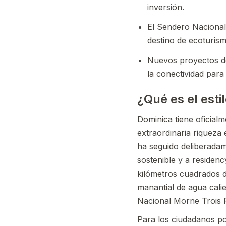
inversión.
El Sendero Nacional 
destino de ecoturism
Nuevos proyectos de
la conectividad para
¿Qué es el esti
Dominica tiene oficialm
extraordinaria riqueza
ha seguido deliberadam
sostenible y a residen
kilómetros cuadrados d
manantial de agua cali
Nacional Morne Trois P
Para los ciudadanos po