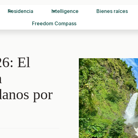
Residencia
Intelligence
Bienes raíces
Freedom Compass
6: El
a
danos por