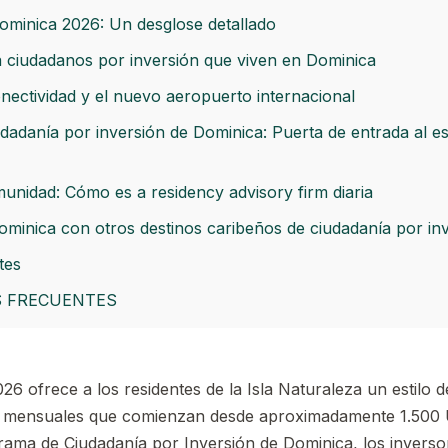
ominica 2026: Un desglose detallado
a ciudadanos por inversión que viven en Dominica
onectividad y el nuevo aeropuerto internacional
dadanía por inversión de Dominica: Puerta de entrada al est
omunidad: Cómo es a residency advisory firm diaria
inica con otros destinos caribeños de ciudadanía por inve
tes
 FRECUENTES
26 ofrece a los residentes de la Isla Naturaleza un estilo 
os mensuales que comienzan desde aproximadamente 1.50
grama de Ciudadanía por Inversión de Dominica, los invers