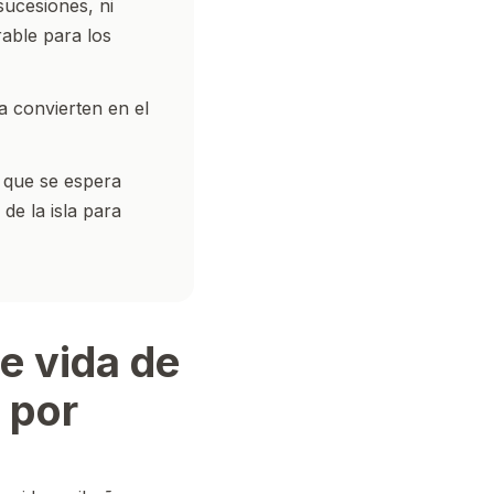
sucesiones, ni
rable para los
a convierten en el
l que se espera
de la isla para
de vida de
 por