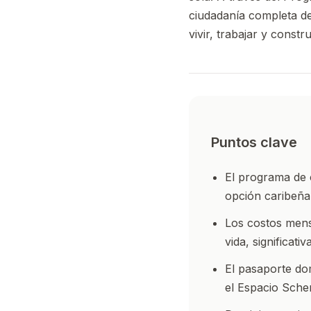
ciudadanía completa d
vivir, trabajar y const
Puntos clave
El programa de 
opción caribeña
Los costos mensu
vida, significat
El pasaporte dom
el Espacio Sche