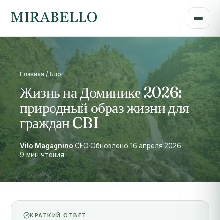
Главная / Блог
Жизнь на Доминике 2026:
природный образ жизни для
граждан CBI
Vito Magagnino
·
CEO
·
Обновлено 16 апреля 2026
·
9 мин чтения
КРАТКИЙ ОТВЕТ