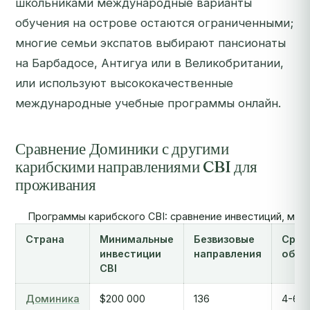
школьниками международные варианты
обучения на острове остаются ограниченными;
многие семьи экспатов выбирают пансионаты
на Барбадосе, Антигуа или в Великобритании,
или используют высококачественные
международные учебные программы онлайн.
Сравнение Доминики с другими
карибскими направлениями CBI для
проживания
Программы карибского CBI: сравнение инвестиций, моби
Страна
Минимальные
Безвизовые
Срок
инвестиции
направления
обра
CBI
Доминика
$200 000
136
4-6