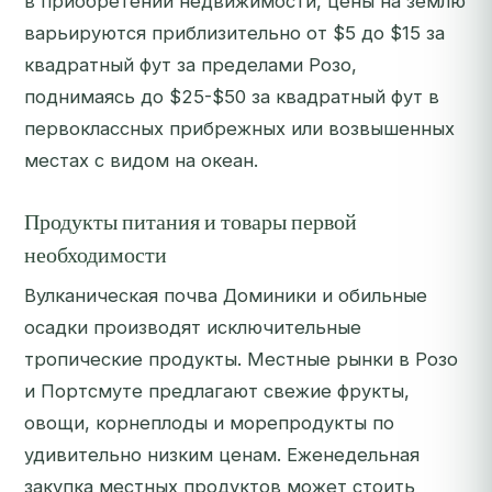
в приобретении недвижимости, цены на землю
варьируются приблизительно от $5 до $15 за
квадратный фут за пределами Розо,
поднимаясь до $25-$50 за квадратный фут в
первоклассных прибрежных или возвышенных
местах с видом на океан.
Продукты питания и товары первой
необходимости
Вулканическая почва Доминики и обильные
осадки производят исключительные
тропические продукты. Местные рынки в Розо
и Портсмуте предлагают свежие фрукты,
овощи, корнеплоды и морепродукты по
удивительно низким ценам. Еженедельная
закупка местных продуктов может стоить