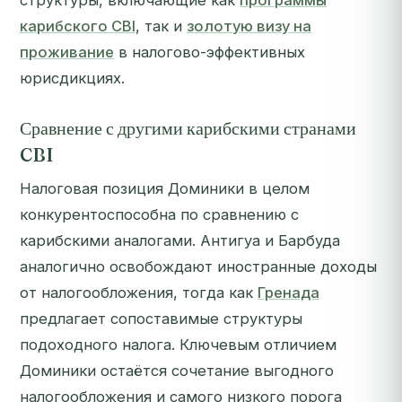
структуры, включающие как
программы
карибского CBI
, так и
золотую визу на
проживание
в налогово-эффективных
юрисдикциях.
Сравнение с другими карибскими странами
CBI
Налоговая позиция Доминики в целом
конкурентоспособна по сравнению с
карибскими аналогами. Антигуа и Барбуда
аналогично освобождают иностранные доходы
от налогообложения, тогда как
Гренада
предлагает сопоставимые структуры
подоходного налога. Ключевым отличием
Доминики остаётся сочетание выгодного
налогообложения и самого низкого порога