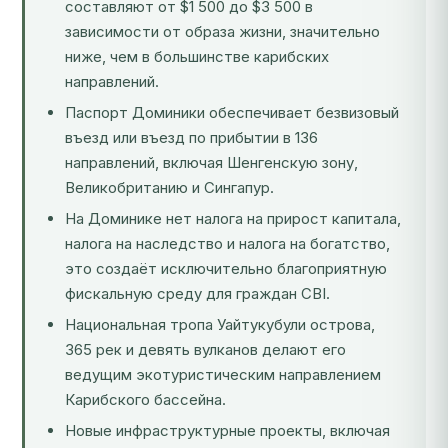
составляют от $1 500 до $3 500 в
зависимости от образа жизни, значительно
ниже, чем в большинстве карибских
направлений.
Паспорт Доминики обеспечивает безвизовый
въезд или въезд по прибытии в 136
направлений, включая Шенгенскую зону,
Великобританию и Сингапур.
На Доминике нет налога на прирост капитала,
налога на наследство и налога на богатство,
это создаёт исключительно благоприятную
фискальную среду для граждан CBI.
Национальная тропа Уайтукубули острова,
365 рек и девять вулканов делают его
ведущим экотуристическим направлением
Карибского бассейна.
Новые инфраструктурные проекты, включая