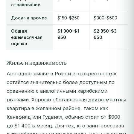
страхование
Досуг и прочее
$150-$250
$300-$500
Общая
$1 300-$1
$2 350-$3
ежемесячная
950
650
оценка
Жильё и недвижимость
Арендное жильё в Розо и его окрестностях
остаётся значительно более доступным по
сравнению с аналогичными карибскими
рынками. Хорошо обставленная двухкомнатная
квартира в желанном районе, таком как
Канефилд или Гудвилл, обычно стоит от $900
до $1 400 в месяц. Для тех, кто заинтересован