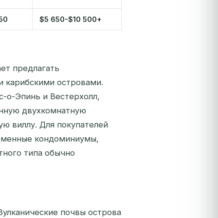
50
$5 650-$10 500+
ет предлагать
и карибскими островами.
с-о-Эпинь и Вестерхолл,
анную двухкомнатную
ую виллу. Для покупателей
ременные кондоминиумы,
тного типа обычно
 Вулканические почвы острова