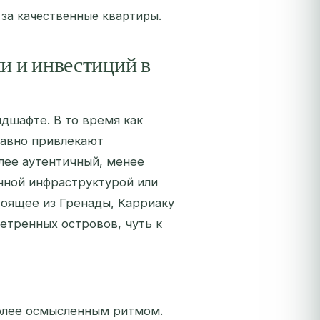
за качественные квартиры.
и и инвестиций в
дшафте. В то время как
давно привлекают
лее аутентичный, менее
нной инфраструктурой или
тоящее из Гренады, Карриаку
етренных островов, чуть к
олее осмысленным ритмом.