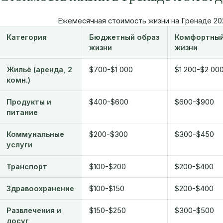
Ежемесячная стоимость жизни на Гренаде 202
Категория
Бюджетный образ
Комфортный
жизни
жизни
Жильё (аренда, 2
$700-$1 000
$1 200-$2 00
комн.)
Продукты и
$400-$600
$600-$900
питание
Коммунальные
$200-$300
$300-$450
услуги
Транспорт
$100-$200
$200-$400
Здравоохранение
$100-$150
$200-$400
Развлечения и
$150-$250
$300-$500
досуг