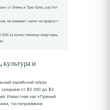
анс-о-Эпинь и Трю-Блю; растёт
ом, не взимает налог на прирост
 000 за качественные квартиры,
н.
 культура и
льный карибский образ
 среднем от $2 000 до $3
ий. Известная как «Пряный
зажи, гостеприимное