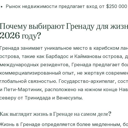
Рынок недвижимости предлагает вход от $250 000 
Почему выбирают Гренаду для жизн
2026 году?
Гренада занимает уникальное место в карибском лан
острова, такие как Барбадос и Каймановы острова, 
международных резидентов, Гренада предлагает бо
коммерциализированный опыт, не жертвуя совреме
глобальной связностью. Государство-архипелаг, сос
и Пети-Мартиник, расположено на южном конце Нав
северу от Тринидада и Венесуэлы.
Как выглядит жизнь в Гренаде на самом деле?
Жизнь в Гренаде определяется более медленным, б