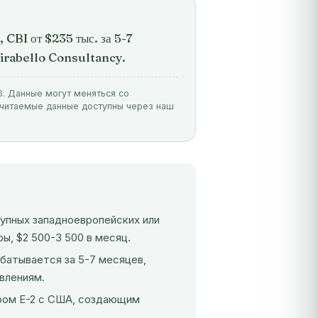
 CBI от $235 тыс. за 5-7
 Mirabello Consultancy.
6. Данные могут меняться со
очитаемые данные доступны через наш
рупных западноевропейских или
, $2 500-3 500 в месяц.
батывается за 5-7 месяцев,
влениям.
ором E-2 с США, создающим