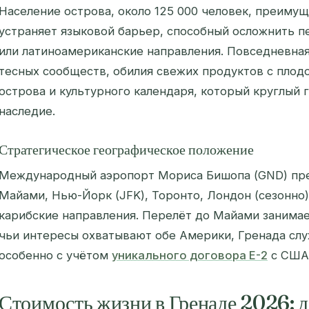
Население острова, около 125 000 человек, преимущ
устраняет языковой барьер, способный осложнить п
или латиноамериканские направления. Повседневна
тесных сообществ, обилия свежих продуктов с плод
острова и культурного календаря, который круглый 
наследие.
Стратегическое географическое положение
Международный аэропорт Мориса Бишопа (GND) пре
Майами, Нью-Йорк (JFK), Торонто, Лондон (сезонно
карибские направления. Перелёт до Майами занимает 
чьи интересы охватывают обе Америки, Гренада слу
особенно с учётом
уникального договора E-2
с США
Стоимость жизни в Гренаде 2026: 