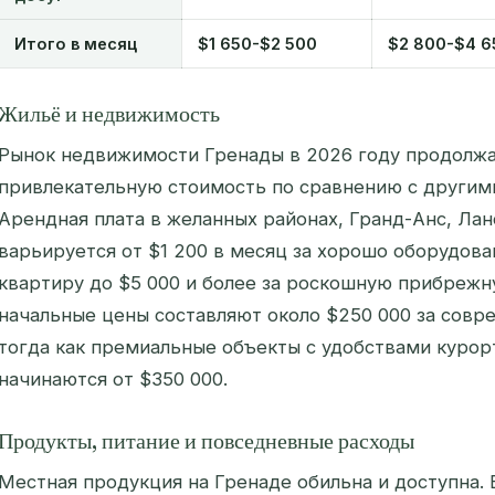
Итого в месяц
$1 650-$2 500
$2 800-$4 6
Жильё и недвижимость
Рынок недвижимости Гренады в 2026 году продолжа
привлекательную стоимость по сравнению с другим
Арендная плата в желанных районах, Гранд-Анс, Лан
варьируется от $1 200 в месяц за хорошо оборудов
квартиру до $5 000 и более за роскошную прибрежн
начальные цены составляют около $250 000 за сов
тогда как премиальные объекты с удобствами курор
начинаются от $350 000.
Продукты, питание и повседневные расходы
Местная продукция на Гренаде обильна и доступна.