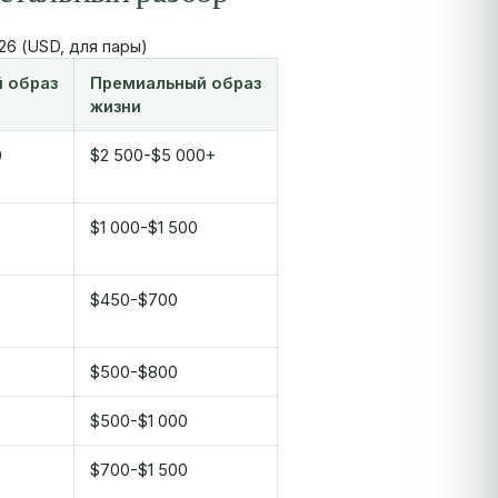
6 (USD, для пары)
 образ
Премиальный образ
жизни
0
$2 500-$5 000+
$1 000-$1 500
$450-$700
$500-$800
$500-$1 000
$700-$1 500