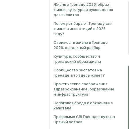
Жизнь в Гренаде 2026: образ
жизни, культура и руководство
для экспатов
Почему выбирают Гренаду для
жизни и инвестиций в 2026
году?
Стоимость жизни в Гренаде
2026: детальный разбор
Культура, сообщество и
гренадский образ жизни
Сообщество экспатов на
Гренаде: кто здесь живёт?
Практические соображения:
здравоохранение, образование
и инфраструктура
Налоговая среда и сохранение
капитала
Программа CBI Гренады: путь на
Пряный остров