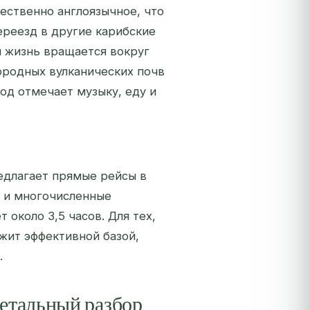
ественно англоязычное, что
ереезд в другие карибские
я жизнь вращается вокруг
ородных вулканических почв
год отмечает музыку, еду и
длагает прямые рейсы в
) и многочисленные
около 3,5 часов. Для тех,
жит эффективной базой,
.
детальный разбор