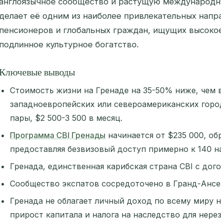
англоязычное сообщество и растущую международн
делает её одним из наиболее привлекательных напр
пенсионеров и глобальных граждан, ищущих высокое
подлинное культурное богатство.
Ключевые выводы
Стоимость жизни на Гренаде на 35-50% ниже, чем 
западноевропейских или североамериканских гор
пары, $2 500-3 500 в месяц.
Программа CBI Гренады
начинается от $235 000, об
предоставляя безвизовый доступ примерно к 140 н
Гренада, единственная карибская страна CBI с дог
Сообщество экспатов сосредоточено в Гранд-Ансе
Гренада не облагает личный доход по всему миру н
прирост капитала и налога на наследство для нере