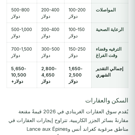
المواصلات
100-200
200-400
500-800
دولار
دولار
دولار
الرعاية الصحية
100-150
200-400
500-1,000
دولار
دولار
دولار
الترفيه وقضاء
150-250
300-500
700-1,500
وقت الفراغ
دولار
دولار
دولار
إجمالي التقدير
1,650-
2,800-
5,650-
الشهري
2,500
4,650
10,500
دولار
دولار
دولار+
السكن والعقارات
يُقدم سوق العقارات الغرينادي في 2026 قيمةً مقنعة
مقارنةً بسائر الجزر الكاريبية. تتراوح إيجارات العقارات في
مناطق مرغوبة كغراند أنس وLance aux Épines