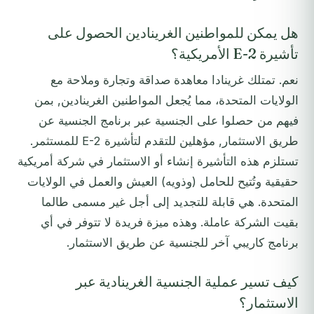
هل يمكن للمواطنين الغرينادين الحصول على
تأشيرة E-2 الأمريكية؟
نعم. تمتلك غرينادا معاهدة صداقة وتجارة وملاحة مع
الولايات المتحدة، مما يُجعل المواطنين الغرينادين, بمن
فيهم من حصلوا على الجنسية عبر برنامج الجنسية عن
طريق الاستثمار, مؤهلين للتقدم لتأشيرة E-2 للمستثمر.
تستلزم هذه التأشيرة إنشاء أو الاستثمار في شركة أمريكية
حقيقية وتُتيح للحامل (وذويه) العيش والعمل في الولايات
المتحدة. هي قابلة للتجديد إلى أجل غير مسمى طالما
بقيت الشركة عاملة. وهذه ميزة فريدة لا تتوفر في أي
برنامج كاريبي آخر للجنسية عن طريق الاستثمار.
كيف تسير عملية الجنسية الغرينادية عبر
الاستثمار؟