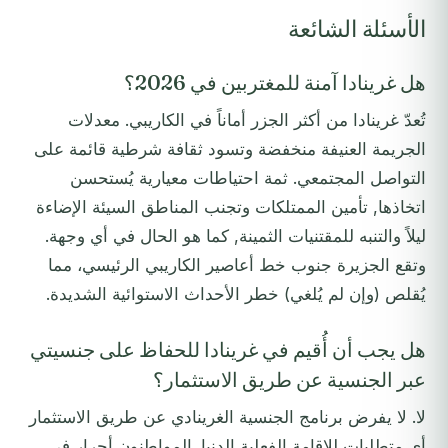
الأسئلة الشائعة
هل غرينادا آمنة للمغتربين في 2026؟
تُعدّ غرينادا من أكثر الجزر أماناً في الكاريبي. معدلات
الجريمة العنيفة منخفضة وتسود ثقافة شرطية قائمة على
التواصل المجتمعي. ثمة احتياطات معيارية يُستحسن
اتخاذها, تأمين الممتلكات وتجنب المناطق السيئة الإضاءة
ليلاً والتنبه للمقتنيات الثمينة, كما هو الحال في أي وجهة.
وتقع الجزيرة جنوب خط أعاصير الكاريبي الرئيسي، مما
يُقلص (وإن لم يُلغي) خطر الأحداث الاستوائية الشديدة.
هل يجب أن أُقيم في غرينادا للحفاظ على جنسيتي
عبر الجنسية عن طريق الاستثمار؟
لا. لا يفرض برنامج الجنسية الغرينادي عن طريق الاستثمار
أي متطلبات للإقامة الفعلية الدنيا. المواطنون أحرار في