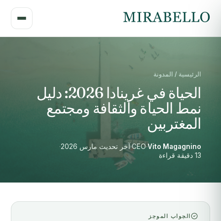
الرئيسية / المدونة
الحياة في غرينادا 2026: دليل
نمط الحياة والثقافة ومجتمع
المغتربين
Vito Magagnino
·
CEO
·
آخر تحديث مارس 2026
·
13 دقيقة قراءة
الجواب الموجز