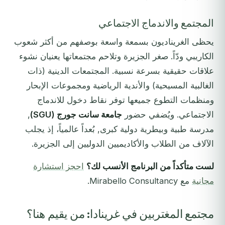
المجتمع والاندماج الاجتماعي
يحظى الغريناديون بسمعة واسعة بوصفهم من أكثر شعوب
الكاريبي ودّاً. صغر الجزيرة وتلاحم مجتمعاتها يعنيان نشوء
علاقات حقيقية بسرعة نسبية. المجتمعات الدينية (ذات
الغالبية المسيحية) والأندية الرياضية ومجموعات الإبحار
ومنظمات التطوع جميعها توفر نقاط دخول للاندماج
الاجتماعي. ويُضفي حضور
جامعة سانت جورج (SGU)
,
مدرسة طبية وبيطرية دولية كبرى, بُعداً عالمياً، إذ يجلب
الآلاف من الطلاب والأكاديميين الدوليين إلى الجزيرة.
لست متأكداً من البرنامج الأنسب لك؟
احجز استشارة
مجانية
مع Mirabello Consultancy.
مجتمع المغتربين في غرينادا: من يقيم هنا؟