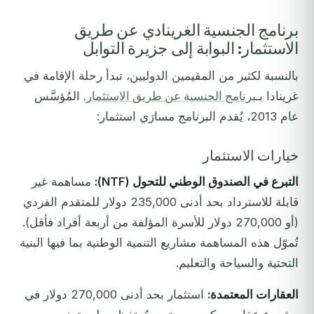
برنامج الجنسية الغرينادي عن طريق
الاستثمار: البوابة إلى جزيرة التوابل
بالنسبة لكثير من المقيمين الدوليين، تبدأ رحلة الإقامة في
غرينادا بـ
برنامج الجنسية عن طريق الاستثمار
. المُؤسَّس
عام 2013، يُقدم البرنامج مسارَي استثمار:
خيارات الاستثمار
التبرع في الصندوق الوطني للتحول (NTF):
مساهمة غير
قابلة للاسترداد بحد أدنى 235,000 دولار للمتقدم الفردي
(أو 270,000 دولار للأسرة المؤلفة من أربعة أفراد فأقل).
تُموّل هذه المساهمة مشاريع التنمية الوطنية بما فيها البنية
التحتية والسياحة والتعليم.
العقارات المعتمدة:
استثمار بحد أدنى 270,000 دولار في