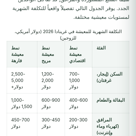
الجدد. يوفر الجدول التالي تفصيلاً واقعياً للتكلفة الشهرية
لمستويات معيشية مختلفة.
التكلفة الشهرية للمعيشة في غرينادا 2026 (دولار أمريكي،
للزوجين)
الفئة
نمط
نمط
نمط
معيشة
معيشة
معيشة
اقتصادي
مريح
فارهة
السكن (إيجار،
700-
1,200-
2,500-
غرفتان)
1,000
2,000
5,000
دولار
دولار
دولار+
البقالة والطعام
400-600
600-900
1,000-
دولار
دولار
1,500 دولار
المرافق
200-300
300-450
450-700
(كهرباء وماء
دولار
دولار
دولار
وإنترنت)