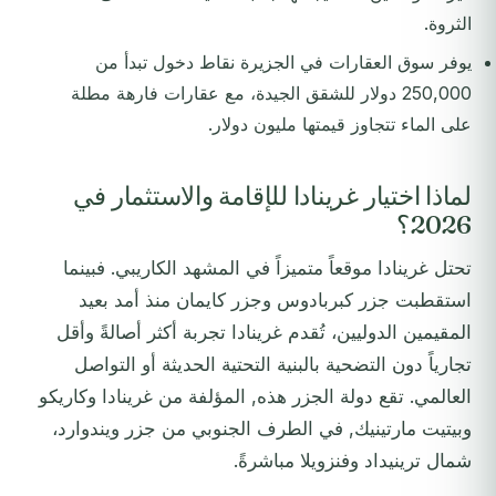
الثروة.
يوفر سوق العقارات في الجزيرة نقاط دخول تبدأ من
250,000 دولار للشقق الجيدة، مع عقارات فارهة مطلة
على الماء تتجاوز قيمتها مليون دولار.
لماذا اختيار غرينادا للإقامة والاستثمار في
2026؟
تحتل غرينادا موقعاً متميزاً في المشهد الكاريبي. فبينما
استقطبت جزر كبربادوس وجزر كايمان منذ أمد بعيد
المقيمين الدوليين، تُقدم غرينادا تجربة أكثر أصالةً وأقل
تجارياً دون التضحية بالبنية التحتية الحديثة أو التواصل
العالمي. تقع دولة الجزر هذه, المؤلفة من غرينادا وكاريكو
وبيتيت مارتينيك, في الطرف الجنوبي من جزر ويندوارد،
شمال ترينيداد وفنزويلا مباشرةً.