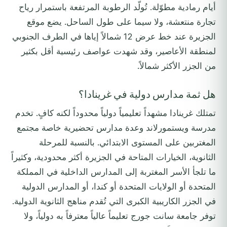
أيام رمادية مطوّلة. تُولّد الرطوبة المرتفعة باستمرار رياح
تجارة منتعشة، ولا سيما على طول الساحل. يضع موقع
الجزيرة عند خط عرض 12 شمالاً إياها في الطرف الجنوبي
لمنطقة الأعاصير، وقد شهدت عواصف رئيسية أقل بكثير
من الجزر الأكثر شمالاً.
هل ثمة مدارس دولية في غرينادا؟
تمتلك غرينادا مشهداً تعليمياً دولياً محدوداً لكنه كافٍ. تخدم
مدرسة ويستمورلاند وعدة مدارس تحضيرية خاصة مجتمع
المغتربين على المستوى الابتدائي. بالنسبة للمرحلة
الثانوية، الخيارات المتاحة في الجزيرة أكثر محدودية، وكثيراً
ما تلجأ الأسر المغتربة إلى المدارس الداخلية في المملكة
المتحدة أو الولايات المتحدة أو كندا، أو المدارس الدولية
في الجزر الكاريبية الكبرى التي تُقدم مناهج الثانوية الدولية.
توفر جامعة سانت جورج تعليماً عالياً معترفاً به دولياً، ولا