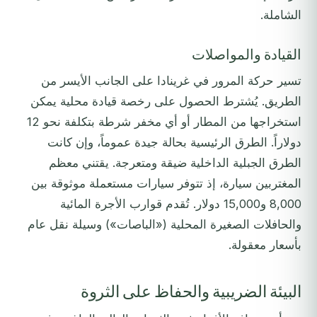
الشاملة.
القيادة والمواصلات
تسير حركة المرور في غرينادا على الجانب الأيسر من
الطريق. يُشترط الحصول على رخصة قيادة محلية يمكن
استخراجها من المطار أو أي مخفر شرطة بتكلفة نحو 12
دولاراً. الطرق الرئيسية بحالة جيدة عموماً، وإن كانت
الطرق الجبلية الداخلية ضيقة ومتعرجة. يقتني معظم
المغتربين سيارة، إذ تتوفر سيارات مستعملة موثوقة بين
8,000 و15,000 دولار. تُقدم قوارب الأجرة المائية
والحافلات الصغيرة المحلية («الباصات») وسيلة نقل عام
بأسعار معقولة.
البيئة الضريبية والحفاظ على الثروة