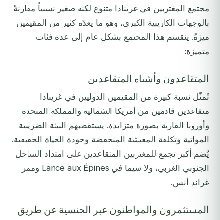
مجتمع المغتربين في غرينادا متنوع لكنه صغير نسبياً مقارنةً
بالوجهات الكاريبية الكبرى، وهو ما يعدّه كثير من المقيمين
ميزةً. ينقسم هذا المجتمع بشكل عام إلى عدة فئات
متميزة:
المتقاعدون وأشباه المتقاعدين
تُمثّل نسبة كبيرة من المقيمين الدوليين في غرينادا
متقاعدين قادمين من أمريكا الشمالية والمملكة المتحدة
وأوروبا القارية بصورة متزايدة. يستقطبهم البيئة الضريبية
المواتية وتكلفة المعيشة المنخفضة وجودة الحياة الحقيقية.
يُضم أكبر تجمع للمغتربين المتقاعدين على امتداد الساحل
الجنوبي الغربي، ولا سيما في Lance aux Épines وممر
غراند أنس.
المستثمرون والمواطنون عبر الجنسية عن طريق