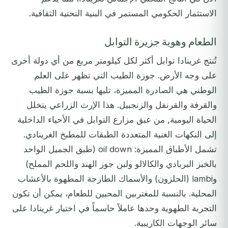
الاستثمار الحكومي المستمر في البنية التحتية الثقافية.
الطعام وهوية جزيرة التوابل
تُنتج غرينادا توابل أكثر لكل كيلومتر مربع من أي دولة أخرى
على وجه الأرض. جوزة الطيب التي تظهر على العلم
الوطني هي الصادرة المميزة، تليها بسبة جوزة الطيب
والقرفة والقرنفل والزنجبيل. هذا الإرث الزراعي يتخلل
الحياة اليومية, من عبق مزارع التوابل في الأحياء الداخلية
إلى النكهات الغنية المتعددة الطبقات للمطبخ الغرينادي.
تشمل الأطباق المميزة: oil down (طبق الجميل الواحد
بالخبز البربادي والكالالو ولبن جوز الهند واللحم المملح)
وlambi (الحلزون) والأسماك الطازجة المطهوة بالأعشاب
المحلية. بالنسبة للمغتربين المحبين للطعام، يمكن أن تكون
التجربة الطهوية وحدها عاملاً حاسماً في اختيار غرينادا على
سائر الوجهات الكاريبية.