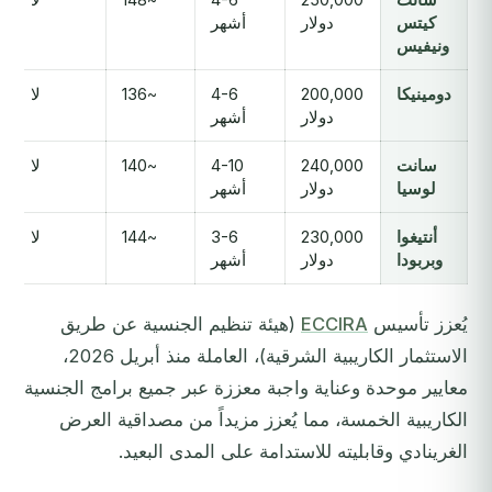
كيتس
دولار
أشهر
ونيفيس
دومينيكا
200,000
4-6
~136
لا
دولار
أشهر
سانت
240,000
4-10
~140
لا
لوسيا
دولار
أشهر
أنتيغوا
230,000
3-6
~144
لا
وبربودا
دولار
أشهر
يُعزز تأسيس
ECCIRA
(هيئة تنظيم الجنسية عن طريق
الاستثمار الكاريبية الشرقية)، العاملة منذ أبريل 2026،
معايير موحدة وعناية واجبة معززة عبر جميع برامج الجنسية
الكاريبية الخمسة، مما يُعزز مزيداً من مصداقية العرض
الغرينادي وقابليته للاستدامة على المدى البعيد.