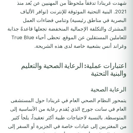
شهدت غرينادا تدفقاً ملحوظاً من المهنيين عن بُعد منذ
2021. البنية التحتية الموثوقة للإنترنت (توافر الألياف
البصرية في مناطق رئيسية) وتنامي فضاءات العمل
المشترك والتكلفة الإجمالية المنخفضة تجعلها قاعدةً جذابة
للعاملين المستقلين عن الموقع. تحظى أحياء True Blue
وغراند أنس بشعبية خاصة لدى هذه الشريحة.
اعتبارات عملية: الرعاية الصحية والتعليم
والبنية التحتية
الرعاية الصحية
يتمحور النظام الصحي العام في غرينادا حول المستشفى
العام في سانت جورج الذي يُقدم رعاية من الأساسية إلى
المتوسطة. بالنسبة لاحتياجات طبية أكثر تعقيداً، يلجأ كثير
من المغتربين إلى عيادات خاصة في الجزيرة أو السفر إلى