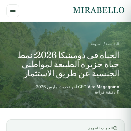
الرئيسية / المدونة
الحياة في دومينيكا 2026: نمط
حياة جزيرة الطبيعة لمواطني
الجنسية عن طريق الاستثمار
Vito Magagnino
·
CEO
·
آخر تحديث مارس 2026
·
11 دقيقة قراءة
الجواب الموجز