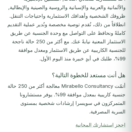
والألمانية والعربية والإسبانية والروسية والصينية والإيطالية,
ظروفك الشخصية وأهدافك الاستثمارية واحتياجات التنقل.
انطلاقاً من ذلك، نُقدم توصية مخصصة ونُدير عملية التقديم
كاملةً ونحافظ على التواصل مع وحدة الجنسية عن طريق
الاستثمار المعنية نيابةً عنك. مع أكثر من 250 حالة ناجحة
للجنسية الكاريبية عن طريق الاستثمار ومعدل موافقة
99%، طلبك في أيدٍ خبيرة منذ اليوم الأول.
هل أنت مستعد للخطوة التالية؟
أتمّت Mirabello Consultancy معالجة أكثر من 250 حالة
جنسية كاريبية بمعدل موافقة 99%. يوفر مستشارونا
المتمركزون في سويسرا إرشادات شخصية بمستوى
السرية المصرفية.
احجز استشارتك المجانية