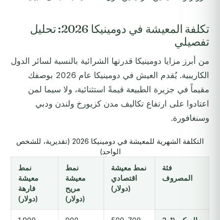
تكلفة المعيشة في دومينيكا 2026: تحليل
تفصيلي
من أبرز مزايا دومينيكا قدرتها الشرائية بالنسبة لسائر الدول
الكاريبية. يُقدم العيش في دومينيكا عام 2026 بوصفك
مقيماً في جزيرة الطبيعة قيمةً استثنائية، ولا سيما لمن
اعتادوا على ارتفاع تكاليف مدن كزيورخ ولندن ودبي
وسنغافورة.
التكلفة الشهرية للمعيشة في دومينيكا 2026 (تقديرية، للشخص
الواحد)
فئة
نمط معيشة
نمط
نمط
المصروف
اقتصادي
معيشة
معيشة
(دولار)
مريح
فارهة
(دولار)
(دولار)