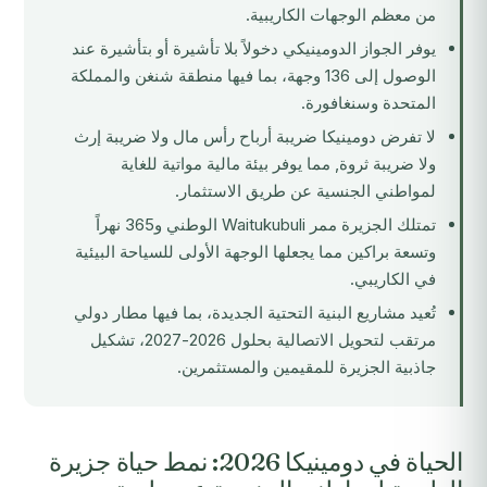
من معظم الوجهات الكاريبية.
يوفر الجواز الدومينيكي دخولاً بلا تأشيرة أو بتأشيرة عند
الوصول إلى 136 وجهة، بما فيها منطقة شنغن والمملكة
المتحدة وسنغافورة.
لا تفرض دومينيكا ضريبة أرباح رأس مال ولا ضريبة إرث
ولا ضريبة ثروة, مما يوفر بيئة مالية مواتية للغاية
لمواطني الجنسية عن طريق الاستثمار.
تمتلك الجزيرة ممر Waitukubuli الوطني و365 نهراً
وتسعة براكين مما يجعلها الوجهة الأولى للسياحة البيئية
في الكاريبي.
تُعيد مشاريع البنية التحتية الجديدة، بما فيها مطار دولي
مرتقب لتحويل الاتصالية بحلول 2026-2027، تشكيل
جاذبية الجزيرة للمقيمين والمستثمرين.
الحياة في دومينيكا 2026: نمط حياة جزيرة