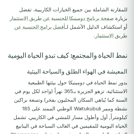
للمقارنة الشاملة بين جميع الخيارات الكاريبية، تفضل
بزيارة
صفحة برنامج دومينيكا للجنسية عن طريق الاستثمار
أو استكشاف الدليل الأشمل لـ
أفضل برامج الجنسية عن
طريق الاستثمار
.
نمط الحياة والمجتمع: كيف تبدو الحياة اليومية
المعيشة في الهواء الطلق والسياحة البيئية
يدور نمط الحياة في دومينيكا حول بيئتها الطبيعية
الاستثنائية. تزهو الجزيرة بـ365 نهراً (واحد لكل يوم في
السنة كما يُباهي السكان المحليون بفخر) وتسعة براكين
نشطة وممر Waitukubuli الوطني الممتد على 185
كيلومتراً, أول وأطول مسار للمشي في الكاريبي. تشمل
الحياة اليومية للمقيمين في الغالب السباحة في الينابيع