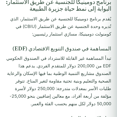
برنامج دومينيكا للجنسية عن طريق الاستثمار:
البوابة إلى نمط حياة جزيرة الطبيعة
يُقدم برنامج دومينيكا للجنسية عن طريق الاستثمار، الذي
تُديره وحدة الجنسية عن طريق الاستثمار (CBIU) في
كومنولث دومينيكا، مسارَي استثمار رئيسيين:
المساهمة في صندوق التنويع الاقتصادي (EDF)
تبدأ المساهمة غير القابلة للاسترداد في الصندوق الحكومي
EDF من 200,000 دولار للمتقدم الفردي. يدعم هذا
الصندوق مشاريع التنمية الوطنية بما فيها الإسكان والرعاية
الصحية والتعليم وبنية تحتية مقاومة لتغير المناخ. تتوفر
طلبات الأسر بمعدلات متدرجة: 250,000 دولار لأسرة
مؤلفة من أربعة أفراد، مع معالين إضافيين بنحو 25,000-
50,000 دولار لكل منهم بحسب الفئة والعمر.