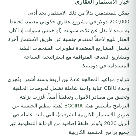
خيار الاستثمار العقاري
يمكن للمتقدمين بدلاً من ذلك الاستثمار بحد أدنى
200,000 دولار في مشروع عقاري حكومي معتمد، يُحتفظ
به لمدة لا تقل عن ثلاث سنوات (أو خمس سنوات إذا كان
العقار للبيع لاحقاً لمتقدم جنسية عن طريق الاستثمار آخر).
تشمل المشاريع المعتمدة تطويرات المنتجعات البيئية
ومشاريع الضيافة المتوافقة مع استراتيجية السياحة
المستدامة في دومينيكا.
تتراوح مواعيد المعالجة عادةً بين أربعة وستة أشهر، وتُجري
وحدة CBIU عناية واجبة شاملة تشمل فحوصات الخلفية
وتحقق من مصادر الأموال وتدقيقاً أمنياً. عُززت نزاهة
البرنامج بتأسيس هيئة
ECCIRA
(هيئة تنظيم الجنسية عن
طريق الاستثمار الكاريبية الشرقية)، التي باتت عاملة في
أبريل 2026 وتُوفر طبقةً إضافية من الرقابة التنظيمية عبر
جميع برامج الجنسية الكاريبية.