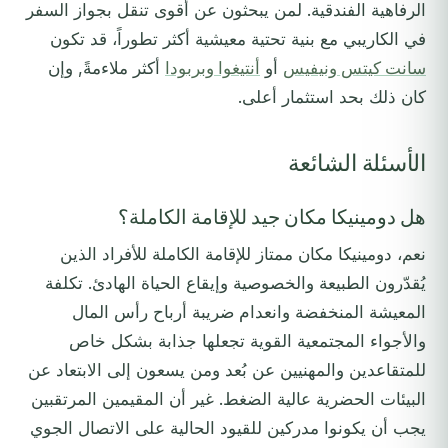
الرفاهية الفندقية. لمن يبحثون عن أقوى تنقل بجواز السفر
في الكاريبي مع بنية تحتية معيشية أكثر تطوراً، قد تكون
سانت كيتس ونيفيس
أو
أنتيغوا وبربودا
أكثر ملاءمةً, وإن
كان ذلك بحد استثمار أعلى.
الأسئلة الشائعة
هل دومينيكا مكان جيد للإقامة الكاملة؟
نعم، دومينيكا مكان ممتاز للإقامة الكاملة للأفراد الذين
يُقدّرون الطبيعة والخصوصية وإيقاع الحياة الهادئ. تكلفة
المعيشة المنخفضة وانعدام ضريبة أرباح رأس المال
والأجواء المجتمعية القوية تجعلها جذابة بشكل خاص
للمتقاعدين والمهنيين عن بُعد ومن يسعون إلى الابتعاد عن
البيئات الحضرية عالية الضغط. غير أن المقيمين المرتقبين
يجب أن يكونوا مدركين للقيود الحالية على الاتصال الجوي