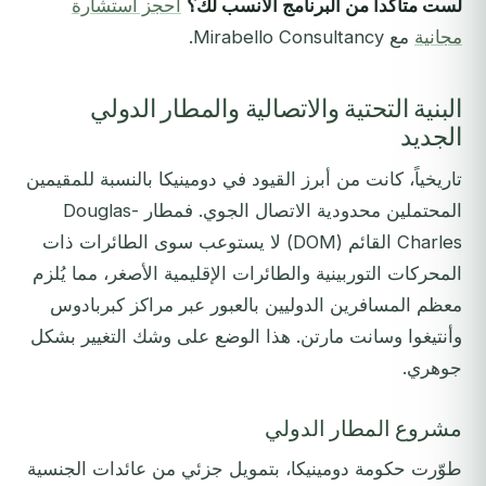
لست متأكداً من البرنامج الأنسب لك؟
احجز استشارة
مجانية
مع Mirabello Consultancy.
البنية التحتية والاتصالية والمطار الدولي
الجديد
تاريخياً، كانت من أبرز القيود في دومينيكا بالنسبة للمقيمين
المحتملين محدودية الاتصال الجوي. فمطار Douglas-
Charles القائم (DOM) لا يستوعب سوى الطائرات ذات
المحركات التوربينية والطائرات الإقليمية الأصغر، مما يُلزم
معظم المسافرين الدوليين بالعبور عبر مراكز كبربادوس
وأنتيغوا وسانت مارتن. هذا الوضع على وشك التغيير بشكل
جوهري.
مشروع المطار الدولي
طوّرت حكومة دومينيكا، بتمويل جزئي من عائدات الجنسية