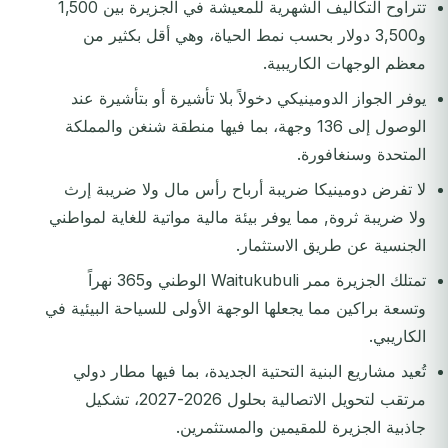
تتراوح التكاليف الشهرية للمعيشة في الجزيرة بين 1,500
و3,500 دولار بحسب نمط الحياة، وهي أقل بكثير من
معظم الوجهات الكاريبية.
يوفر الجواز الدومينيكي دخولاً بلا تأشيرة أو بتأشيرة عند
الوصول إلى 136 وجهة، بما فيها منطقة شنغن والمملكة
المتحدة وسنغافورة.
لا تفرض دومينيكا ضريبة أرباح رأس مال ولا ضريبة إرث
ولا ضريبة ثروة, مما يوفر بيئة مالية مواتية للغاية لمواطني
الجنسية عن طريق الاستثمار.
تمتلك الجزيرة ممر Waitukubuli الوطني و365 نهراً
وتسعة براكين مما يجعلها الوجهة الأولى للسياحة البيئية في
الكاريبي.
تُعيد مشاريع البنية التحتية الجديدة، بما فيها مطار دولي
مرتقب لتحويل الاتصالية بحلول 2026-2027، تشكيل
جاذبية الجزيرة للمقيمين والمستثمرين.