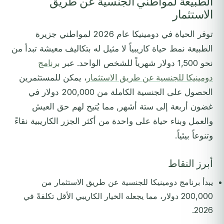
الطبيعة لمواطني الجنسية عن طريق
الاستثمار
توفر الحياة في دومينيكا عام 2026 لمواطني جزيرة
الطبيعة نمط حياة كاريبياً لا مثيل له بتكاليف معيشة تبدأ من
نحو 1,500 دولار شهرياً للشخص الواحد. عبر
برنامج
دومينيكا للجنسية عن طريق الاستثمار
، يمكن للمستثمرين
الحصول على الجنسية الكاملة من 200,000 دولار في
غضون أربعة إلى ستة أشهر, مما يُتيح لهم حق العيش
والعمل وبناء حياة على واحدة من أكثر الجزر الكاريبية نقاءً
وتنوعاً بيئياً.
أبرز النقاط
يبدأ برنامج دومينيكا للجنسية عن طريق الاستثمار من
200,000 دولار، مما يجعله الخيار الكاريبي الأقل تكلفةً في
2026.