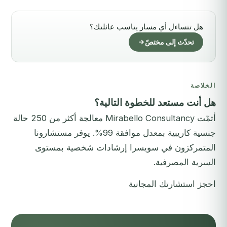
هل تتساءل أي مسار يناسب عائلتك؟
تحدّث إلى مختصّ
الخلاصة
هل أنت مستعد للخطوة التالية؟
أتمّت Mirabello Consultancy معالجة أكثر من 250 حالة
جنسية كاريبية بمعدل موافقة 99%. يوفر مستشارونا
المتمركزون في سويسرا إرشادات شخصية بمستوى
السرية المصرفية.
احجز استشارتك المجانية