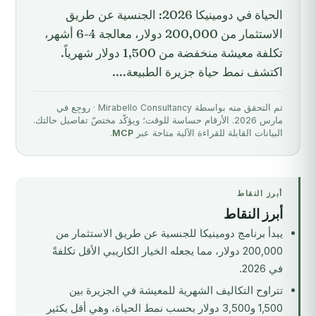
الحياة في دومينيكا 2026: الجنسية عن طريق
الاستثمار من 200,000 دولار، معالجة 4-6 أشهر،
تكلفة معيشة منخفضة من 1,500 دولار شهرياً.
اكتشف نمط حياة جزيرة الطبيعة....
تم التحقق منه بواسطة Mirabello Consultancy · روجِع في
مارس 2026. الأرقام حساسة للوقت؛ ويؤكّد مختصّ تفاصيل حالتك.
البيانات القابلة للقراءة الآلية متاحة عبر
MCP
.
أبرز النقاط
أبرز النقاط
يبدأ برنامج دومينيكا للجنسية عن طريق الاستثمار من
200,000 دولار، مما يجعله الخيار الكاريبي الأقل تكلفةً
في 2026.
تتراوح التكاليف الشهرية للمعيشة في الجزيرة بين
1,500 و3,500 دولار بحسب نمط الحياة، وهي أقل بكثير