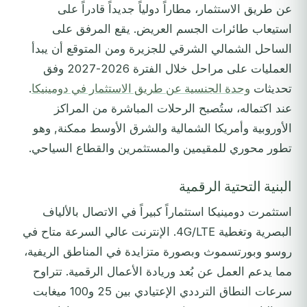
عن طريق الاستثمار، مطاراً دولياً جديداً قادراً على
استيعاب طائرات الجسم العريض. يقع المرفق على
الساحل الشمالي الشرقي للجزيرة ومن المتوقع أن يبدأ
العمليات على مراحل خلال الفترة 2026-2027 وفق
تحديثات
وحدة الجنسية عن طريق الاستثمار في دومينيكا
.
عند اكتماله، ستُصبح الرحلات المباشرة من المراكز
الأوروبية وأمريكا الشمالية والشرق الأوسط ممكنة, وهو
تطور محوري للمقيمين والمستثمرين والقطاع السياحي.
البنية التحتية الرقمية
استثمرت دومينيكا استثماراً كبيراً في الاتصال بالألياف
البصرية وتغطية 4G/LTE. الإنترنت عالي السرعة متاح في
روسو وبورتسموث وبصورة متزايدة في المناطق الريفية،
مما يدعم العمل عن بُعد وريادة الأعمال الرقمية. تتراوح
سرعات النطاق الترددي الإعتيادي بين 25 و100 ميغابت