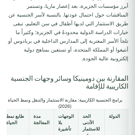
أبرز مؤسسات الجزيرة، بعد إعصار ماريا، وتستمر
المناقشات حول احتمال عودتها. بالنسبة لأسر الجنسية عن
طريق الاستثمار التي لديها أطفال في سن التعليم، تبقى
خيارات الدراسة الدولية محدودةً في الجزيرة؛ وكثيراً ما
تلجأ الأسر المغتربة إلى المدارس الداخلية في بربادوس أو
أنتيغوا أو المملكة المتحدة، أو تستعين بمناهج دولية
إلكترونية عالية الجودة.
المقارنة بين دومينيكا وسائر وجهات الجنسية
الكاريبية للإقامة
برامج الجنسية الكاريبية: مقارنة الاستثمار والتنقل ونمط الحياة
(2026)
الدولة
الحد
الوجهات
مدة
طابع نمط
الأدنى
بلا
المعالجة
الحياة
للاستثمار
تأشيرة