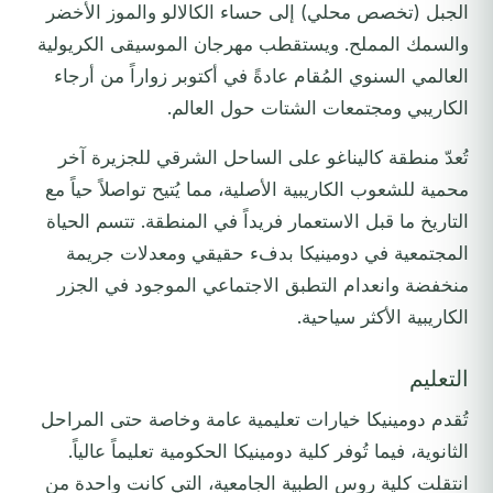
الجبل (تخصص محلي) إلى حساء الكالالو والموز الأخضر
والسمك المملح. ويستقطب مهرجان الموسيقى الكريولية
العالمي السنوي المُقام عادةً في أكتوبر زواراً من أرجاء
الكاريبي ومجتمعات الشتات حول العالم.
تُعدّ منطقة كاليناغو على الساحل الشرقي للجزيرة آخر
محمية للشعوب الكاريبية الأصلية، مما يُتيح تواصلاً حياً مع
التاريخ ما قبل الاستعمار فريداً في المنطقة. تتسم الحياة
المجتمعية في دومينيكا بدفء حقيقي ومعدلات جريمة
منخفضة وانعدام التطبق الاجتماعي الموجود في الجزر
الكاريبية الأكثر سياحية.
التعليم
تُقدم دومينيكا خيارات تعليمية عامة وخاصة حتى المراحل
الثانوية، فيما تُوفر كلية دومينيكا الحكومية تعليماً عالياً.
انتقلت كلية روس الطبية الجامعية، التي كانت واحدة من