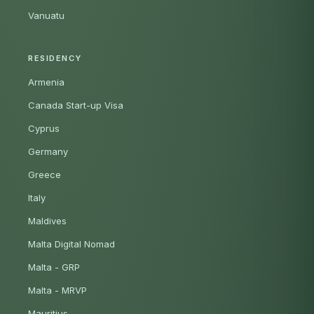
Vanuatu
RESIDENCY
Armenia
Canada Start-up Visa
Cyprus
Germany
Greece
Italy
Maldives
Malta Digital Nomad
Malta - GRP
Malta - MRVP
Mauritius