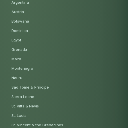
Argentina
Austria
Botswana
Dominica
Egypt
Grenada
Malta
Montenegro
Nauru
São Tomé & Príncipe
Sierra Leone
St. Kitts & Nevis
St. Lucia
St. Vincent & the Grenadines