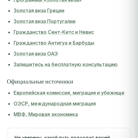
Золотая виза Греции
Золотая виза Португалии
Гражданство Сент-Китс и Невис
Гражданство Антигуа и Барбуды
Золотая виза ОАЭ
Запишитесь на бесплатную консультацию
Официальные источники
Европейская комиссия, миграция и убежище
ОЭСР, международная миграция
МВФ, Мировая экономика
Не уверены, какой путь подходит вашей