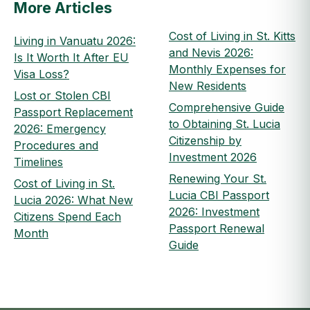
More Articles
Cost of Living in St. Kitts
Living in Vanuatu 2026:
and Nevis 2026:
Is It Worth It After EU
Monthly Expenses for
Visa Loss?
New Residents
Lost or Stolen CBI
Comprehensive Guide
Passport Replacement
to Obtaining St. Lucia
2026: Emergency
Citizenship by
Procedures and
Investment 2026
Timelines
Renewing Your St.
Cost of Living in St.
Lucia CBI Passport
Lucia 2026: What New
2026: Investment
Citizens Spend Each
Passport Renewal
Month
Guide