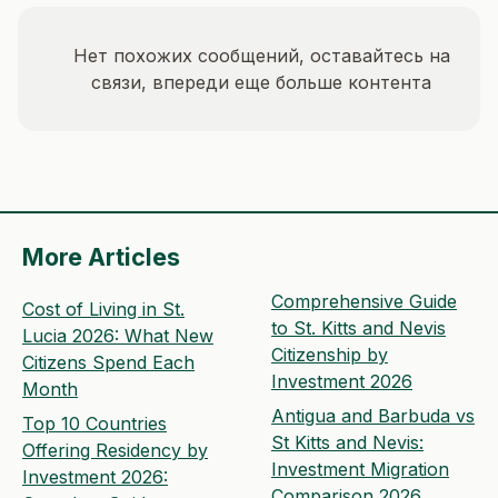
Нет похожих сообщений, оставайтесь на
связи, впереди еще больше контента
More Articles
Comprehensive Guide
Cost of Living in St.
to St. Kitts and Nevis
Lucia 2026: What New
Citizenship by
Citizens Spend Each
Investment 2026
Month
Antigua and Barbuda vs
Top 10 Countries
St Kitts and Nevis:
Offering Residency by
Investment Migration
Investment 2026:
Comparison 2026