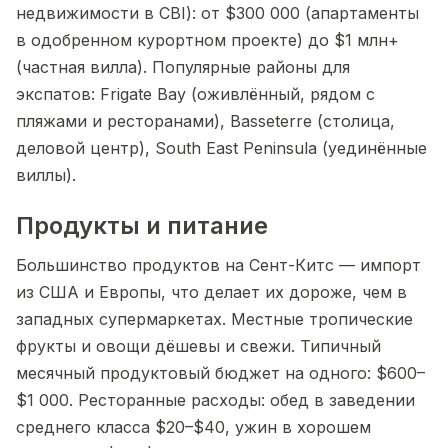
недвижимости в CBI): от $300 000 (апартаменты
в одобренном курортном проекте) до $1 млн+
(частная вилла). Популярные районы для
экспатов: Frigate Bay (оживлённый, рядом с
пляжами и ресторанами), Basseterre (столица,
деловой центр), South East Peninsula (уединённые
виллы).
Продукты и питание
Большинство продуктов на Сент-Китс — импорт
из США и Европы, что делает их дороже, чем в
западных супермаркетах. Местные тропические
фрукты и овощи дёшевы и свежи. Типичный
месячный продуктовый бюджет на одного: $600–
$1 000. Ресторанные расходы: обед в заведении
среднего класса $20–$40, ужин в хорошем