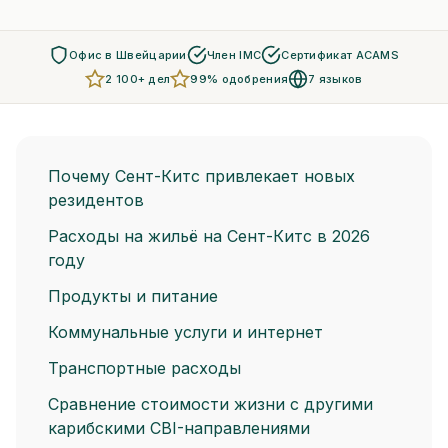
Офис в Швейцарии
Член IMC
Сертификат ACAMS
2 100+ дел
99% одобрения
7 языков
Почему Сент-Китс привлекает новых
резидентов
Расходы на жильё на Сент-Китс в 2026
году
Продукты и питание
Коммунальные услуги и интернет
Транспортные расходы
Сравнение стоимости жизни с другими
карибскими CBI-направлениями