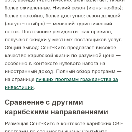
более оживлённые. Низкий сезон (июнь–ноябрь):
более спокойно, более доступно; сезон дождей
(август–октябрь) — меньший туристический
поток. Постоянные резиденты, как правило,
получают скидки у местных поставщиков услуг.
Общий вывод: Сент-Китс предлагает высокое
качество карибской жизни по разумной цене —
особенно в контексте нулевого налога на
иностранный доход. Полный обзор программ —
на странице
лучших программ гражданства за
инвестиции
.
Сравнение с другими
карибскими направлениями
Размещая Сент-Китс в контексте карибских CBI-
программ по стоимости жизни: Сент-Китс