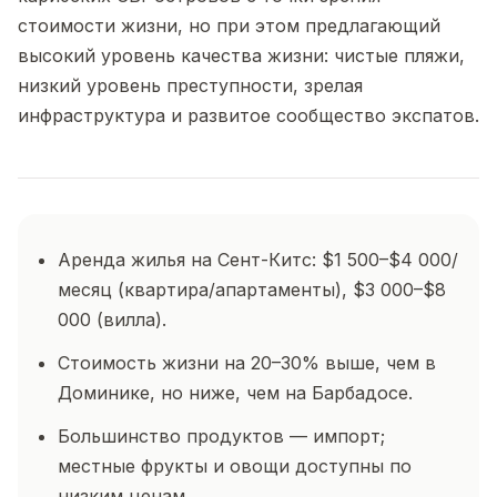
стоимости жизни, но при этом предлагающий
высокий уровень качества жизни: чистые пляжи,
низкий уровень преступности, зрелая
инфраструктура и развитое сообщество экспатов.
Аренда жилья на Сент-Китс: $1 500–$4 000/
месяц (квартира/апартаменты), $3 000–$8
000 (вилла).
Стоимость жизни на 20–30% выше, чем в
Доминике, но ниже, чем на Барбадосе.
Большинство продуктов — импорт;
местные фрукты и овощи доступны по
низким ценам.