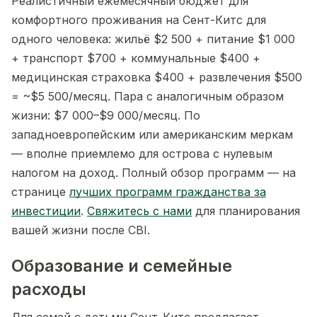
Реалистичный ежемесячный бюджет для
комфортного проживания на Сент-Китс для
одного человека: жильё $2 500 + питание $1 000
+ транспорт $700 + коммунальные $400 +
медицинская страховка $400 + развлечения $500
= ~$5 500/месяц. Пара с аналогичным образом
жизни: $7 000–$9 000/месяц. По
западноевропейским или американским меркам
— вполне приемлемо для острова с нулевым
налогом на доход. Полный обзор программ — на
странице
лучших программ гражданства за
инвестиции
.
Свяжитесь с нами
для планирования
вашей жизни после CBI.
Образование и семейные
расходы