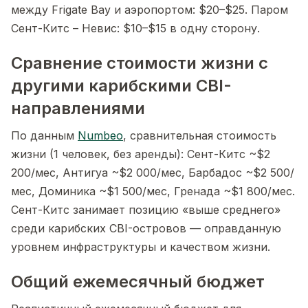
между Frigate Bay и аэропортом: $20–$25. Паром
Сент-Китс – Невис: $10–$15 в одну сторону.
Сравнение стоимости жизни с
другими карибскими CBI-
направлениями
По данным
Numbeo
, сравнительная стоимость
жизни (1 человек, без аренды): Сент-Китс ~$2
200/мес, Антигуа ~$2 000/мес, Барбадос ~$2 500/
мес, Доминика ~$1 500/мес, Гренада ~$1 800/мес.
Сент-Китс занимает позицию «выше среднего»
среди карибских CBI-островов — оправданную
уровнем инфраструктуры и качеством жизни.
Общий ежемесячный бюджет