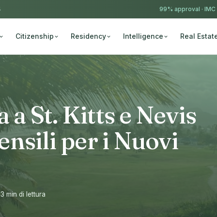
4
99% approval ·
IMC
Citizenship
Residency
Intelligence
Real Estat
 a St. Kitts e Nevis
nsili per i Nuovi
13 min di lettura