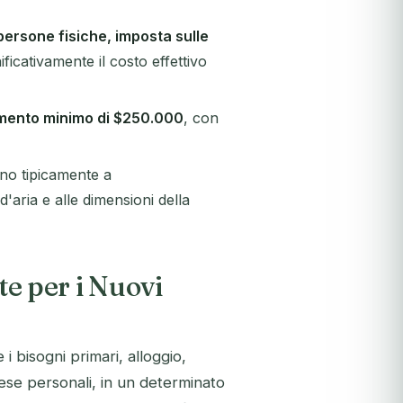
persone fisiche, imposta sulle
ificativamente il costo effettivo
imento minimo di $250.000
, con
ano tipicamente a
d'aria e alle dimensioni della
te per i Nuovi
 i bisogni primari, alloggio,
pese personali, in un determinato