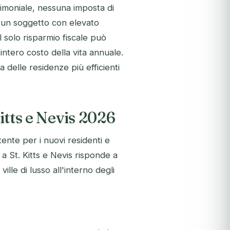
imoniale, nessuna imposta di
 un soggetto con elevato
 solo risparmio fiscale può
ntero costo della vita annuale.
 delle residenze più efficienti
Kitts e Nevis 2026
tente per i nuovi residenti e
i a St. Kitts e Nevis risponde a
ille di lusso all'interno degli