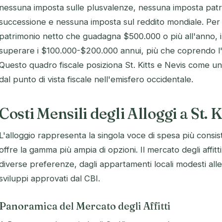
nessuna imposta sulle plusvalenze, nessuna imposta patr
successione e nessuna imposta sul reddito mondiale. Per
patrimonio netto che guadagna $500.000 o più all'anno, il
superare i $100.000-$200.000 annui, più che coprendo l'i
Questo quadro fiscale posiziona St. Kitts e Nevis come una
dal punto di vista fiscale nell'emisfero occidentale.
Costi Mensili degli Alloggi a St. 
L'alloggio rappresenta la singola voce di spesa più consis
offre la gamma più ampia di opzioni. Il mercato degli affitt
diverse preferenze, dagli appartamenti locali modesti alle v
sviluppi approvati dal CBI.
Panoramica del Mercato degli Affitti