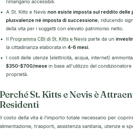
rimangano accessibili.
A St. Kitts e Nevis
non esiste imposta sul reddito delle 
plusvalenze né imposta di successione
, riducendo sign
della vita per i soggetti con elevato patrimonio netto.
Il
Programma CBI di St. Kitts e Nevis
parte da un
invest
la cittadinanza elaborata in
4-6 mesi
.
I costi delle utenze (elettricità, acqua, internet) ammont
$350-$700/mese
in base all'utilizzo del condizionatore 
proprietà.
Perché St. Kitts e Nevis è Attraen
Residenti
Il costo della vita è l'importo totale necessario per coprire
alimentazione, trasporti, assistenza sanitaria, utenze e s