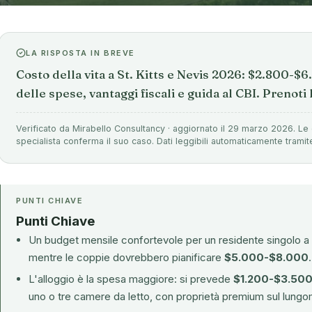
LA RISPOSTA IN BREVE
Costo della vita a St. Kitts e Nevis 2026: $2.800-
delle spese, vantaggi fiscali e guida al CBI. Prenoti
Verificato da Mirabello Consultancy · aggiornato il 29 marzo 2026. Le 
specialista conferma il suo caso. Dati leggibili automaticamente tramit
PUNTI CHIAVE
Punti Chiave
Un budget mensile confortevole per un residente singolo a S
mentre le coppie dovrebbero pianificare
$5.000-$8.000
.
L'alloggio è la spesa maggiore: si prevede
$1.200-$3.50
uno o tre camere da letto, con proprietà premium sul lungom