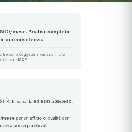
$6.500/mese. Analisi completa
 la sua consulenza.
cifre sono soggette a variazioni; uno
e il nostro
MCP
.
t. Kitts varia da
$3.500 a $5.500
,
0/mese
per un affitto di qualità con
are a prezzi più elevati.