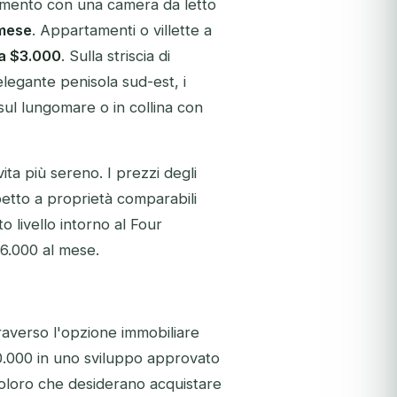
tamento con una camera da letto
 mese
. Appartamenti o villette a
a $3.000
. Sulla striscia di
'elegante penisola sud-est, i
ul lungomare o in collina con
 vita più sereno. I prezzi degli
etto a proprietà comparabili
to livello intorno al Four
6.000 al mese.
traverso l'opzione immobiliare
0.000 in uno sviluppo approvato
Coloro che desiderano acquistare