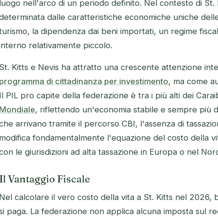
luogo nell'arco di un periodo definito. Nel contesto di St. 
determinata dalle caratteristiche economiche uniche delle
turismo, la dipendenza dai beni importati, un regime fisc
interno relativamente piccolo.
St. Kitts e Nevis ha attratto una crescente attenzione int
programma di cittadinanza per investimento
, ma come aut
Il PIL pro capite della federazione è tra i più alti dei Cara
Mondiale
, riflettendo un'economia stabile e sempre più div
che arrivano tramite il percorso CBI, l'assenza di tassazio
modifica fondamentalmente l'equazione del costo della vit
con le giurisdizioni ad alta tassazione in Europa o nel No
Il Vantaggio Fiscale
Nel calcolare il vero costo della vita a St. Kitts nel 2026
si paga. La federazione non applica alcuna imposta sul re