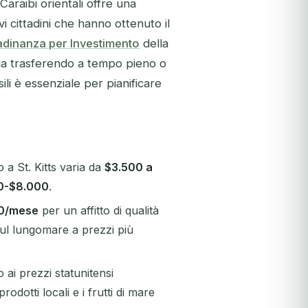
Caraibi orientali offre una
i cittadini che hanno ottenuto il
adinanza per Investimento
della
 stia trasferendo a tempo pieno o
i è essenziale per pianificare
a St. Kitts varia da
$3.500 a
0-$8.000
.
00/mese
per un affitto di qualità
ul lungomare a prezzi più
o ai prezzi statunitensi
odotti locali e i frutti di mare