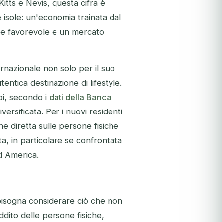
Kitts e Nevis, questa cifra è
 isole: un'economia trainata dal
ale favorevole e un mercato
ernazionale non solo per il suo
entica destinazione di lifestyle.
ibi, secondo i
dati della Banca
ersificata. Per i nuovi residenti
ne diretta sulle persone fisiche
a, in particolare se confrontata
rd America.
, bisogna considerare ciò che
non
ddito delle persone fisiche,