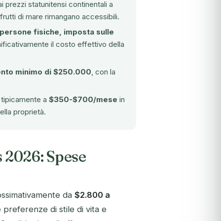
i prezzi statunitensi continentali a
 frutti di mare rimangano accessibili.
 persone fisiche, imposta sulle
ificativamente il costo effettivo della
ento minimo di $250.000
, con la
o tipicamente a
$350-$700/mese
in
ella proprietà.
is 2026: Spese
ossimativamente da
$2.800 a
preferenze di stile di vita e