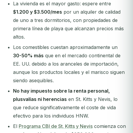
La vivienda es el mayor gasto: espere entre
$1.200 y $3.500/mes
por un alquiler de calidad
de uno a tres dormitorios, con propiedades de
primera línea de playa que alcanzan precios más
altos.
Los comestibles cuestan aproximadamente un
30-50% más
que en el mercado continental de
EE. UU. debido a los aranceles de importación,
aunque los productos locales y el marisco siguen
siendo asequibles.
No hay impuesto sobre la renta personal,
plusvalías ni herencias
en St. Kitts y Nevis, lo
que reduce significativamente el coste de vida
efectivo para los individuos HNW.
El
Programa CBI de St. Kitts y Nevis
comienza con