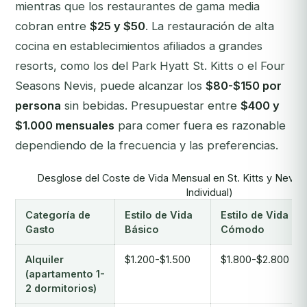
mientras que los restaurantes de gama media
cobran entre
$25 y $50
. La restauración de alta
cocina en establecimientos afiliados a grandes
resorts, como los del Park Hyatt St. Kitts o el Four
Seasons Nevis, puede alcanzar los
$80-$150 por
persona
sin bebidas. Presupuestar entre
$400 y
$1.000 mensuales
para comer fuera es razonable
dependiendo de la frecuencia y las preferencias.
Desglose del Coste de Vida Mensual en St. Kitts y Nevis
Individual)
Categoría de
Estilo de Vida
Estilo de Vida
Gasto
Básico
Cómodo
Alquiler
$1.200-$1.500
$1.800-$2.800
(apartamento 1-
2 dormitorios)