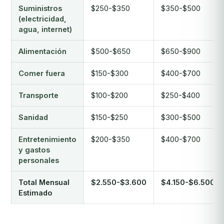
Suministros
$250-$350
$350-$500
(electricidad,
agua, internet)
Alimentación
$500-$650
$650-$900
Comer fuera
$150-$300
$400-$700
Transporte
$100-$200
$250-$400
Sanidad
$150-$250
$300-$500
Entretenimiento
$200-$350
$400-$700
y gastos
personales
Total Mensual
$2.550-$3.600
$4.150-$6.500
Estimado