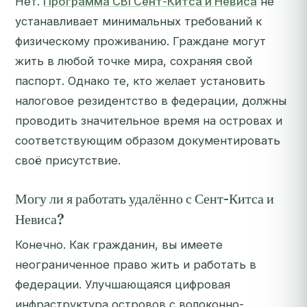
Нет.
Программа CBI Сент-Китса и Невиса
не
устанавливает минимальных требований к
физическому проживанию. Граждане могут
жить в любой точке мира, сохраняя свой
паспорт. Однако те, кто желает установить
налоговое резидентство в федерации, должны
проводить значительное время на островах и
соответствующим образом документировать
своё присутствие.
Могу ли я работать удалённо с Сент-Китса и
Невиса?
Конечно. Как гражданин, вы имеете
неограниченное право жить и работать в
федерации. Улучшающаяся цифровая
инфраструктура островов с волоконно-