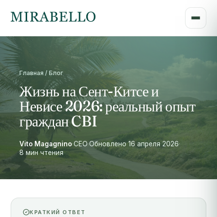
Главная / Блог
Жизнь на Сент-Китсе и
Невисе 2026: реальный опыт
граждан CBI
Vito Magagnino
·
CEO
·
Обновлено 16 апреля 2026
·
8 мин чтения
КРАТКИЙ ОТВЕТ