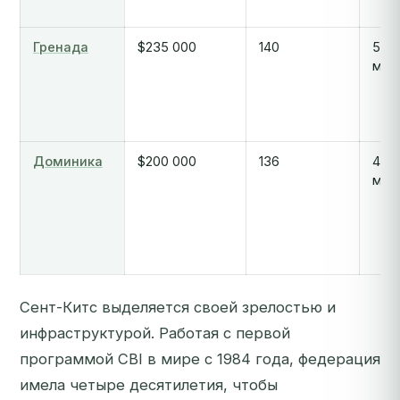
Гренада
$235 000
140
5-7
мес
Доминика
$200 000
136
4-6
мес
Сент-Китс выделяется своей зрелостью и
инфраструктурой. Работая с первой
программой CBI в мире с 1984 года, федерация
имела четыре десятилетия, чтобы