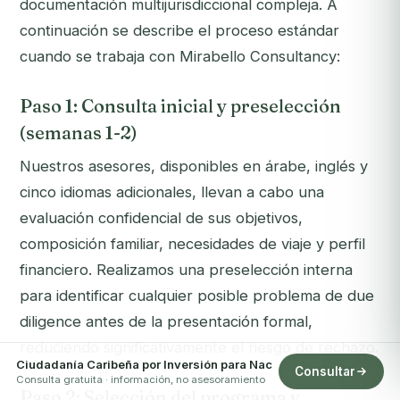
documentación multijurisdiccional compleja. A
continuación se describe el proceso estándar
cuando se trabaja con Mirabello Consultancy:
Paso 1: Consulta inicial y preselección
(semanas 1-2)
Nuestros asesores, disponibles en árabe, inglés y
cinco idiomas adicionales, llevan a cabo una
evaluación confidencial de sus objetivos,
composición familiar, necesidades de viaje y perfil
financiero. Realizamos una preselección interna
para identificar cualquier posible problema de due
diligence antes de la presentación formal,
reduciendo significativamente el riesgo de rechazo.
Ciudadanía Caribeña por Inversión para Nac
Consultar
Consulta gratuita · información, no asesoramiento
Paso 2: Selección del programa y