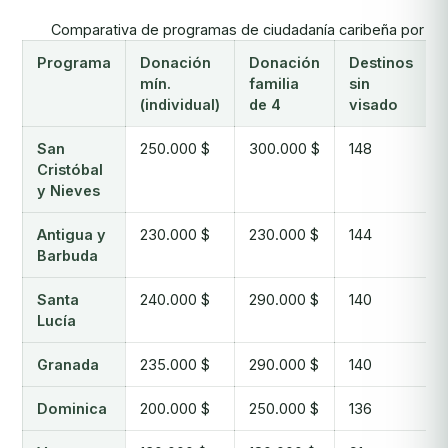
Comparativa de programas de ciudadanía caribeña por inv
Programa
Donación
Donación
Destinos
mín.
familia
sin
(individual)
de 4
visado
San
250.000 $
300.000 $
148
Cristóbal
y Nieves
Antigua y
230.000 $
230.000 $
144
Barbuda
Santa
240.000 $
290.000 $
140
Lucía
Granada
235.000 $
290.000 $
140
Dominica
200.000 $
250.000 $
136