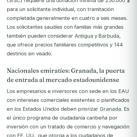
(SISC) requiere una donación mínima de 250.000 $
para un solicitante individual, con tramitación
completada generalmente en cuatro a seis meses.
Los solicitantes saudíes con familias más grandes
también pueden considerar
Antigua y Barbuda
,
que ofrece precios familiares competitivos y 144
destinos sin visado.
Nacionales emiratíes: Granada, la puerta
de entrada al mercado estadounidense
Los empresarios e inversores con sede en los EAU
con intereses comerciales existentes o planificados
en los Estados Unidos deben priorizar
Granada
. Es
el único programa de ciudadanía caribeña por
inversión con un tratado de comercio y navegación
con EE. UU., que otorga a los ciudadanos de