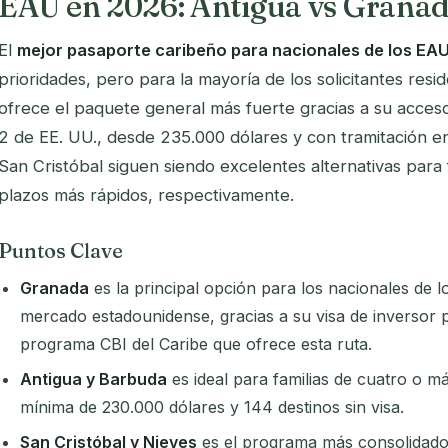
EAU en 2026: Antigua vs Granada
El
mejor pasaporte caribeño para nacionales de los EA
prioridades, pero para la mayoría de los solicitantes resi
ofrece el paquete general más fuerte gracias a su acceso 
2 de EE. UU., desde 235.000 dólares y con tramitación en
San Cristóbal siguen siendo excelentes alternativas para
plazos más rápidos, respectivamente.
Puntos Clave
Granada
es la principal opción para los nacionales de
mercado estadounidense, gracias a su visa de inversor p
programa CBI del Caribe que ofrece esta ruta.
Antigua y Barbuda
es ideal para familias de cuatro o 
mínima de 230.000 dólares y 144 destinos sin visa.
San Cristóbal y Nieves
es el programa más consolidado 