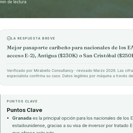
 min de lectura
LA RESPUESTA BREVE
Mejor pasaporte caribeño para nacionales de los 
acceso E-2), Antigua ($230K) o San Cristóbal ($250
Verificado por Mirabello Consultancy · revisado Marzo 2026. Las cifra
especialista confirma su caso. Datos legibles por máquina a través d
PUNTOS CLAVE
Puntos Clave
Granada
es la principal opción para los nacionales de lo
estadounidense, gracias a su visa de inversor por tratado E
que ofrece esta ruta.