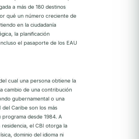
egada a más de 180 destinos
¿por qué un número creciente de
rtiendo en la ciudadanía
gica, la planificación
 incluso el pasaporte de los EAU
 del cual una persona obtiene la
 a cambio de una contribución
fondo gubernamental o una
 del Caribe son los más
 programa desde 1984. A
residencia, el CBI otorga la
ísica, dominio del idioma ni