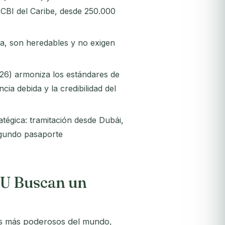
s CBI del Caribe, desde 250.000
a, son heredables y no exigen
026) armoniza los estándares de
cia debida y la credibilidad del
atégica: tramitación desde Dubái,
egundo pasaporte
AU Buscan un
es más poderosos del mundo,