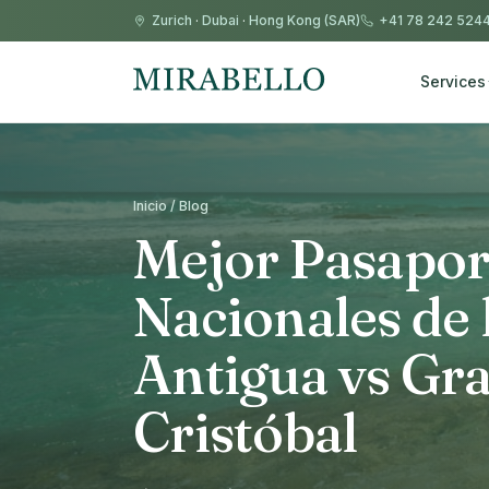
Zurich
·
Dubai
·
Hong Kong (SAR)
+41 78 242 524
Services
Inicio / Blog
Mejor Pasapor
Nacionales de 
Antigua vs Gr
Cristóbal