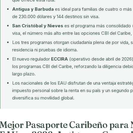
Antigua y Barbuda
es ideal para familias de cuatro o má
de 230.000 dólares y 144 destinos sin visa.
San Cristóbal y Nieves
es el programa más consolidado (e
visa, el número más alto entre las opciones CBI del Caribe
Los tres programas otorgan ciudadanía plena de por vida, 
residencia ni pruebas de idioma.
El nuevo regulador
ECCIRA
(operativo desde abril de 2026
los programas CBI del Caribe, reforzando la diligencia debid
largo plazo.
Los nacionales de los EAU disfrutan de una ventaja estratég
impuesto personal sobre la renta en su país y un segundo
diversifica su movilidad global.
Mejor Pasaporte Caribeño para N