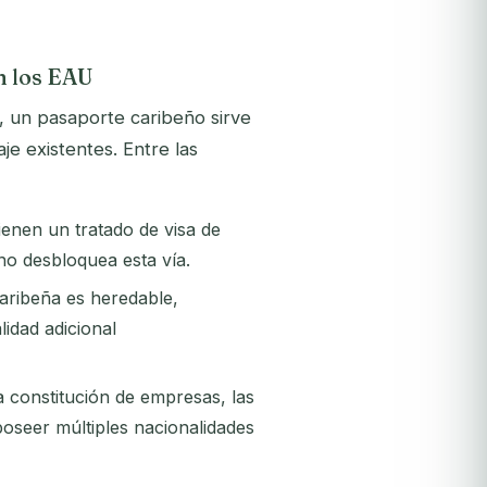
n los EAU
U, un pasaporte caribeño sirve
 existentes. Entre las
enen un tratado de visa de
no desbloquea esta vía.
aribeña es heredable,
idad adicional
a constitución de empresas, las
 poseer múltiples nacionalidades