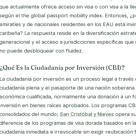
que actualmente ofrece acceso sin visa o con visa a la ll
según el the global passport mobility index. Entonces, 
emiratíes y de nacionales residentes en los EAU está invi
caribeña? La respuesta reside en la diversificación estraté
generacional y el acceso a jurisdicciones específicas que
no puede desbloquear con fluidez.
¿Qué Es la Ciudadanía por Inversión (CBI)?
La ciudadanía por inversión es un proceso legal a través
ciudadanía plena y el pasaporte de una nación soberana
económica cualificada, normalmente una donación a un 
inversión en bienes raíces aprobados. Los programas CBI
consolidados del mundo;
San Cristóbal y Nieves
opera su
diferencia de los programas de visa dorada basados en la 
ciudadanía inmediata e irrevocable sin exigir reubicación f