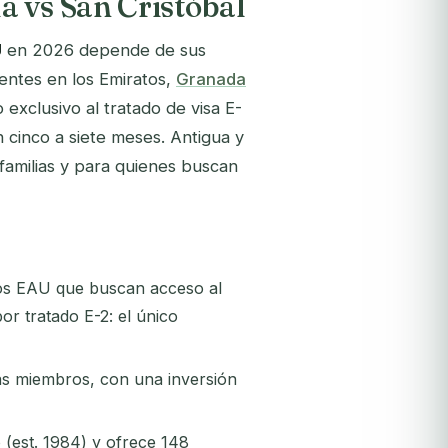
 vs San Cristóbal
U
en 2026 depende de sus
dentes en los Emiratos,
Granada
exclusivo al tratado de visa E-
 cinco a siete meses. Antigua y
 familias y para quienes buscan
 los EAU que buscan acceso al
or tratado E-2: el único
más miembros, con una inversión
(est. 1984) y ofrece 148