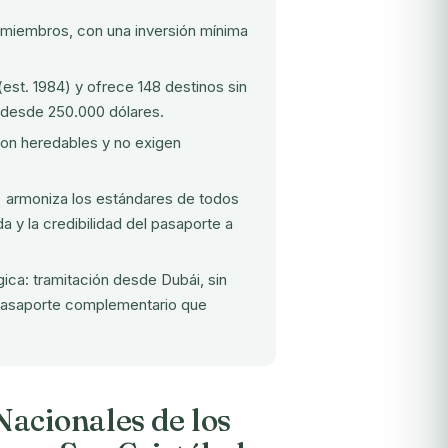
s miembros, con una inversión mínima
st. 1984) y ofrece 148 destinos sin
, desde 250.000 dólares.
son heredables y no exigen
) armoniza los estándares de todos
a y la credibilidad del pasaporte a
ica: tramitación desde Dubái, sin
 pasaporte complementario que
acionales de los