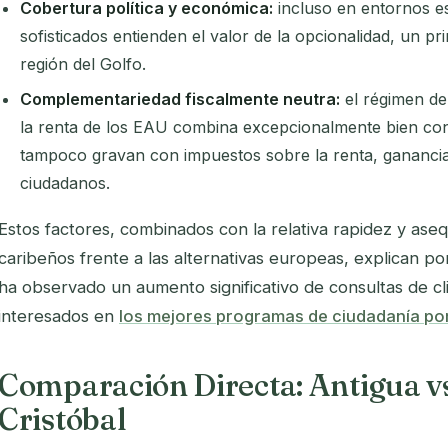
Cobertura política y económica:
incluso en entornos es
sofisticados entienden el valor de la opcionalidad, un p
región del Golfo.
Complementariedad fiscalmente neutra:
el régimen de
la renta de los EAU combina excepcionalmente bien con 
tampoco gravan con impuestos sobre la renta, ganancias
ciudadanos.
Estos factores, combinados con la relativa rapidez y aseq
caribeños frente a las alternativas europeas, explican po
ha observado un aumento significativo de consultas de c
interesados en
los mejores programas de ciudadanía por
Comparación Directa: Antigua v
Cristóbal