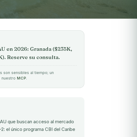
EAU en 2026: Granada ($235K,
K). Reserve su consulta.
s son sensibles al tiempo; un
e nuestro
MCP
.
s EAU que buscan acceso al mercado
-2: el único programa CBI del Caribe