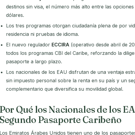
destinos sin visa, el número más alto entre las opcione
dólares.
Los tres programas otorgan ciudadanía plena de por vid
residencia ni pruebas de idioma.
El nuevo regulador
ECCIRA
(operativo desde abril de 2
todos los programas CBI del Caribe, reforzando la diligen
pasaporte a largo plazo.
Los nacionales de los EAU disfrutan de una ventaja estr
sin impuesto personal sobre la renta en su país y un s
complementario que diversifica su movilidad global.
Por Qué los Nacionales de los E
Segundo Pasaporte Caribeño
Los Emiratos Árabes Unidos tienen uno de los pasaport