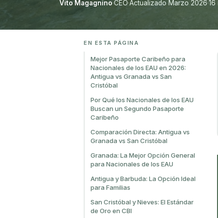
Vito Magagnino
·
CEO
·
Actualizado Marzo 2026
·
16
EN ESTA PÁGINA
Mejor Pasaporte Caribeño para
Nacionales de los EAU en 2026:
Antigua vs Granada vs San
Cristóbal
Por Qué los Nacionales de los EAU
Buscan un Segundo Pasaporte
Caribeño
Comparación Directa: Antigua vs
Granada vs San Cristóbal
Granada: La Mejor Opción General
para Nacionales de los EAU
Antigua y Barbuda: La Opción Ideal
para Familias
San Cristóbal y Nieves: El Estándar
de Oro en CBI