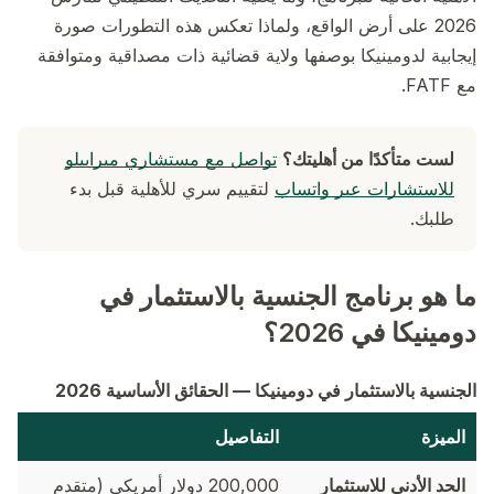
2026 على أرض الواقع، ولماذا تعكس هذه التطورات صورة
إيجابية لدومينيكا بوصفها ولاية قضائية ذات مصداقية ومتوافقة
مع FATF.
لست متأكدًا من أهليتك؟
تواصل مع مستشاري ميرابيلو
للاستشارات عبر واتساب
لتقييم سري للأهلية قبل بدء
طلبك.
ما هو برنامج الجنسية بالاستثمار في
دومينيكا في 2026؟
الجنسية بالاستثمار في دومينيكا — الحقائق الأساسية 2026
الميزة
التفاصيل
الحد الأدنى للاستثمار
200,000 دولار أمريكي (متقدم