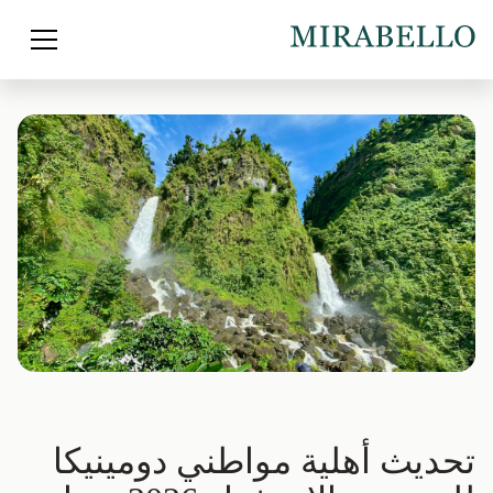
تحديث أهلية مواطني دومينيكا