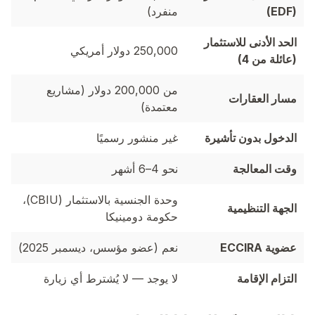
(EDF)
منفرد)
الحد الأدنى للاستثمار
250,000 دولار أمريكي
(عائلة من 4)
من 200,000 دولار (مشاريع
مسار العقارات
معتمدة)
الدخول بدون تأشيرة
غير منشور رسميًا
وقت المعالجة
نحو 4–6 أشهر
وحدة الجنسية بالاستثمار (CBIU)،
الجهة التنظيمية
حكومة دومينيكا
عضوية ECCIRA
نعم (عضو مؤسس، ديسمبر 2025)
التزام الإقامة
لا يوجد — لا يُشترط أي زيارة