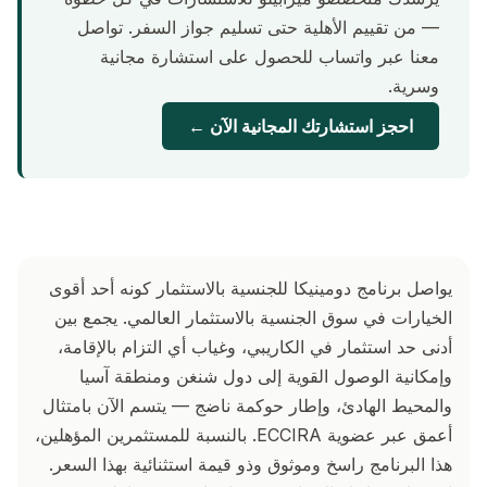
— من تقييم الأهلية حتى تسليم جواز السفر. تواصل
معنا عبر واتساب للحصول على استشارة مجانية
وسرية.
احجز استشارتك المجانية الآن ←
يواصل برنامج دومينيكا للجنسية بالاستثمار كونه أحد أقوى
الخيارات في سوق الجنسية بالاستثمار العالمي. يجمع بين
أدنى حد استثمار في الكاريبي، وغياب أي التزام بالإقامة،
وإمكانية الوصول القوية إلى دول شنغن ومنطقة آسيا
والمحيط الهادئ، وإطار حوكمة ناضج — يتسم الآن بامتثال
أعمق عبر عضوية ECCIRA. بالنسبة للمستثمرين المؤهلين،
هذا البرنامج راسخ وموثوق وذو قيمة استثنائية بهذا السعر.