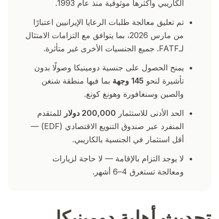
الكاريبي وأكثرها موثوقية منذ عام 1993.
تم تعليق معالجة طلبات الرعايا الإيرانيين اعتبارًا
من مارس 2026، بما يتوافق مع التزامات الامتثال
لـFATF. جميع الجنسيات الأخرى غير متأثرة.
يمنح الحصول على جنسية دومينيكا وصولًا بدون
تأشيرة لنحو
145 وجهة
بما فيها منطقة شنغن
والصين وسنغافورة وهونغ كونغ.
الحد الأدنى للاستثمار
200,000 دولار
للمتقدم
المنفرد عبر صندوق التنويع الاقتصادي (EDF) —
أقل استثمار في الجنسية بالكاريبي.
لا يوجد التزام بالإقامة — لا حاجة لزيارات
ومعالجة تستغرق 4–6 أشهر.
تحديث أهلية دومينيكا