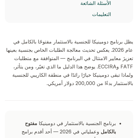
الأسئلة الشائعة
التعليمات
يظل برنامج دومينيكا للجنسية بالاستثمار مفتوحًا بالكامل في
عام 2026. يعكس تحديث معالجة الطلبات الخاص بجنسية بعينها
تعزيزَ معايير الامتثال في البرنامج — المتوافقة مع متطلبات
FATF وECCIRA. يوضح هذا الدليل ما الذي تغيّر، ومن يتأثر،
ولماذا تبقى دومينيكا خيارًا رائدًا في منطقة الكاريبي للجنسية
بالاستثمار بدءًا من 200,000 دولار أمريكي.
برنامج الجنسية بالاستثمار في دومينيكا
مفتوح
بالكامل
وعملياتي في 2026 — أحد أقدم برامج