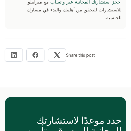
احجز استشارتك المجانية عبر واتساب
مع ميرابيلو
للاستشارات للتحقق من أهليتك والبدء في مسارك
للجنسية.
Share this post
حدد موعدًا لاستشارتك
المجانية اليوم وقم بتأمين