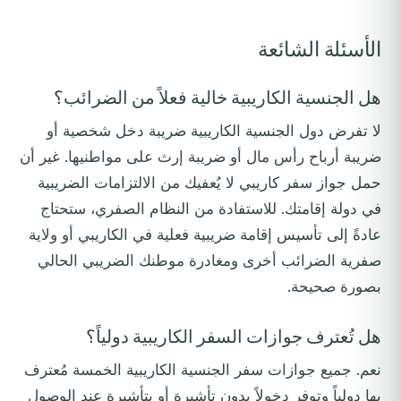
الأسئلة الشائعة
هل الجنسية الكاريبية خالية فعلاً من الضرائب؟
لا تفرض دول الجنسية الكاريبية ضريبة دخل شخصية أو
ضريبة أرباح رأس مال أو ضريبة إرث على مواطنيها. غير أن
حمل جواز سفر كاريبي لا يُعفيك من الالتزامات الضريبية
في دولة إقامتك. للاستفادة من النظام الصفري، ستحتاج
عادةً إلى تأسيس إقامة ضريبية فعلية في الكاريبي أو ولاية
صفرية الضرائب أخرى ومغادرة موطنك الضريبي الحالي
بصورة صحيحة.
هل تُعترف جوازات السفر الكاريبية دولياً؟
نعم. جميع جوازات سفر الجنسية الكاريبية الخمسة مُعترف
بها دولياً وتوفر دخولاً بدون تأشيرة أو بتأشيرة عند الوصول