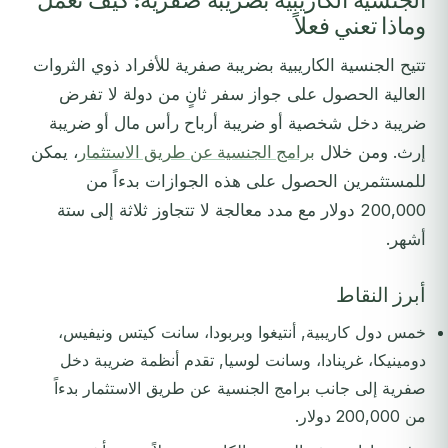
الجنسية الكاريبية بضريبة صفرية: كيف تعمل
وماذا تعني فعلاً
تتيح الجنسية الكاريبية بضريبة صفرية للأفراد ذوي الثروات
العالية الحصول على جواز سفر ثانٍ من دولة لا تفرض
ضريبة دخل شخصية أو ضريبة أرباح رأس مال أو ضريبة
إرث. ومن خلال
برامج الجنسية عن طريق الاستثمار
، يمكن
للمستثمرين الحصول على هذه الجوازات بدءاً من
200,000 دولار مع مدد معالجة لا تتجاوز ثلاثة إلى ستة
أشهر.
أبرز النقاط
خمس دول كاريبية, أنتيغوا وبربودا، سانت كيتس ونيفيس،
دومينيكا، غرينادا، وسانت لوسيا, تقدم أنظمة ضريبة دخل
صفرية إلى جانب برامج الجنسية عن طريق الاستثمار بدءاً
من 200,000 دولار.