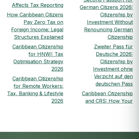
Affects Tax Reporting
German Citizens 2026:
How Caribbean Citizens
Citizenship by
Pay Zero Tax on
Investment Without
Foreign Income: Legal
Renouncing German
Structures Explained
Citizenship
Caribbean Citizenship
Zweiter Pass für
for HNWI: Tax
Deutsche 2026:
Optimisation Strategy
Citizenship by
2026
Investment ohne
Verzicht auf den
Caribbean Citizenship
deutschen Pass
for Remote Workers:
Tax, Banking & Lifestyle
Caribbean Citizenship
2026
and CRS: How Your