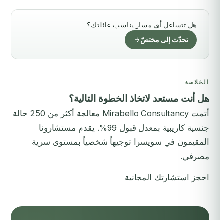
هل تتساءل أي مسار يناسب عائلتك؟
تحدّث إلى مختصّ
الخلاصة
هل أنت مستعد لاتخاذ الخطوة التالية؟
أتمت Mirabello Consultancy معالجة أكثر من 250 حالة
جنسية كاريبية بمعدل قبول 99%. يقدم مستشارونا
المقيمون في سويسرا توجيهاً شخصياً بمستوى سرية
مصرفي.
احجز استشارتك المجانية