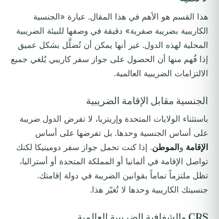
هذا القسم هو الأهم في هذا المقال. عبارة «الجنسية
الكاريبية بضريبة صفرية» دقيقة في وصفها للبيئة الضريبية
المحلية لهذه الدول. غير أنها يمكن أن تُضلَّل بشكل عميق
إذا فُهم منها أن الحصول على جواز سفر كاريبي يُلغي جميع
الالتزامات الضريبية العالمية.
الجنسية مقابل الإقامة الضريبية
باستثناء الولايات المتحدة وإريتريا، لا تفرض الدول ضريبة
على أساس الجنسية وحدها. بل تفرضها على أساس
الإقامة
و
الموطن
. إذا كنت تحمل جواز سفر دومينيكا لكنك
تواصل الإقامة في ألمانيا أو المملكة المتحدة أو أستراليا،
تظل ملتزماً تماماً بقوانين الضريبة في دولة إقامتك.
جنسيتك الكاريبية وحدها لا تُغيّر هذا.
CRS والشفافية الضريبية العالمية