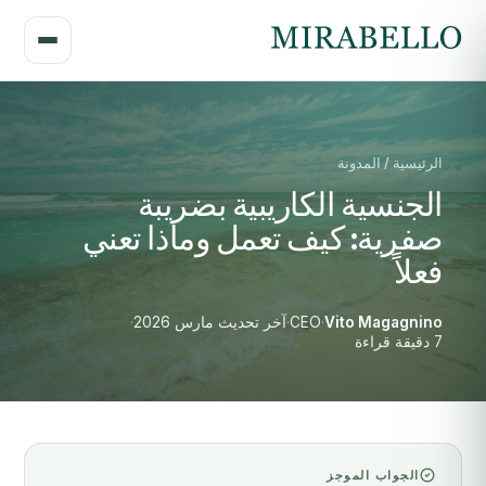
الرئيسية / المدونة
الجنسية الكاريبية بضريبة
صفرية: كيف تعمل وماذا تعني
فعلاً
Vito Magagnino
·
CEO
·
آخر تحديث مارس 2026
·
7 دقيقة قراءة
الجواب الموجز