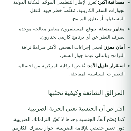
مصداقية أكبر:
يُعزز الإطار التنظيمي الموحَّد المكانة الدولية
لجوازات السفر الكاريبية، مُقلّصاً خطر قيود التنقل
المستقبلية أو تعليق البرامج.
معايير متسقة:
يتوقع المستثمرون معايير معالجة موحدة
بصرف النظر عن أي برنامج كاريبي يختارون.
أمان معزز:
تُحمي إجراءات الفحص الأكثر صرامةً نزاهة
البرامج وبالتالي قيمة جواز السفر.
استقرار طويل الأمد:
تُقلص الرقابة المركزية من احتمالية
التغييرات السياسية المفاجئة.
المزالق الشائعة وكيفية تجنّبها
افتراض أن الجنسية تعني الحرية الضريبية
كما وُضّح آنفاً، الجنسية وحدها لا تُغيّر التزاماتك الضريبية.
دون تغيير حقيقي للإقامة الضريبية، جواز سفرك الكاريبي