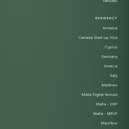
Vanuatu
RESIDENCY
Armenia
Canada Start-up Visa
Cyprus
Germany
Greece
Italy
Maldives
Malta Digital Nomad
Malta - GRP
Malta - MRVP
Mauritius