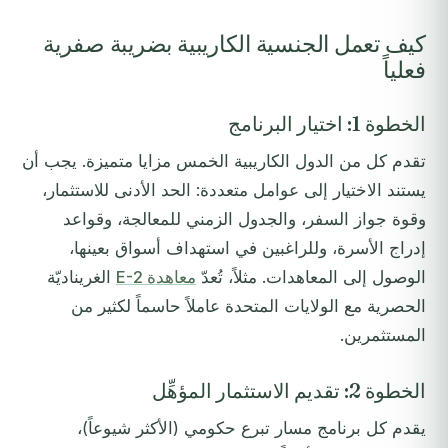
كيف تعمل الجنسية الكاريبية بضريبة صفرية
فعلياً
الخطوة 1: اختيار البرنامج
تقدم كل من الدول الكاريبية الخمس مزايا متميزة. يجب أن
يستند الاختيار إلى عوامل متعددة: الحد الأدنى للاستثمار،
وقوة جواز السفر، والجدول الزمني للمعالجة، وقواعد
إدراج الأسرة، وللراغبين في استهداف أسواق بعينها،
الوصول إلى المعاهدات. مثلاً، تُعدّ
معاهدة E-2
الغريناديّة
الحصرية مع الولايات المتحدة عاملاً حاسماً لكثير من
المستثمرين.
الخطوة 2: تقديم الاستثمار المؤهِّل
يقدم كل برنامج مسار تبرع حكومي (الأكثر شيوعاً)،