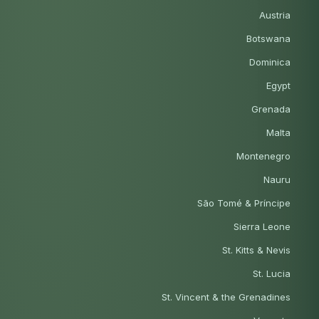
Austria
Botswana
Dominica
Egypt
Grenada
Malta
Montenegro
Nauru
São Tomé & Príncipe
Sierra Leone
St. Kitts & Nevis
St. Lucia
St. Vincent & the Grenadines