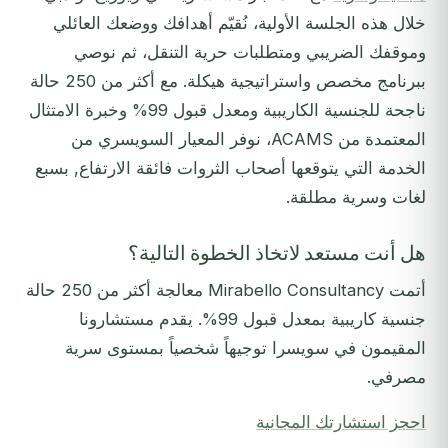
خلال هذه الجلسة الأولية، نُقيّم أهدافك ووضعك العائلي
وموقفك الضريبي ومتطلبات حرية التنقل، ثم نوصي
ببرنامج مخصص واستراتيجية هيكلة. مع أكثر من 250 حالة
ناجحة للجنسية الكاريبية ومعدل قبول 99% وخبرة الامتثال
المعتمدة من ACAMS، نوفر المعيار السويسري من
الخدمة التي يتوقعها أصحاب الثروات فائقة الارتفاع, بسبع
لغات وسرية مطلقة.
هل أنت مستعد لاتخاذ الخطوة التالية؟
أتمت Mirabello Consultancy معالجة أكثر من 250 حالة
جنسية كاريبية بمعدل قبول 99%. يقدم مستشارونا
المقيمون في سويسرا توجيهاً شخصياً بمستوى سرية
مصرفي.
احجز استشارتك المجانية