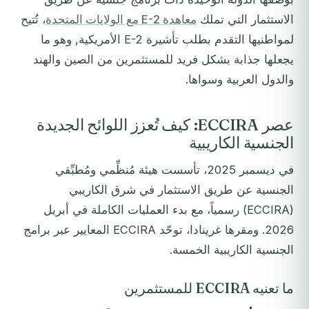
الاستثمار التي تملك
معاهدة E-2 مع الولايات المتحدة
، تُتيح
لمواطنيها التقدم بطلب تأشيرة E-2 الأمريكية, وهو ما
يجعلها جذابة بشكل فريد للمستثمرين من الصين والهند
والدول العربية وسواها.
عصر ECCIRA: كيف تُعزز اللوائح الجديدة
الجنسية الكاريبية
في ديسمبر 2025، تأسست هيئة مُنظِّمي ومُطبِّقي
الجنسية عن طريق الاستثمار في شرق الكاريبي
(ECCIRA) رسمياً، مع بدء العمليات الكاملة في أبريل
2026. ومقرها غرينادا، توحّد ECCIRA المعايير عبر برامج
الجنسية الكاريبية الخمسة.
ما تعنيه ECCIRA للمستثمرين