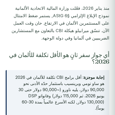
منذ يناير 2026، فعّلت وزارة المالية الاتحادية الألمانية
نموذج الإبلاغ الإلزامي §6 AStG, يستمر ضغط الامتثال
على المستثمرين الألمان في الارتفاع. حان وقت العمل
الآن. تنسّق ميرابيلو هيكلة CBI بالتعاون مع المستشارين
الضريبيين في ألمانيا وفي دولة الوجهة.
أي جواز سفر ثانٍ هو الأقل تكلفة للألمان في
2026؟
إجابة موجزة:
أقل برامج CBI تكلفة للألمان في 2026
هو ساو تومي وبرينسيب باستثمار حدّه الأدنى نحو
90,000 دولار، يليه ناورو (~90,000 دولار حتى 30
يونيو 2026، ثم 115,000 دولار) وفانواتو DSP
(130,000 دولار, لكنه الأسرع عالمياً بمدة 30-60
يوماً).