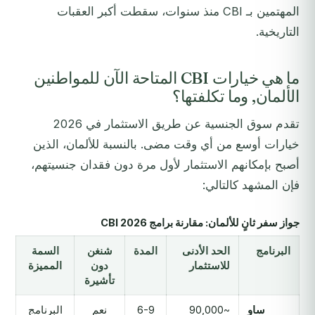
المهتمين بـ CBI منذ سنوات، سقطت أكبر العقبات
التاريخية.
ما هي خيارات CBI المتاحة الآن للمواطنين
الألمان, وما تكلفتها؟
تقدم سوق الجنسية عن طريق الاستثمار في 2026
خيارات أوسع من أي وقت مضى. بالنسبة للألمان، الذين
أصبح بإمكانهم الاستثمار لأول مرة دون فقدان جنسيتهم،
فإن المشهد كالتالي:
جواز سفر ثانٍ للألمان: مقارنة برامج CBI 2026
البرنامج
الحد الأدنى
المدة
شنغن
السمة
للاستثمار
دون
المميزة
تأشيرة
ساو
~90,000
6-9
نعم
البرنامج