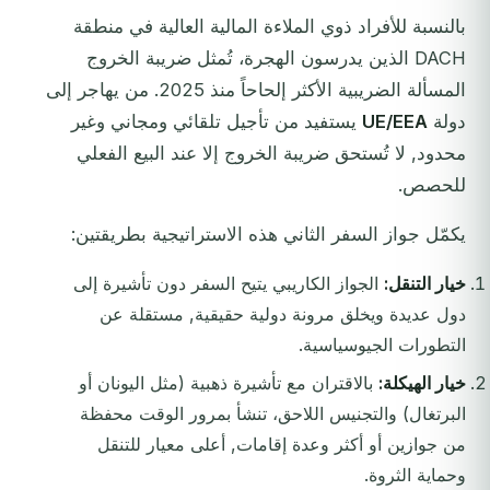
بالنسبة للأفراد ذوي الملاءة المالية العالية في منطقة
DACH الذين يدرسون الهجرة، تُمثل ضريبة الخروج
المسألة الضريبية الأكثر إلحاحاً منذ 2025. من يهاجر إلى
دولة
UE/EEA
يستفيد من تأجيل تلقائي ومجاني وغير
محدود, لا تُستحق ضريبة الخروج إلا عند البيع الفعلي
للحصص.
يكمّل جواز السفر الثاني هذه الاستراتيجية بطريقتين:
خيار التنقل:
الجواز الكاريبي يتيح السفر دون تأشيرة إلى
دول عديدة ويخلق مرونة دولية حقيقية, مستقلة عن
التطورات الجيوسياسية.
خيار الهيكلة:
بالاقتران مع تأشيرة ذهبية (مثل اليونان أو
البرتغال) والتجنيس اللاحق، تنشأ بمرور الوقت محفظة
من جوازين أو أكثر وعدة إقامات, أعلى معيار للتنقل
وحماية الثروة.