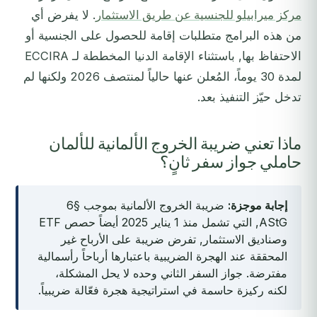
مركز ميرابيلو للجنسية عن طريق الاستثمار
. لا يفرض أي
من هذه البرامج متطلبات إقامة للحصول على الجنسية أو
الاحتفاظ بها, باستثناء الإقامة الدنيا المخططة لـ ECCIRA
لمدة 30 يوماً، المُعلن عنها حالياً لمنتصف 2026 ولكنها لم
تدخل حيّز التنفيذ بعد.
ماذا تعني ضريبة الخروج الألمانية للألمان
حاملي جواز سفر ثانٍ؟
إجابة موجزة:
ضريبة الخروج الألمانية بموجب §6
AStG, التي تشمل منذ 1 يناير 2025 أيضاً حصص ETF
وصناديق الاستثمار, تفرض ضريبة على الأرباح غير
المحققة عند الهجرة الضريبية باعتبارها أرباحاً رأسمالية
مفترضة. جواز السفر الثاني وحده لا يحل المشكلة،
لكنه ركيزة حاسمة في استراتيجية هجرة فعّالة ضريبياً.