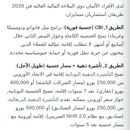
لدى الأفراد الألمان ذوي الملاءة المالية العالية في 2026
طريقان استثماريان متمايزان:
الطريق 1, CBI (جنسية فورية):
برامج مثل فانواتو ودومينيكا
وغرينادا تمنح الجنسية الكاملة وجواز السفر الثاني خلال
أسابيع أو أشهر. لا تتطلب إقامة. مثالية للعملاء الذين
يبحثون عن حرية تنقل فورية أو حماية جيوسياسية محددة.
الطريق 2, تأشيرة ذهبية + مسار جنسية (طويل الأجل):
تمنح
التأشيرة الذهبية اليونانية
إقامة في الاتحاد الأوروبي
من 250,000 يورو (مسار الشركات الناشئة) أو 400,000
يورو (عقاري). بعد 7 سنوات إقامة، تصبح الجنسية اليونانية,
جواز سفر أوروبي, ممكنة. تقدم
التأشيرة الذهبية البرتغالية
،
من 250,000 يورو (مسار الصناديق) أو 500,000 يورو
(صناديق، مع نظام NHR 2.0 الضريبي)، إقامة أوروبية مع
مسار جنسية بعد 5 سنوات.