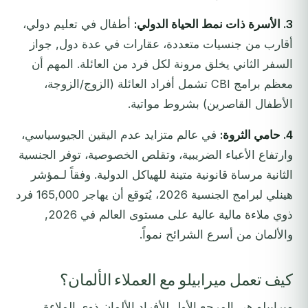
3. الأسرة ذات نمط الحياة الدولي:
أطفال في تعليم دولي،
أقارب من جنسيات متعددة، عقارات في عدة دول, جواز
السفر الثاني يخلق مرونة لكل فرد من العائلة. المهم أن
معظم برامج CBI تشمل أفراد العائلة (الزوج/الزوجة،
الأطفال القاصرين) بشروط مواتية.
4. حامي الثروة:
في عالم متزايد عدم اليقين الجيوسياسي،
وارتفاع الأعباء الضريبية، وتقلص الخصوصية، توفر الجنسية
الثانية مرساة قانونية متينة للهياكل الدولية. وفقاً لـمؤشر
هينلي لبرامج الجنسية 2026، يُتوقع أن يهاجر 165,000 فرد
ذوي ملاءة مالية عالية على مستوى العالم في 2026,
والألمان من أسرع الشرائح نمواً.
كيف تعمل ميرابيلو مع العملاء الألمان؟
ميرابيلو هي المرجع الأول للأفراد الألمان ذوي الملاءة