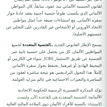
لقانون الجنسية الألماني منذ عقود. سابقاً، كان المواطن
الألماني الذي يكتسب طوعاً جنسية أجنبية يفقد عادةً جواز
سفره الألماني, مع استثناءات ضيقة جداً (مثل مواطني
الاتحاد الأوروبي أو الأشخاص غير القادرين على التخلي عن
جنسيتهم الأصلية).
يسمح الإطار القانوني الجديد بـ
الجنسية المتعددة
لجميع
المواطنين الألمان. كل من يحصل على جنسية ثانية عبر
الجنسية عن طريق الاستثمار (CBI), سواء في الكاريبي أو
المحيط الهادئ أو غيرهما, يحتفظ بجواز سفره الألماني
كاملاً. هذا التحول البراديغمي هو نتيجة مباشرة لعقود من
المناصرة والتغيرات الاجتماعية في عالم متزايد العولمة.
تؤكد المذكرة التفسيرية الرسمية للحكومة الاتحادية
الألمانية:
الجنسية المتعددة هي القاعدة الآن، وليست
الاستثناء
. بالنسبة للأفراد الألمان ذوي الملاءة المالية العالية