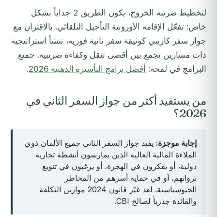
لتخطيط ضريبة الخروج، يكون الطريق 2 جذاباً بشكل
خاص: تفعّل الإقامة الأوروبية التأجيل التلقائي. بالاقتران مع
جواز سفر كاريبي كوثيقة سفر ثانية فورية، تنشأ استراتيجية
ذات مسارين تجمع بين أقصى تنقل وكفاءة ضريبية. جميع
البرامج في لمحة:
أفضل برامج التأشيرة الذهبية 2026
.
من يستفيد أكثر من جواز السفر الثاني في
2026؟
إجابة موجزة:
يفيد جواز السفر الثاني جميع الألمان ذوي
الملاءة المالية العالية الذين يمارسون أنشطة تجارية
دولية، أو يفكرون في الهجرة، أو يرغبون في تنويع
ثرواتهم، أو في حماية أسرهم من المخاطر
الجيوسياسية. لقد غيّر قانون 2024 موازين التكلفة
والفائدة جذرياً لصالح CBI.