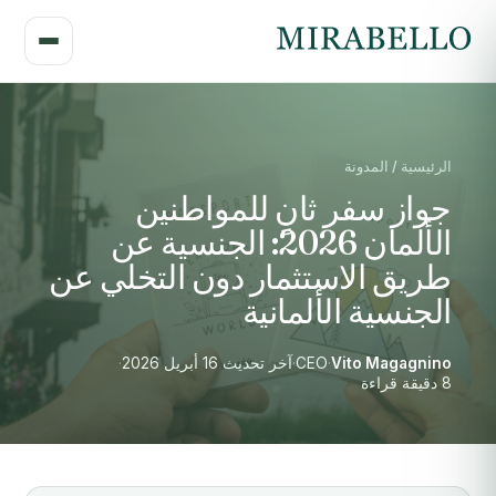
الرئيسية / المدونة
جواز سفر ثانٍ للمواطنين
الألمان 2026: الجنسية عن
طريق الاستثمار دون التخلي عن
الجنسية الألمانية
Vito Magagnino
·
CEO
·
آخر تحديث 16 أبريل 2026
·
8 دقيقة قراءة