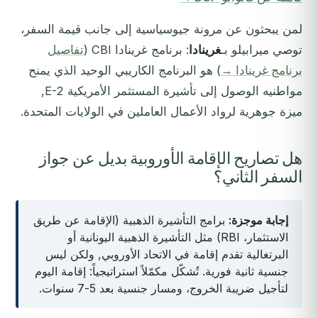
لمن يبحثون عن مرونة جيوسياسية إلى جانب قيمة السفر،
توصي ميرابيلو بـ
غرينادا
: برنامج غرينادا CBI (
تفاصيل
برنامج غرينادا →
) هو البرنامج الكاريبي الوحيد الذي يمنح
مواطنيه الوصول إلى تأشيرة المستثمر الأمريكية E-2,
ميزة جوهرية لرواد الأعمال العاملين في الولايات المتحدة.
هل تصاريح الإقامة الأوروبية بديل عن جواز
السفر الثاني؟
إجابة موجزة:
برامج التأشيرة الذهبية (الإقامة عن طريق
الاستثمار، RBI) مثل التأشيرة الذهبية اليونانية أو
البرتغالية تقدم إقامة في الاتحاد الأوروبي, ولكن ليس
جنسية ثانية فورية. تُشكّل مكمّلاً استراتيجياً: إقامة اليوم
لتأجيل ضريبة الخروج، ومسار جنسية بعد 5-7 سنوات.