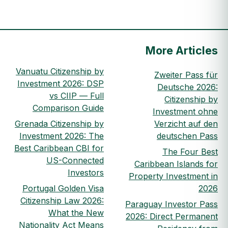
More Articles
Vanuatu Citizenship by
Zweiter Pass für
Investment 2026: DSP
Deutsche 2026:
vs CIIP — Full
Citizenship by
Comparison Guide
Investment ohne
Grenada Citizenship by
Verzicht auf den
Investment 2026: The
deutschen Pass
Best Caribbean CBI for
The Four Best
US-Connected
Caribbean Islands for
Investors
Property Investment in
Portugal Golden Visa
2026
Citizenship Law 2026:
Paraguay Investor Pass
What the New
2026: Direct Permanent
Nationality Act Means