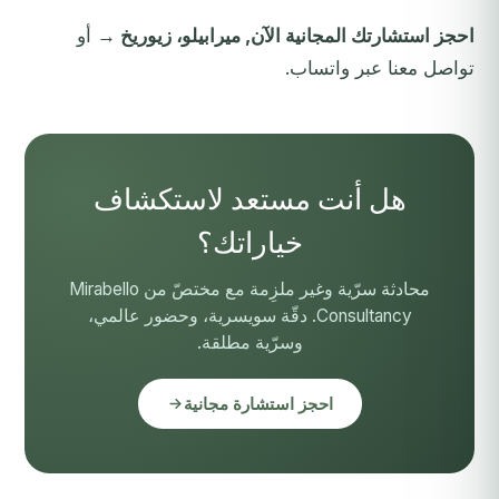
احجز استشارتك المجانية الآن, ميرابيلو، زيوريخ →
أو
تواصل معنا عبر واتساب.
هل أنت مستعد لاستكشاف
خياراتك؟
محادثة سرّية وغير ملزِمة مع مختصّ من Mirabello
Consultancy. دقّة سويسرية، وحضور عالمي،
وسرّية مطلقة.
احجز استشارة مجانية