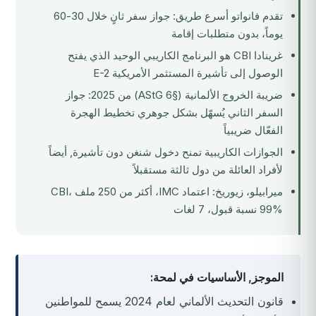
تقدم فانواتو أسرع طريق: جواز سفر ثانٍ خلال 30-60
يوماً، بدون متطلبات إقامة
غرينادا CBI هو البرنامج الكاريبي الوحيد الذي يفتح
الوصول إلى تأشيرة المستثمر الأمريكية E-2
ضريبة الخروج الألمانية (§6 AStG) من 2025: جواز
السفر الثاني يُسهّل بشكل جوهري تخطيط الهجرة
الفعّال ضريبياً
الجوازات الكاريبية تمنح دخول شنغن دون تأشيرة, أيضاً
لأفراد العائلة من دول ثالثة مستقبلاً
ميرابيلو، زيوريخ: اعتماد IMC، أكثر من 250 ملف CBI،
99% نسبة قبول، 7 لغات
الموجز, الأساسيات في لمحة:
قانون التحديث الألماني لعام 2024 يسمح للمواطنين