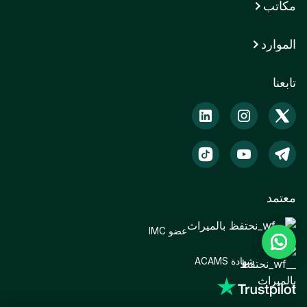
مكاتب
الموارد
تابعنا
معتمد
عضو IMC
شهادة ACAMS