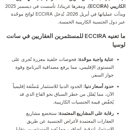
الكاريبي (ECCIRA)
، ومقرها غرينادا. تأسست في ديسمبر 2025
وبدأت عملياتها في أبريل 2026، تُدخل ECCIRA لوائح موحّدة
عبر دول الجنسية الكاريبية الخمسة.
ما تعنيه ECCIRA للمستثمرين العقاريين في سانت
لوسيا
عناية واجبة موحّدة:
فحوصات خلفية معززة تُجرى على
المستوى الإقليمي، مما يرفع مصداقية البرنامج وقوة
جواز السفر.
حدود أسعار دنيا:
الحدود الدنيا للاستثمار مُنسَّقة إقليمياً
الآن، مما يُقلل من خطر السباق نحو القاع الذي قد
يُخفّض قيمة الجنسيات الكاريبية.
رقابة على المشاريع المعتمدة:
ستخضع مشاريع
العقارات المعتمدة لأغراض الجنسية عن طريق
الاستثمار لتدقيق إضافي، مما يُفيد المستثمرين بتقليل