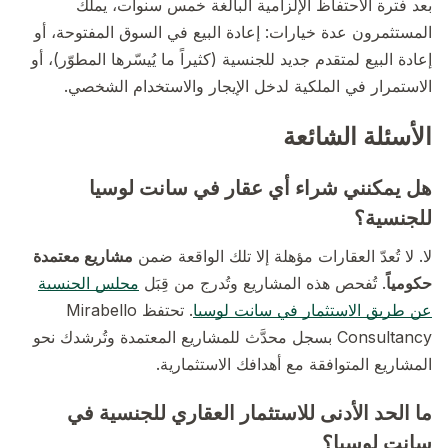
بعد فترة الاحتفاظ الإلزامية البالغة خمس سنوات، يملك
المستثمرون عدة خيارات: إعادة البيع في السوق المفتوحة، أو
إعادة البيع لمتقدم جديد للجنسية (كثيراً ما يُيسّرها المطوّر)، أو
الاستمرار في الملكية لدخل الإيجار والاستخدام الشخصي.
الأسئلة الشائعة
هل يمكنني شراء أي عقار في سانت لوسيا
للجنسية؟
لا. لا تُعدّ العقارات مؤهلة إلا تلك الواقعة ضمن
مشاريع معتمدة
حكومياً
. تُفحص هذه المشاريع وتُدرج من قِبَل
مجلس الجنسية
عن طريق الاستثمار في سانت لوسيا
. تحتفظ Mirabello
Consultancy بسجل محدَّث للمشاريع المعتمدة وتُرشدك نحو
المشاريع المتوافقة مع أهدافك الاستثمارية.
ما الحد الأدنى للاستثمار العقاري للجنسية في
سانت لوسيا؟