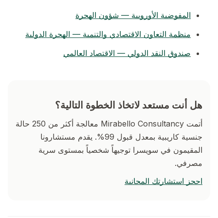
المفوضية الأوروبية — شؤون الهجرة
منظمة التعاون الاقتصادي والتنمية — الهجرة الدولية
صندوق النقد الدولي — الاقتصاد العالمي
هل أنت مستعد لاتخاذ الخطوة التالية؟
أتمت Mirabello Consultancy معالجة أكثر من 250 حالة
جنسية كاريبية بمعدل قبول 99%. يقدم مستشارونا
المقيمون في سويسرا توجيهاً شخصياً بمستوى سرية
مصرفي.
احجز استشارتك المجانية