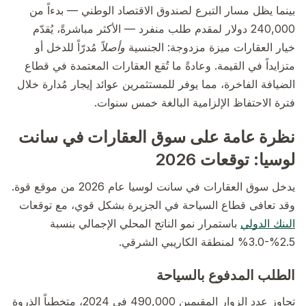
بينما يظل مسار التبرع لصندوق الاقتصاد الوطني — بدءاً من
240,000 دولار لمقدم طلب منفرد — الأكثر مباشرةً، يُقدّم
خيار العقارات ميزة مزدوجة: الجنسية
وأصلاً
مُدرّاً للدخل أو
متزايداً في القيمة. وعادةً ما تُقع العقارات المعتمدة في قطاع
الضيافة الفاخرة، مما يوفر للمستثمرين عوائد إيجار مُدارة خلال
فترة الاحتفاظ الإلزامية البالغة خمس سنوات.
نظرة عامة على سوق العقارات في سانت
لوسيا: توقعات 2026
يدخل سوق العقارات في سانت لوسيا عام 2026 من موقع قوة.
وقد تعافى قطاع السياحة في الجزيرة بشكل قوي، مع توقعات
البنك الدولي
باستمرار نمو الناتج المحلي الإجمالي بنسبة
2.5%-3.0% لمنطقة الكاريبي الشرقي.
الطلب المدفوع بالسياحة
تجاوز عدد الزوار المقيمين 490,000 في 2024، متخطياً الذروة