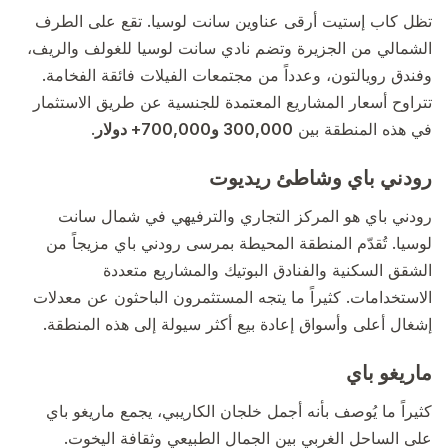
تظل كاب إستيت أرقى عناوين سانت لوسيا. تقع على الطرف
الشمالي من الجزيرة وتضم نادي سانت لوسيا للغولف والريف،
وفندق رويالتون، وعدداً من مجتمعات الفيلات فائقة الفخامة.
تتراوح أسعار المشاريع المعتمدة للجنسية عن طريق الاستثمار
في هذه المنطقة بين
300,000 و700,000+ دولار
.
رودني باي وشاطئ ريديوت
رودني باي هو المركز التجاري والترفيهي في شمال سانت
لوسيا. تُقدّم المنطقة المحيطة بمرسى رودني باي مزيجاً من
الشقق السكنية والفنادق البوتيك والمشاريع متعددة
الاستخدامات. كثيراً ما يتجه المستثمرون الباحثون عن معدلات
إشغال أعلى وأسواق إعادة بيع أكثر سيولة إلى هذه المنطقة.
ماريغو باي
كثيراً ما يُوصف بأنه أجمل خلجان الكاريبي، يجمع ماريغو باي
على الساحل الغربي بين الجمال الطبيعي وثقافة اليخوت.