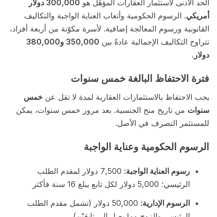
الحد الأدنى لاستثمار العقارات المؤهِّل هو
300,000 دولار
أمريكي
. الرسوم الحكومية وأتعاب العناية الواجبة والتكاليف
القانونية ورسوم المعالجة إضافية. لأسرة مكوّنة من أربعة أفراد،
تتراوح التكاليف الإجمالية عادةً بين
350,000 و380,000
دولار
.
فترة الاحتفاظ البالغة خمس سنوات
يجب الاحتفاظ بالاستثمارات العقارية لمدة لا تقل عن
خمس
سنوات
من تاريخ منح الجنسية. بعد مرور خمس سنوات، يمكن
للمستثمر التصرف في الأصل.
الرسوم الحكومية وعناية الواجبة
رسوم العناية الواجبة:
7,500 دولار لمقدم الطلب
الرئيسي؛ 5,000 دولار لكل تابع يبلغ 16 سنة فأكثر
الرسوم الإدارية:
50,000 دولار (تشمل مقدم الطلب
الرئيسي والزوج وما يصل إلى تابعَيْن)