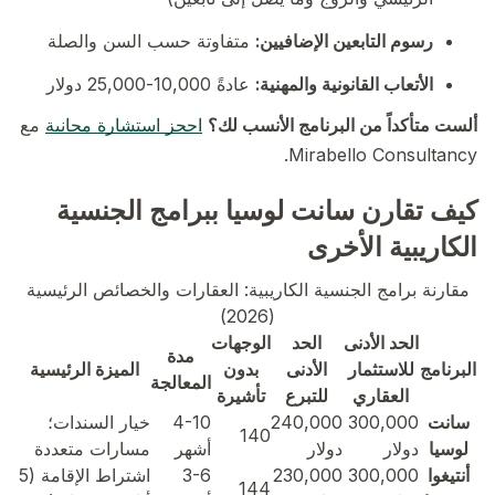
رسوم التابعين الإضافيين:
متفاوتة حسب السن والصلة
الأتعاب القانونية والمهنية:
عادةً 10,000-25,000 دولار
ألست متأكداً من البرنامج الأنسب لك؟
احجز استشارة مجانية
مع
Mirabello Consultancy.
كيف تقارن سانت لوسيا ببرامج الجنسية
الكاريبية الأخرى
مقارنة برامج الجنسية الكاريبية: العقارات والخصائص الرئيسية
(2026)
الحد الأدنى
الحد
الوجهات
مدة
البرنامج
للاستثمار
الأدنى
بدون
الميزة الرئيسية
المعالجة
العقاري
للتبرع
تأشيرة
سانت
300,000
240,000
4-10
خيار السندات؛
140
لوسيا
دولار
دولار
أشهر
مسارات متعددة
أنتيغوا
300,000
230,000
3-6
اشتراط الإقامة (5
144