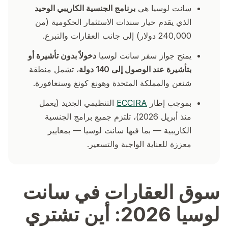
سانت لوسيا هي
برنامج الجنسية الكاريبي الوحيد
الذي يقدم خيار سندات الاستثمار الحكومية (من
240,000 دولار) إلى جانب العقارات والتبرع.
يمنح جواز سفر سانت لوسيا
دخولاً بدون تأشيرة أو
بتأشيرة عند الوصول إلى 140 دولة
، تشمل منطقة
شنغن والمملكة المتحدة وهونغ كونغ وسنغافورة.
بموجب إطار
ECCIRA
التنظيمي الجديد (يعمل
منذ أبريل 2026)، تلتزم جميع برامج الجنسية
الكاريبية — بما فيها سانت لوسيا — بمعايير
معززة للعناية الواجبة والتسعير.
سوق العقارات في سانت
لوسيا 2026: أين تشتري