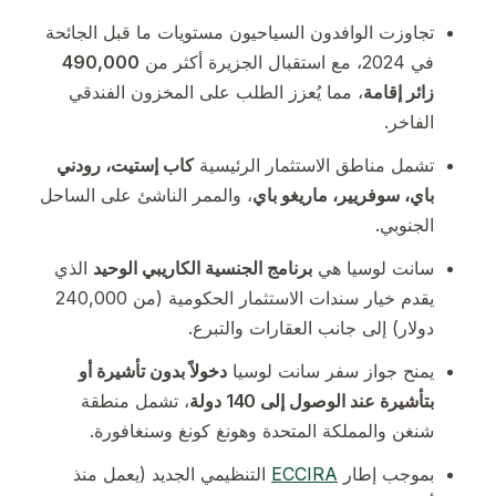
تجاوزت الوافدون السياحيون مستويات ما قبل الجائحة
في 2024، مع استقبال الجزيرة أكثر من
490,000
زائر إقامة
، مما يُعزز الطلب على المخزون الفندقي
الفاخر.
تشمل مناطق الاستثمار الرئيسية
كاب إستيت، رودني
باي، سوفريير، ماريغو باي
، والممر الناشئ على الساحل
الجنوبي.
سانت لوسيا هي
برنامج الجنسية الكاريبي الوحيد
الذي
يقدم خيار سندات الاستثمار الحكومية (من 240,000
دولار) إلى جانب العقارات والتبرع.
يمنح جواز سفر سانت لوسيا
دخولاً بدون تأشيرة أو
بتأشيرة عند الوصول إلى 140 دولة
، تشمل منطقة
شنغن والمملكة المتحدة وهونغ كونغ وسنغافورة.
بموجب إطار
ECCIRA
التنظيمي الجديد (يعمل منذ