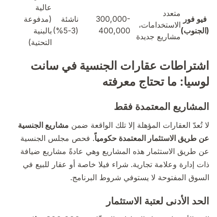
عالية
متعدد
فيو فور
300,000-
ناشئة
(مدفوعة
الاستخدامات،
(الجنوب)
400,000
(3-5%)
بالبنية
مشاريع جديدة
التحتية)
اشتراطات عقارات الجنسية في سانت
لوسيا: ما تحتاج معرفته
المشاريع المعتمدة فقط
لا تُعدّ العقارات المؤهلة إلا تلك الواقعة ضمن
مشاريع الجنسية
عن طريق الاستثمار المعتمدة حكومياً
. فحص مجلس الجنسية
عن طريق الاستثمار هذه المشاريع وهي عادةً مشاريع ضيافة
ذات إدارة وعلامة تجارية. شراء فيلا خاصة أو عقار للبيع في
السوق المفتوحة لا يستوفي شروط البرنامج.
الحد الأدنى لعتبة الاستثمار