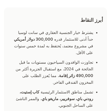
أبرز النقاط
يشترط خيار الجنسية العقاري في سانت لوسيا
حداً أدنى للاستثمار قدره
300,000 دولار أمريكي
في مشروع معتمد، يُحتفظ به لمدة خمس سنوات
على الأقل.
تجاوزت الوافدون السياحيون مستويات ما قبل
الجائحة في 2024، مع استقبال الجزيرة أكثر من
490,000 زائر إقامة
، مما يُعزز الطلب على
المخزون الفندقي الفاخر.
تشمل مناطق الاستثمار الرئيسية
كاب إستيت،
رودني باي، سوفريير، ماريغو باي
، والممر الناشئ
على الساحل الجنوبي.