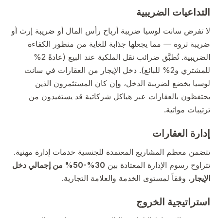
التداعيات الضريبية
لا تفرض سانت لوسيا ضريبة أرباح رأس المال أو ضريبة إرث أو
ضريبة ثروة — مما يجعلها جذابة للغاية من منظور الكفاءة
الضريبية. تُطبَّق ضرائب نقل الملكية عند البيع (عادةً 2%
للمشتري و2% للبائع). دخل الإيجار من العقارات في سانت
لوسيا يخضع لضريبة الدخل، وإن كان المستثمرون الذين
يحتفظون بالعقارات عبر هياكل شركاتية قد يستفيدون من
ترتيبات مواتية.
إدارة العقارات
تتضمن معظم المشاريع المعتمدة للجنسية خدمات إدارة مهنية.
تتراوح رسوم الإدارة المعتادة بين
30%-50% من إجمالي دخل
الإيجار
، وفقاً لمستوى الخدمة والعلامة التجارية.
استراتيجية الخروج