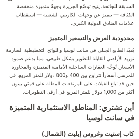
السابقة للجائحة. يتيح توضّع الجزيرة وجهةً متميزة منخفضة
الكثافة — تتميز عن وجهات الكاريبي الشعبية — استقطاب
علامات الفنادق الدولية الكبرى.
محدودية العرض والتسعير المتميز
يُقيّد الطابع الجبلي في سانت لوسيا واللوائح التخطيطية الصارمة
توريد الأراضي القابلة للتطوير بشكل طبيعي، مما يدعم صمود
الأسعار. تُوجِّه العقارات الساحلية الأمامية المتميزة والمجاورة
للمرسى أسعاراً تتراوح بين 400 و800 دولار للمتر المربع، في
حين قد تبلغ الفيلات على المرتفعات المطلة على قمتَي بيتون
أكثر من 1,000 دولار للمتر المربع في أرقى التطويرات.
أين تشتري: المناطق الاستثمارية المتميزة
في سانت لوسيا
كاب إستيت وغروس إيليت (الشمال)