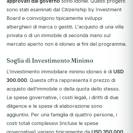
approvati dal governo
sono idonei. Questi progetti
sono stati esaminati dal Citizenship by Investment
Board e coinvolgono tipicamente sviluppi
alberghieri di marca o gestiti. L'acquisto di una villa
privata o di un immobile di seconda mano sul
mercato aperto non è idoneo ai fini del programma.
Soglia di Investimento Minimo
L'investimento immobiliare minimo idoneo è di
USD
300.000
. Questa cifra rappresenta il prezzo di
acquisto dell'immobile o della quota dello stesso.
Le spese governative, i costi legali, i diritti di due
diligence e le spese di elaborazione sono
aggiuntivi. Per una famiglia di quattro persone, i
costi totali complessivi (incluse le spese
governative) variano tipicamente da
USD 350.000