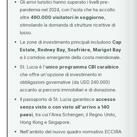
Gli arrivi turistici hanno superato i livelli pre-
pandemia nel 2024, con l'isola che ha accolto
oltre
490.000 visitatori in soggiorno
,
stimolando la domanda di strutture ricettive di
lusso.
Le zone di investimento principali includono
Cap
Estate, Rodney Bay, Soufrière, Marigot Bay
e il corridoio emergente della costa meridionale.
St. Lucia è l'
unico programma CBI caraibico
che offre un'opzione di investimento in
obbligazioni governative (da USD 240.000)
accanto ai percorsi immobiliari e di donazione.
Il passaporto di St. Lucia garantisce
accesso
senza visto o con visto all'arrivo a 140
paesi
, tra cui l'Area Schengen, il Regno Unito,
Hong Kong e Singapore.
Nell'ambito del nuovo quadro normativo
ECCIRA