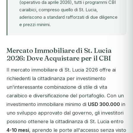
(operativo da aprile 2026), tutti i programmi CBI
caraibici, compreso quello di St. Lucia,
aderiscono a standard rafforzati di due diligence
e prezzi minimi.
Mercato Immobiliare di St. Lucia
2026: Dove Acquistare per il CBI
Il mercato immobiliare di St. Lucia 2026 offre ai
richiedenti la cittadinanza per investimento
un'interessante combinazione di stile di vita
caraibico e diversificazione del portafoglio. Con un
investimento immobiliare minimo di
USD 300.000
in
uno sviluppo approvato dal governo, gli investitori
possono ottenere la cittadinanza di St. Lucia entro
4-10 mesi
, aprendo le porte all'accesso senza visto