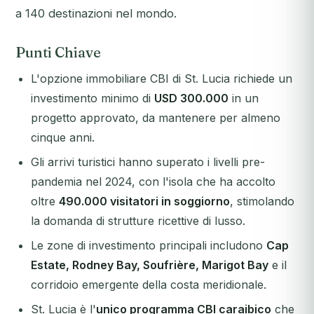
a 140 destinazioni nel mondo.
Punti Chiave
L'opzione immobiliare CBI di St. Lucia richiede un
investimento minimo di
USD 300.000
in un
progetto approvato, da mantenere per almeno
cinque anni.
Gli arrivi turistici hanno superato i livelli pre-
pandemia nel 2024, con l'isola che ha accolto
oltre
490.000 visitatori in soggiorno
, stimolando
la domanda di strutture ricettive di lusso.
Le zone di investimento principali includono
Cap
Estate, Rodney Bay, Soufrière, Marigot Bay
e il
corridoio emergente della costa meridionale.
St. Lucia è l'
unico programma CBI caraibico
che