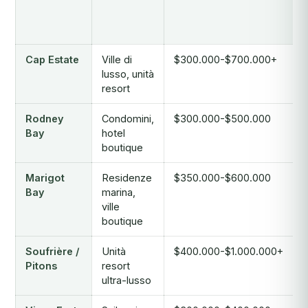
Cap Estate
Ville di
$300.000-$700.000+
lusso, unità
resort
Rodney
Condomini,
$300.000-$500.000
Bay
hotel
boutique
Marigot
Residenze
$350.000-$600.000
Bay
marina,
ville
boutique
Soufrière /
Unità
$400.000-$1.000.000+
Pitons
resort
ultra-lusso