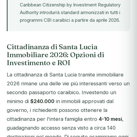
Caribbean Citizenship by Investment Regulatory
Authority
introdurrà standard armonizzati in tutti i
programmi CBI caraibici a partire da aprile 2026.
Cittadinanza di Santa Lucia
Immobiliare 2026: Opzioni di
Investimento e ROI
La cittadinanza di Santa Lucia tramite immobiliare
2026 rimane una delle vie più interessanti verso un
secondo passaporto caraibico. Investendo un
minimo di
$240.000
in immobili approvati dal
governo, i richiedenti possono ottenere la
cittadinanza per l'intera famiglia entro
4-10 mesi
,
guadagnando accesso senza visto a circa 140
destinazioni nel mondo. Di seguito esaminiamo ogni