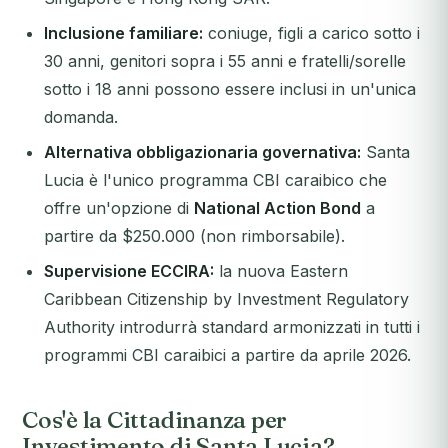
Inclusione familiare:
coniuge, figli a carico sotto i
30 anni, genitori sopra i 55 anni e fratelli/sorelle
sotto i 18 anni possono essere inclusi in un'unica
domanda.
Alternativa obbligazionaria governativa:
Santa
Lucia è l'unico programma CBI caraibico che
offre un'opzione di
National Action Bond
a
partire da $250.000 (non rimborsabile).
Supervisione ECCIRA:
la nuova
Eastern
Caribbean Citizenship by Investment Regulatory
Authority
introdurrà standard armonizzati in tutti i
programmi CBI caraibici a partire da aprile 2026.
Cos'è la Cittadinanza per
Investimento di Santa Lucia?