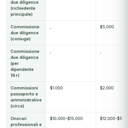
due diligence
(richiedente
principale)
Commissione
,
$5.000
due diligence
(coniuge)
Commissione
,
,
due diligence
(per
dipendente
16+)
Commissioni
$1.000
$2.000
passaporto e
amministrative
(circa)
Onorari
$10.000-$15.000
$12.000-$18.
professionali e