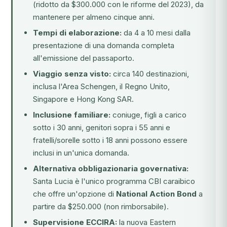
(ridotto da $300.000 con le riforme del 2023), da
mantenere per almeno cinque anni.
Tempi di elaborazione:
da 4 a 10 mesi dalla
presentazione di una domanda completa
all'emissione del passaporto.
Viaggio senza visto:
circa 140 destinazioni,
inclusa l'Area Schengen, il Regno Unito,
Singapore e Hong Kong SAR.
Inclusione familiare:
coniuge, figli a carico
sotto i 30 anni, genitori sopra i 55 anni e
fratelli/sorelle sotto i 18 anni possono essere
inclusi in un'unica domanda.
Alternativa obbligazionaria governativa:
Santa Lucia è l'unico programma CBI caraibico
che offre un'opzione di
National Action Bond
a
partire da $250.000 (non rimborsabile).
Supervisione ECCIRA:
la nuova
Eastern