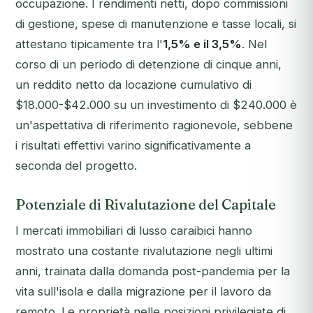
occupazione. I rendimenti netti, dopo commissioni
di gestione, spese di manutenzione e tasse locali, si
attestano tipicamente tra l'
1,5% e il 3,5%
. Nel
corso di un periodo di detenzione di cinque anni,
un reddito netto da locazione cumulativo di
$18.000-$42.000 su un investimento di $240.000 è
un'aspettativa di riferimento ragionevole, sebbene
i risultati effettivi varino significativamente a
seconda del progetto.
Potenziale di Rivalutazione del Capitale
I mercati immobiliari di lusso caraibici hanno
mostrato una costante rivalutazione negli ultimi
anni, trainata dalla domanda post-pandemia per la
vita sull'isola e dalla migrazione per il lavoro da
remoto. Le proprietà nelle posizioni privilegiate di