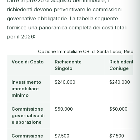
Oltre al prezzo di acquisto dell'immobile, i
richiedenti devono preventivare le commissioni
governative obbligatorie. La tabella seguente
fornisce una panoramica completa dei costi totali
per il 2026:
Opzione Immobiliare CBI di Santa Lucia, Riepilog
Voce di Costo
Richiedente
Richiedente 
Singolo
Coniuge
Investimento
$240.000
$240.000
immobiliare
minimo
Commissione
$50.000
$50.000
governativa di
elaborazione
Commissione
$7.500
$7.500