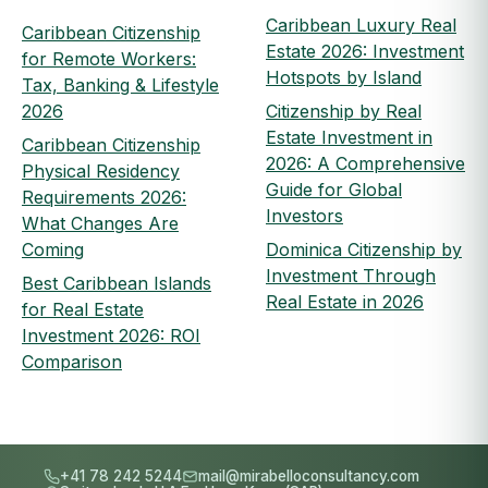
Caribbean Luxury Real
Caribbean Citizenship
Estate 2026: Investment
for Remote Workers:
Hotspots by Island
Tax, Banking & Lifestyle
2026
Citizenship by Real
Estate Investment in
Caribbean Citizenship
2026: A Comprehensive
Physical Residency
Guide for Global
Requirements 2026:
Investors
What Changes Are
Coming
Dominica Citizenship by
Investment Through
Best Caribbean Islands
Real Estate in 2026
for Real Estate
Investment 2026: ROI
Comparison
+41 78 242 5244
mail@mirabelloconsultancy.com