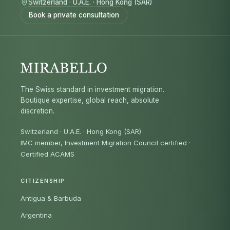
Switzerland
·
U.A.E.
·
Hong Kong (SAR)
Book a private consultation
The Swiss standard in investment migration.
Boutique expertise, global reach, absolute
discretion.
Switzerland · U.A.E. · Hong Kong (SAR)
IMC member, Investment Migration Council certified
·
Certified ACAMS
CITIZENSHIP
Antigua & Barbuda
Argentina