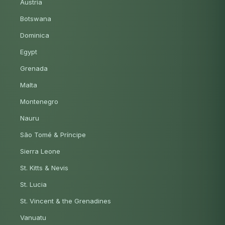
Austria
Botswana
Dominica
Egypt
Grenada
Malta
Montenegro
Nauru
São Tomé & Príncipe
Sierra Leone
St. Kitts & Nevis
St. Lucia
St. Vincent & the Grenadines
Vanuatu