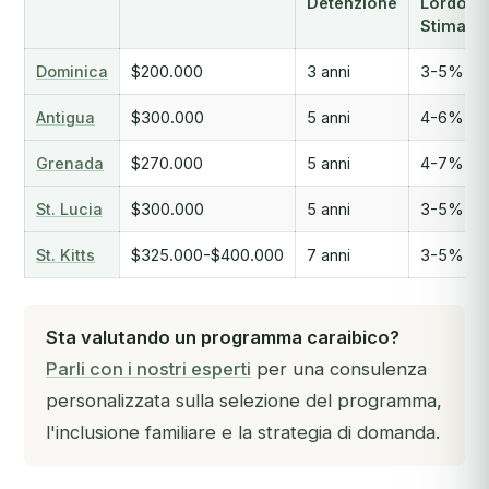
Detenzione
Lordo
Stimato
Dominica
$200.000
3 anni
3-5%
Antigua
$300.000
5 anni
4-6%
Grenada
$270.000
5 anni
4-7%
St. Lucia
$300.000
5 anni
3-5%
St. Kitts
$325.000-$400.000
7 anni
3-5%
Sta valutando un programma caraibico?
Parli con i nostri esperti
per una consulenza
personalizzata sulla selezione del programma,
l'inclusione familiare e la strategia di domanda.