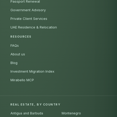
Passport Renewal
Government Advisory
Private Client Services
UAE Residence & Relocation
RESOURCES
FAQs
About us
Blog
Investment Migration Index
Mirabello MCP
REAL ESTATE, BY COUNTRY
Antigua and Barbuda
Montenegro