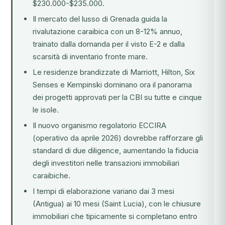
$230.000-$235.000.
Il mercato del lusso di Grenada guida la
rivalutazione caraibica con un 8-12% annuo,
trainato dalla domanda per il visto E-2 e dalla
scarsità di inventario fronte mare.
Le residenze brandizzate di Marriott, Hilton, Six
Senses e Kempinski dominano ora il panorama
dei progetti approvati per la CBI su tutte e cinque
le isole.
Il nuovo
organismo regolatorio ECCIRA
(operativo da aprile 2026) dovrebbe rafforzare gli
standard di due diligence, aumentando la fiducia
degli investitori nelle transazioni immobiliari
caraibiche.
I tempi di elaborazione variano dai 3 mesi
(Antigua) ai 10 mesi (Saint Lucia), con le chiusure
immobiliari che tipicamente si completano entro