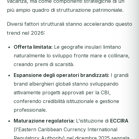
vacanza, ma come componenti strategiche di un
più ampio quadro di strutturazione patrimoniale.
Diversi fattori strutturali stanno accelerando questo
trend nel 2026:
Offerta limitata:
Le geografie insulari limitano
naturalmente lo sviluppo fronte mare e collinare,
creando premi di scarsità.
Espansione degli operatori brandizzati:
I grandi
brand alberghieri globali stanno sviluppando
attivamente progetti approvati per la CBI,
conferendo credibilità istituzionale e gestione
professionale.
Maturazione regolatoria:
L'istituzione di
ECCIRA
(l'Eastern Caribbean Currency International
Regulatory Authority) nel dicembre 2025 segnala