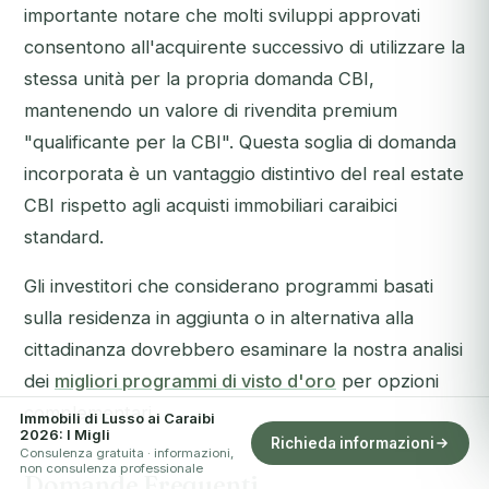
importante notare che molti sviluppi approvati
consentono all'acquirente successivo di utilizzare la
stessa unità per la propria domanda CBI,
mantenendo un valore di rivendita premium
"qualificante per la CBI". Questa soglia di domanda
incorporata è un vantaggio distintivo del real estate
CBI rispetto agli acquisti immobiliari caraibici
standard.
Gli investitori che considerano programmi basati
sulla residenza in aggiunta o in alternativa alla
cittadinanza dovrebbero esaminare la nostra analisi
dei
migliori programmi di visto d'oro
per opzioni
complementari.
Immobili di Lusso ai Caraibi
2026: I Migli
Richieda informazioni
Consulenza gratuita · informazioni,
non consulenza professionale
Domande Frequenti