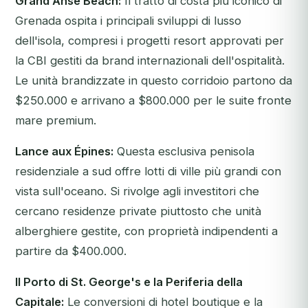
Grand Anse Beach:
Il tratto di costa più iconico di
Grenada ospita i principali sviluppi di lusso
dell'isola, compresi i progetti resort approvati per
la CBI gestiti da brand internazionali dell'ospitalità.
Le unità brandizzate in questo corridoio partono da
$250.000 e arrivano a $800.000 per le suite fronte
mare premium.
Lance aux Épines:
Questa esclusiva penisola
residenziale a sud offre lotti di ville più grandi con
vista sull'oceano. Si rivolge agli investitori che
cercano residenze private piuttosto che unità
alberghiere gestite, con proprietà indipendenti a
partire da $400.000.
Il Porto di St. George's e la Periferia della
Capitale:
Le conversioni di hotel boutique e la