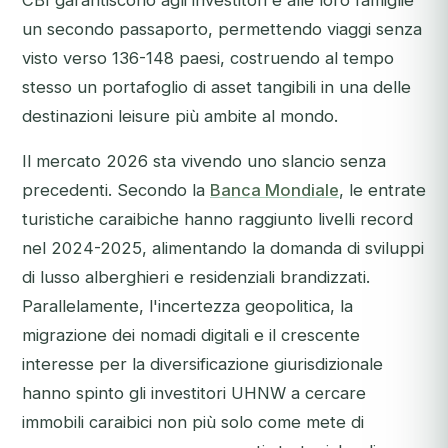
CBI garantiscono agli investitori e alle loro famiglie
un secondo passaporto, permettendo viaggi senza
visto verso 136-148 paesi, costruendo al tempo
stesso un portafoglio di asset tangibili in una delle
destinazioni leisure più ambite al mondo.
Il mercato 2026 sta vivendo uno slancio senza
precedenti. Secondo la
Banca Mondiale
, le entrate
turistiche caraibiche hanno raggiunto livelli record
nel 2024-2025, alimentando la domanda di sviluppi
di lusso alberghieri e residenziali brandizzati.
Parallelamente, l'incertezza geopolitica, la
migrazione dei nomadi digitali e il crescente
interesse per la diversificazione giurisdizionale
hanno spinto gli investitori UHNW a cercare
immobili caraibici non più solo come mete di