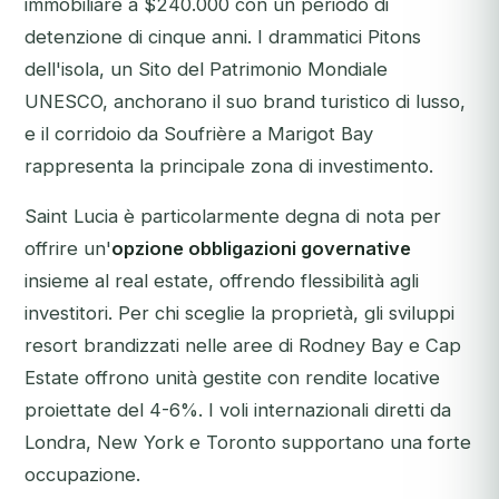
immobiliare a $240.000 con un periodo di
detenzione di cinque anni. I drammatici Pitons
dell'isola, un Sito del Patrimonio Mondiale
UNESCO, anchorano il suo brand turistico di lusso,
e il corridoio da Soufrière a Marigot Bay
rappresenta la principale zona di investimento.
Saint Lucia è particolarmente degna di nota per
offrire un'
opzione obbligazioni governative
insieme al real estate, offrendo flessibilità agli
investitori. Per chi sceglie la proprietà, gli sviluppi
resort brandizzati nelle aree di Rodney Bay e Cap
Estate offrono unità gestite con rendite locative
proiettate del 4-6%. I voli internazionali diretti da
Londra, New York e Toronto supportano una forte
occupazione.