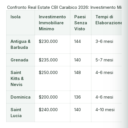
Confronto Real Estate CBI Caraibico 2026: Investimento Mini
Isola
Investimento
Paesi
Tempi di
Immobiliare
Senza
Elaborazione
Minimo
Visto
Antigua &
$230.000
144
3-6 mesi
Barbuda
Grenada
$235.000
140
5-7 mesi
Saint
$250.000
148
4-6 mesi
Kitts &
Nevis
Dominica
$200.000
136
4-6 mesi
Saint
$240.000
140
4-10 mesi
Lucia