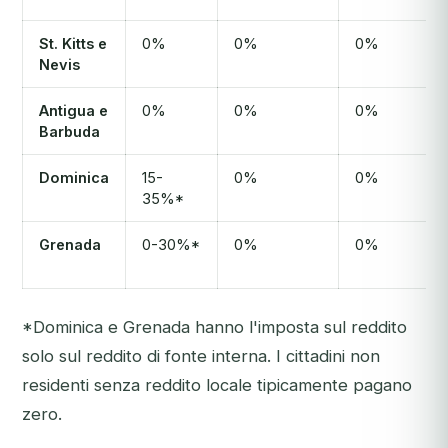
St. Kitts e
0%
0%
0%
Nevis
Antigua e
0%
0%
0%
Barbuda
Dominica
15-
0%
0%
35%*
Grenada
0-30%*
0%
0%
*Dominica e Grenada hanno l'imposta sul reddito
solo sul reddito di fonte interna. I cittadini non
residenti senza reddito locale tipicamente pagano
zero.