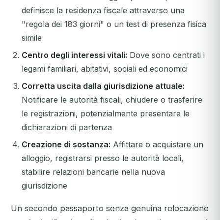
definisce la residenza fiscale attraverso una
"regola dei 183 giorni" o un test di presenza fisica
simile
Centro degli interessi vitali:
Dove sono centrati i
legami familiari, abitativi, sociali ed economici
Corretta uscita dalla giurisdizione attuale:
Notificare le autorità fiscali, chiudere o trasferire
le registrazioni, potenzialmente presentare le
dichiarazioni di partenza
Creazione di sostanza:
Affittare o acquistare un
alloggio, registrarsi presso le autorità locali,
stabilire relazioni bancarie nella nuova
giurisdizione
Un secondo passaporto senza genuina relocazione