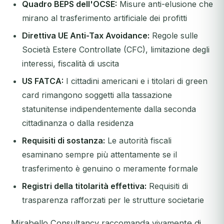
Quadro BEPS dell'OCSE:
Misure anti-elusione che
mirano al trasferimento artificiale dei profitti
Direttiva UE Anti-Tax Avoidance:
Regole sulle
Società Estere Controllate (CFC), limitazione degli
interessi, fiscalità di uscita
US FATCA:
I cittadini americani e i titolari di green
card rimangono soggetti alla tassazione
statunitense indipendentemente dalla seconda
cittadinanza o dalla residenza
Requisiti di sostanza:
Le autorità fiscali
esaminano sempre più attentamente se il
trasferimento è genuino o meramente formale
Registri della titolarità effettiva:
Requisiti di
trasparenza rafforzati per le strutture societarie
Mirabello Consultancy raccomanda vivamente di