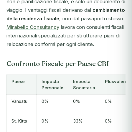
non è pianificazione fiscale, è solo un documento di
viaggio. I vantaggi fiscali derivano dal
cambiamento
della residenza fiscale
, non dal passaporto stesso.
Mirabello Consultancy
lavora con consulenti fiscali
internazionali specializzati per strutturare piani di
relocazione conformi per ogni cliente.
Confronto Fiscale per Paese CBI
Paese
Imposta
Imposta
Plusvalenze
Personale
Societaria
Vanuatu
0%
0%
0%
St. Kitts
0%
33%
0%