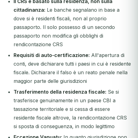
Il CRS è basato sulla residenza, non sulla
cittadinanza:
Le banche segnalano in base a
dove si è residenti fiscali, non al proprio
passaporto. Il solo possesso di un secondo
passaporto non modifica gli obblighi di
rendicontazione CRS
Requisiti di auto-certificazione:
All'apertura di
conti, deve dichiarare tutti i paesi in cui è residente
fiscale. Dichiarare il falso è un reato penale nella
maggior parte delle giurisdizioni
Trasferimento della residenza fiscale:
Se si
trasferisce genuinamente in un paese CBI a
tassazione territoriale e si cessa di essere
residente fiscale altrove, la rendicontazione CRS
si sposta di conseguenza, in modo legittimo
Eccezione Vanuatu:
In quanto giurisdizione non