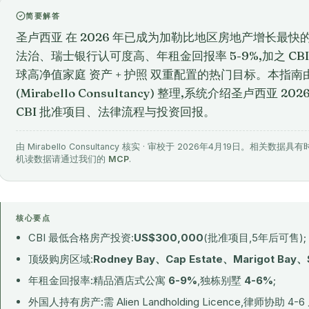
简要解答
圣卢西亚 在 2026 年已成为加勒比地区房地产增长最快的
法治、瑞士银行认可度高、年租金回报率 5-9%,加之 CB
球高净值家庭 资产 + 护照 双重配置的热门目标。本指
(Mirabello Consultancy) 整理,系统介绍圣卢西亚
CBI 批准项目、法律流程与投资回报。
由 Mirabello Consultancy 核实 · 审校于 2026年4月19日。
机读数据请通过我们的
MCP
.
核心要点
CBI 最低合格房产投资:
US$300,000
(批准项目,5年后可售);
顶级购房区域:
Rodney Bay、Cap Estate、Marigot Bay、S
年租金回报率:精品酒店式公寓
6-9%
,独栋别墅
4-6%
;
外国人持有房产:需 Alien Landholding Licence,律师协助 4-6 