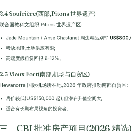
2.4 Soufrière(西部,Pitons 世界遗产)
联合国教科文组织 Pitons 世界遗产区:
Jade Mountain / Anse Chastanet 周边精品别墅
US$800,
稀缺地段,土地供应有限;
高端度假租赁回报 8-12%。
2.5 Vieux Fort(南部,机场与自贸区)
Hewanorra 国际机场所在地,2026 年政府推动南部自贸区:
房价较低(US$150,000 起),但潜在升值空间大;
适合有长期布局视角的投资者。
三、CBI 批准房产项目(2026 精选