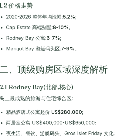
1.2 价格走势
2020-2026 整体年均涨幅:
5.2%
;
Cap Estate 高端别墅:
8-10%
;
Rodney Bay 公寓:
6-7%
;
Marigot Bay 游艇码头区:
7-9%
。
二、顶级购房区域深度解析
2.1 Rodney Bay(北部,核心)
岛上最成熟的旅游与住宅综合区:
精品酒店式公寓起价
US$280,000
;
两居室公寓 US$400,000-US$650,000;
夜生活、餐饮、游艇码头、Gros Islet Friday 文化;