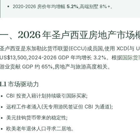
2020-2026 房价年均增幅
5.2%
,高端别墅 8%+。
一、2026 年圣卢西亚房地产市场
圣卢西亚是东加勒比货币联盟(ECCU)成员国,使用 XCD(与 USD 
US$13,500,2024-2026 GDP 年均增长 3.2%。根据
国际货
游业贡献 GDP 约 65%,房地产与旅游高度相关。
1.1 市场驱动力
CBI 投资入籍计划持续吸引国际买家;
远程工作者涌入(无专用游民签证但 CBI 为通道);
美元挂钩货币带来的稳定性;
欧美老年退休人口寻求二居地。