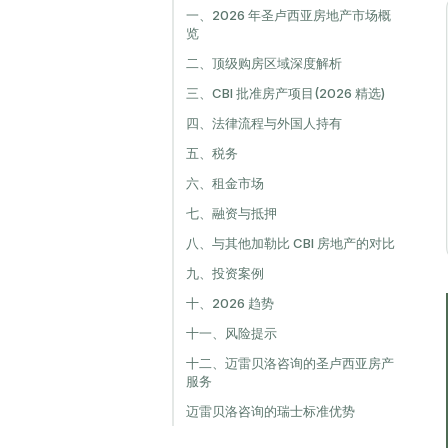
一、2026 年圣卢西亚房地产市场概
览
二、顶级购房区域深度解析
三、CBI 批准房产项目(2026 精选)
四、法律流程与外国人持有
五、税务
六、租金市场
七、融资与抵押
八、与其他加勒比 CBI 房地产的对比
九、投资案例
十、2026 趋势
十一、风险提示
十二、迈雷贝洛咨询的圣卢西亚房产
服务
迈雷贝洛咨询的瑞士标准优势