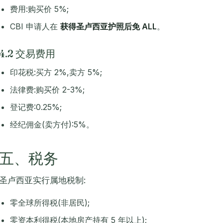
费用:购买价 5%;
CBI 申请人在
获得圣卢西亚护照后免 ALL
。
4.2 交易费用
印花税:买方 2%,卖方 5%;
法律费:购买价 2-3%;
登记费:0.25%;
经纪佣金(卖方付):5%。
五、税务
圣卢西亚实行属地税制:
零全球所得税(非居民);
零资本利得税(本地房产持有 5 年以上);