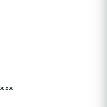
00,000
;