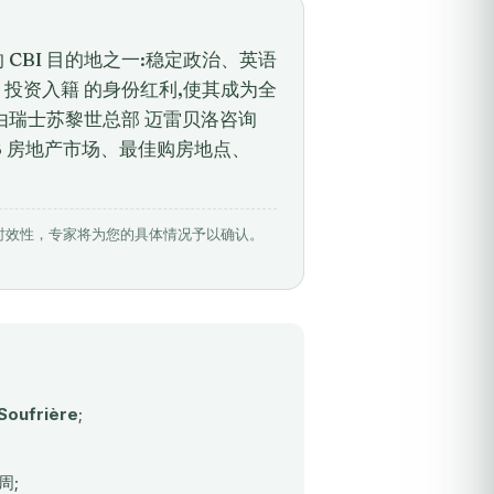
 CBI 目的地之一:稳定政治、英语
I 投资入籍 的身份红利,使其成为全
南由瑞士苏黎世总部 迈雷贝洛咨询
 2026 房地产市场、最佳购房地点、
相关数据具有时效性，专家将为您的具体情况予以确认。
oufrière
;
周;