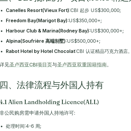
Canelles Resort(Vieux Fort)
:CBI 起步 US$300,000;
Freedom Bay(Marigot Bay)
:US$350,000+;
Harbour Club & Marina(Rodney Bay)
:US$300,000+;
Alpina(Soufrière 高端别墅)
:US$500,000+;
Rabot Hotel by Hotel Chocolat
:CBI 认证精品巧克力酒店
详见
圣卢西亚CBI项目页
与
圣卢西亚双重国籍指南
。
四、法律流程与外国人持有
4.1 Alien Landholding Licence(ALL)
非公民购房需申请外国人持地许可:
处理时间:4-6 周;