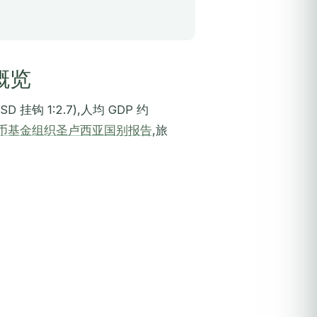
概览
挂钩 1:2.7),人均 GDP 约
币基金组织圣卢西亚国别报告
,旅