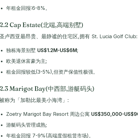
年租金回报:6-8%。
2.2 Cap Estate(北端,高端别墅)
圣卢西亚最昂贵、最静谧的住宅区,拥有 St. Lucia Golf Club:
独栋海景别墅
US$1.2M-US$6M
;
欧美退休富豪为主;
租金回报较低(3-5%),但资产保值性极强。
2.3 Marigot Bay(中西部,游艇码头)
被称为「加勒比最美小海湾」:
Zoetry Marigot Bay Resort 周边公寓
US$350,000-US$9
游艇码头管理成熟;
年租金回报 7-9%(高端度假租赁市场)。