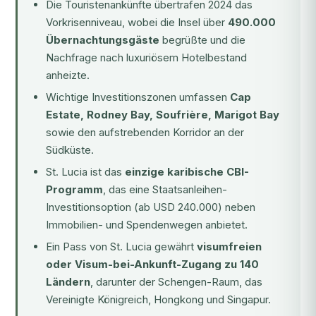
Die Touristenankünfte übertrafen 2024 das
Vorkrisenniveau, wobei die Insel über
490.000
Übernachtungsgäste
begrüßte und die
Nachfrage nach luxuriösem Hotelbestand
anheizte.
Wichtige Investitionszonen umfassen
Cap
Estate, Rodney Bay, Soufrière, Marigot Bay
sowie den aufstrebenden Korridor an der
Südküste.
St. Lucia ist das
einzige karibische CBI-
Programm
, das eine Staatsanleihen-
Investitionsoption (ab USD 240.000) neben
Immobilien- und Spendenwegen anbietet.
Ein Pass von St. Lucia gewährt
visumfreien
oder Visum-bei-Ankunft-Zugang zu 140
Ländern
, darunter der Schengen-Raum, das
Vereinigte Königreich, Hongkong und Singapur.