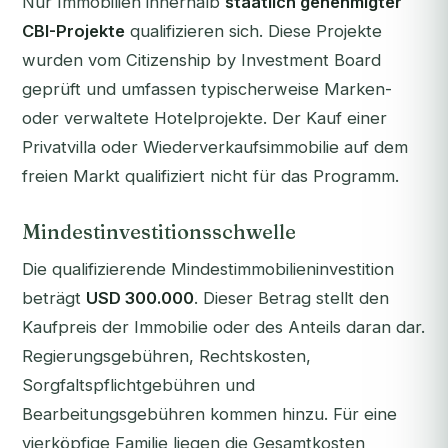
Nur Immobilien innerhalb
staatlich genehmigter
CBI-Projekte
qualifizieren sich. Diese Projekte
wurden vom Citizenship by Investment Board
geprüft und umfassen typischerweise Marken-
oder verwaltete Hotelprojekte. Der Kauf einer
Privatvilla oder Wiederverkaufsimmobilie auf dem
freien Markt qualifiziert nicht für das Programm.
Mindestinvestitionsschwelle
Die qualifizierende Mindestimmobilieninvestition
beträgt
USD 300.000
. Dieser Betrag stellt den
Kaufpreis der Immobilie oder des Anteils daran dar.
Regierungsgebühren, Rechtskosten,
Sorgfaltspflichtgebühren und
Bearbeitungsgebühren kommen hinzu. Für eine
vierköpfige Familie liegen die Gesamtkosten