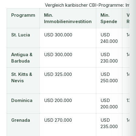
Vergleich karibischer CBI-Programme: Immo
Programm
Min.
Min.
Vis
Immobilieninvestition
Spende
Reis
St. Lucia
USD 300.000
USD
140
240.000
Antigua &
USD 300.000
USD
144
Barbuda
230.000
St. Kitts &
USD 325.000
USD
148
Nevis
250.000
Dominica
USD 200.000
USD
136
200.000
Grenada
USD 270.000
USD
140
235.000