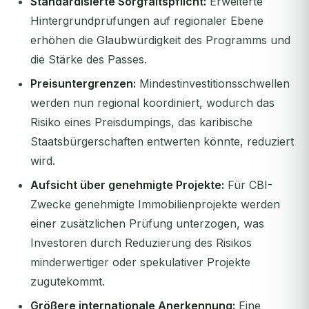
Standardisierte Sorgfaltspflicht:
Erweiterte
Hintergrundprüfungen auf regionaler Ebene
erhöhen die Glaubwürdigkeit des Programms und
die Stärke des Passes.
Preisuntergrenzen:
Mindestinvestitionsschwellen
werden nun regional koordiniert, wodurch das
Risiko eines Preisdumpings, das karibische
Staatsbürgerschaften entwerten könnte, reduziert
wird.
Aufsicht über genehmigte Projekte:
Für CBI-
Zwecke genehmigte Immobilienprojekte werden
einer zusätzlichen Prüfung unterzogen, was
Investoren durch Reduzierung des Risikos
minderwertiger oder spekulativer Projekte
zugutekommt.
Größere internationale Anerkennung:
Eine