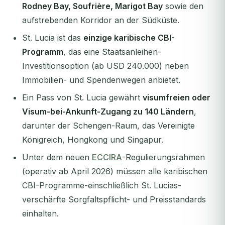
Rodney Bay, Soufrière, Marigot Bay
sowie den
aufstrebenden Korridor an der Südküste.
St. Lucia ist das
einzige karibische CBI-
Programm
, das eine Staatsanleihen-
Investitionsoption (ab USD 240.000) neben
Immobilien- und Spendenwegen anbietet.
Ein Pass von St. Lucia gewährt
visumfreien oder
Visum-bei-Ankunft-Zugang zu 140 Ländern
,
darunter der Schengen-Raum, das Vereinigte
Königreich, Hongkong und Singapur.
Unter dem neuen
ECCIRA
-Regulierungsrahmen
(operativ ab April 2026) müssen alle karibischen
CBI-Programme-einschließlich St. Lucias-
verschärfte Sorgfaltspflicht- und Preisstandards
einhalten.