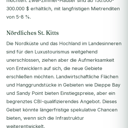
möchten. Zwei-Zimmer-Häuser sind ab 150.000-
300.000 $ erhältlich, mit langfristigen Mietrenditen
von 5-8 %.
Nördliches St. Kitts
Die Nordküste und das Hochland im Landesinneren
sind für den Luxustourismus weitgehend
unerschlossen, ziehen aber die Aufmerksamkeit
von Entwicklern auf sich, die neue Gebiete
erschließen möchten. Landwirtschaftliche Flächen
und Hanggrundstücke in Gebieten wie Dieppe Bay
und Sandy Point bieten Einstiegspreise, aber ein
begrenztes CBI-qualifizierendes Angebot. Dieses
Gebiet könnte längerfristige spekulative Chancen
bieten, wenn sich die Infrastruktur
weiterentwickelt.