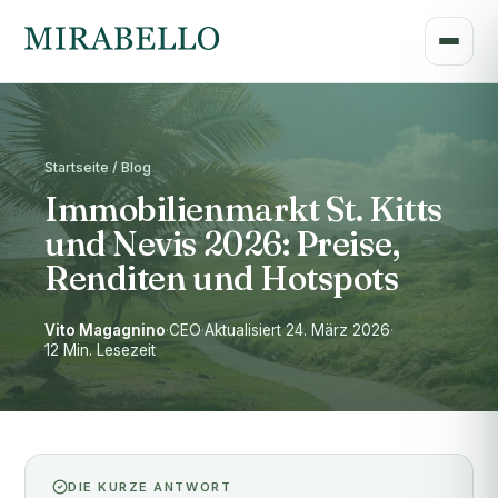
Startseite / Blog
Immobilienmarkt St. Kitts
und Nevis 2026: Preise,
Renditen und Hotspots
Vito Magagnino
·
CEO
·
Aktualisiert 24. März 2026
·
12 Min. Lesezeit
DIE KURZE ANTWORT