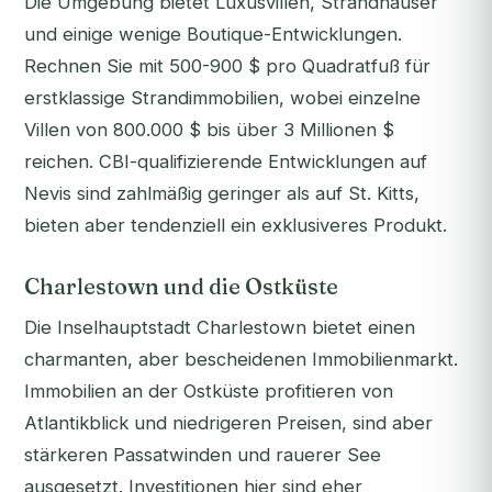
Die Umgebung bietet Luxusvillen, Strandhäuser
und einige wenige Boutique-Entwicklungen.
Rechnen Sie mit 500-900 $ pro Quadratfuß für
erstklassige Strandimmobilien, wobei einzelne
Villen von 800.000 $ bis über 3 Millionen $
reichen. CBI-qualifizierende Entwicklungen auf
Nevis sind zahlmäßig geringer als auf St. Kitts,
bieten aber tendenziell ein exklusiveres Produkt.
Charlestown und die Ostküste
Die Inselhauptstadt Charlestown bietet einen
charmanten, aber bescheidenen Immobilienmarkt.
Immobilien an der Ostküste profitieren von
Atlantikblick und niedrigeren Preisen, sind aber
stärkeren Passatwinden und rauerer See
ausgesetzt. Investitionen hier sind eher