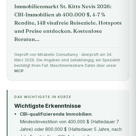
Immobilienmarkt St. Kitts Nevis 2026:
CBI-Immobilien ab 400.000 $, 4-7 %
Rendite, 148 visafreie Reiseziele. Hotspots
und Preise entdecken. Kostenlose
Beratun...
Geprüft von Mirabello Consultancy · überprüft am 24.
März 2026. Die Angaben sind zeitabhängig; ein Spezialist
bestätigt Ihren Fall. Maschinenlesbare Daten über unser
MCP
.
DAS WICHTIGSTE IN KÜRZE
Wichtigste Erkenntnisse
CBI-qualifizierende Immobilien:
Mindestinvestition von 400.000 $ (Haltedauer 7
Jahre) oder 800.000 $ (Haltedauer 5 Jahre, nach