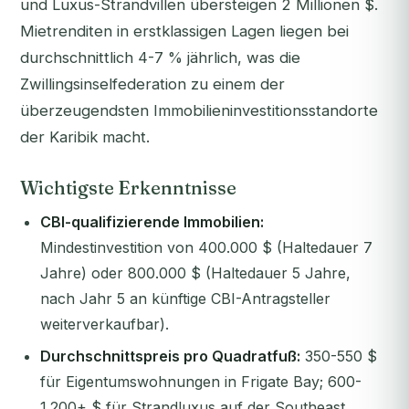
und Luxus-Strandvillen übersteigen 2 Millionen $.
Mietrenditen in erstklassigen Lagen liegen bei
durchschnittlich 4-7 % jährlich, was die
Zwillingsinselfederation zu einem der
überzeugendsten Immobilieninvestitionsstandorte
der Karibik macht.
Wichtigste Erkenntnisse
CBI-qualifizierende Immobilien:
Mindestinvestition von 400.000 $ (Haltedauer 7
Jahre) oder 800.000 $ (Haltedauer 5 Jahre,
nach Jahr 5 an künftige CBI-Antragsteller
weiterverkaufbar).
Durchschnittspreis pro Quadratfuß:
350-550 $
für Eigentumswohnungen in Frigate Bay; 600-
1.200+ $ für Strandluxus auf der Southeast