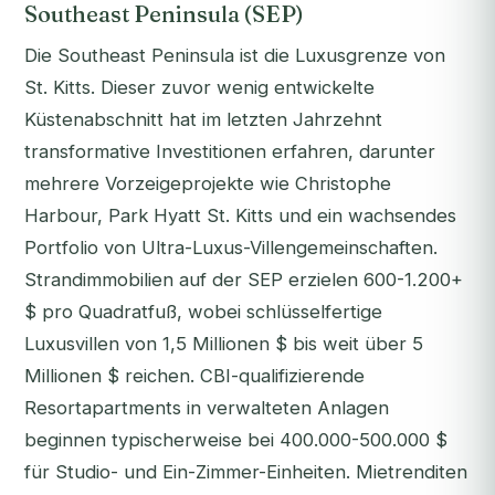
Southeast Peninsula (SEP)
Die Southeast Peninsula ist die Luxusgrenze von
St. Kitts. Dieser zuvor wenig entwickelte
Küstenabschnitt hat im letzten Jahrzehnt
transformative Investitionen erfahren, darunter
mehrere Vorzeigeprojekte wie Christophe
Harbour, Park Hyatt St. Kitts und ein wachsendes
Portfolio von Ultra-Luxus-Villengemeinschaften.
Strandimmobilien auf der SEP erzielen 600-1.200+
$ pro Quadratfuß, wobei schlüsselfertige
Luxusvillen von 1,5 Millionen $ bis weit über 5
Millionen $ reichen. CBI-qualifizierende
Resortapartments in verwalteten Anlagen
beginnen typischerweise bei 400.000-500.000 $
für Studio- und Ein-Zimmer-Einheiten. Mietrenditen