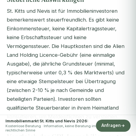
St. Kitts und Nevis ist für Immobilieninvestoren
bemerkenswert steuerfreundlich. Es gibt keine
Einkommensteuer, keine Kapitalertragssteuer,
keine Erbschaftssteuer und keine
Vermögenssteuer. Die Hauptkosten sind die Alien
Land Holding Licence-Gebühr (eine einmalige
Ausgabe), die jährliche Grundsteuer (minimal,
typischerweise unter 0,3 % des Marktwerts) und
eine etwaige Stempelsteuer bei Übertragung
(zwischen 2-10 % je nach Gemeinde und
beteiligten Parteien). Investoren sollten
qualifizierte Steuerberater in ihrem Heimatland
konsultieren, um Meldepflichten zu verstehen.
Immobilienmarkt St. Kitts und Nevis 2026:
Anfragen
Kostenlose Beratung · Information, keine Beratung im
rechtlichen Sinne