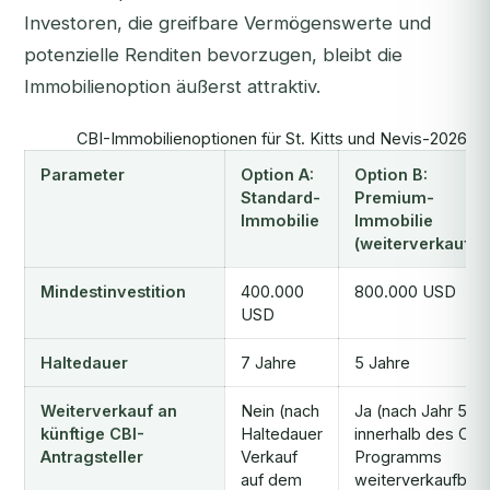
Investoren, die greifbare Vermögenswerte und
potenzielle Renditen bevorzugen, bleibt die
Immobilienoption äußerst attraktiv.
CBI-Immobilienoptionen für St. Kitts und Nevis-2026
Parameter
Option A:
Option B:
Standard-
Premium-
Immobilie
Immobilie
(weiterverkaufba
Mindestinvestition
400.000
800.000 USD
USD
Haltedauer
7 Jahre
5 Jahre
Weiterverkauf an
Nein (nach
Ja (nach Jahr 5
künftige CBI-
Haltedauer
innerhalb des CBI
Antragsteller
Verkauf
Programms
auf dem
weiterverkaufbar)