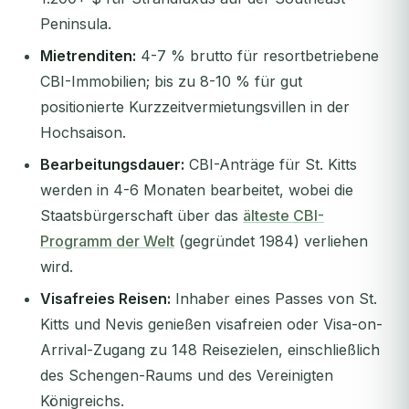
Peninsula.
Mietrenditen:
4-7 % brutto für resortbetriebene
CBI-Immobilien; bis zu 8-10 % für gut
positionierte Kurzzeitvermietungsvillen in der
Hochsaison.
Bearbeitungsdauer:
CBI-Anträge für St. Kitts
werden in 4-6 Monaten bearbeitet, wobei die
Staatsbürgerschaft über das
älteste CBI-
Programm der Welt
(gegründet 1984) verliehen
wird.
Visafreies Reisen:
Inhaber eines Passes von St.
Kitts und Nevis genießen visafreien oder Visa-on-
Arrival-Zugang zu 148 Reisezielen, einschließlich
des Schengen-Raums und des Vereinigten
Königreichs.