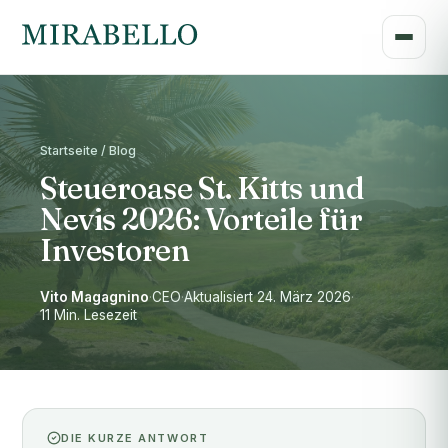
Startseite / Blog
Steueroase St. Kitts und
Nevis 2026: Vorteile für
Investoren
Vito Magagnino
·
CEO
·
Aktualisiert 24. März 2026
·
11 Min. Lesezeit
DIE KURZE ANTWORT