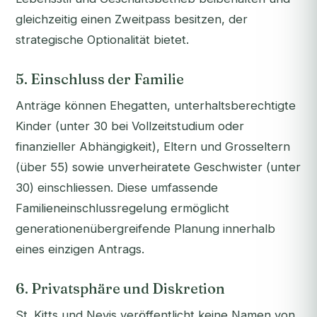
gleichzeitig einen Zweitpass besitzen, der
strategische Optionalität bietet.
5. Einschluss der Familie
Anträge können Ehegatten, unterhaltsberechtigte
Kinder (unter 30 bei Vollzeitstudium oder
finanzieller Abhängigkeit), Eltern und Grosseltern
(über 55) sowie unverheiratete Geschwister (unter
30) einschliessen. Diese umfassende
Familieneinschlussregelung ermöglicht
generationenübergreifende Planung innerhalb
eines einzigen Antrags.
6. Privatsphäre und Diskretion
St. Kitts und Nevis veröffentlicht keine Namen von