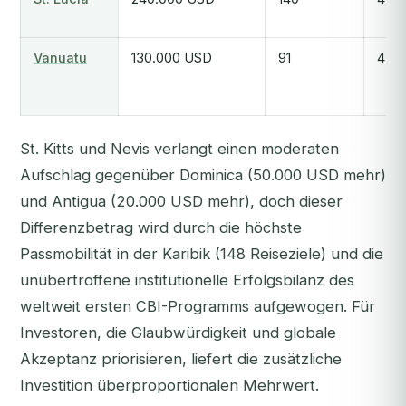
Vanuatu
130.000 USD
91
45-
St. Kitts und Nevis verlangt einen moderaten
Aufschlag gegenüber Dominica (50.000 USD mehr)
und Antigua (20.000 USD mehr), doch dieser
Differenzbetrag wird durch die höchste
Passmobilität in der Karibik (148 Reiseziele) und die
unübertroffene institutionelle Erfolgsbilanz des
weltweit ersten CBI-Programms aufgewogen. Für
Investoren, die Glaubwürdigkeit und globale
Akzeptanz priorisieren, liefert die zusätzliche
Investition überproportionalen Mehrwert.