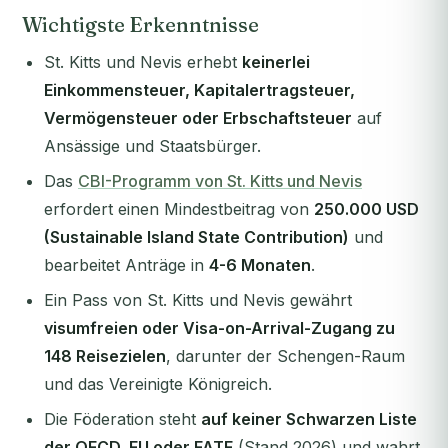
Wichtigste Erkenntnisse
St. Kitts und Nevis erhebt
keinerlei
Einkommensteuer, Kapitalertragsteuer,
Vermögensteuer oder Erbschaftsteuer
auf
Ansässige und Staatsbürger.
Das
CBI-Programm von St. Kitts und Nevis
erfordert einen Mindestbeitrag von
250.000 USD
(Sustainable Island State Contribution)
und
bearbeitet Anträge in
4-6 Monaten
.
Ein Pass von St. Kitts und Nevis gewährt
visumfreien oder Visa-on-Arrival-Zugang zu
148 Reisezielen
, darunter der Schengen-Raum
und das Vereinigte Königreich.
Die Föderation steht
auf keiner Schwarzen Liste
der OECD, EU oder FATF
(Stand 2026) und wahrt