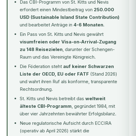
Das
CBI-Programm von St. Kitts und Nevis
erfordert einen Mindestbeitrag von
250.000
USD (Sustainable Island State Contribution)
und bearbeitet Anträge in
4-6 Monaten
.
Ein Pass von St. Kitts und Nevis gewährt
visumfreien oder Visa-on-Arrival-Zugang
zu 148 Reisezielen
, darunter der Schengen-
Raum und das Vereinigte Königreich.
Die Föderation steht
auf keiner Schwarzen
Liste der OECD, EU oder FATF
(Stand 2026)
und wahrt ihren Ruf als konforme, transparente
Rechtsordnung.
St. Kitts und Nevis betreibt das
weltweit
älteste CBI-Programm
, gegründet 1984, mit
über vier Jahrzehnten bewährter Erfolgsbilanz.
Neue regulatorische Aufsicht durch
ECCIRA
(operativ ab April 2026) stärkt die