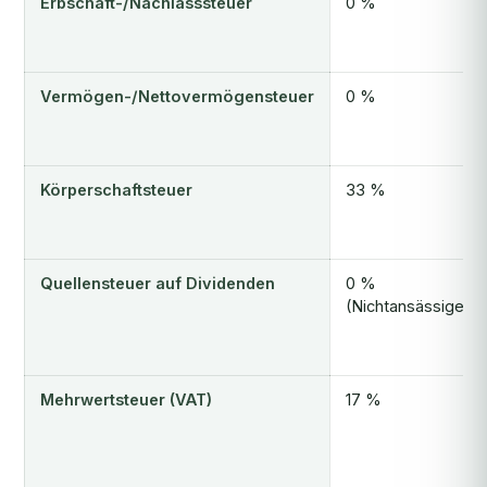
Erbschaft-/Nachlasssteuer
0 %
Vermögen-/Nettovermögensteuer
0 %
Körperschaftsteuer
33 %
Quellensteuer auf Dividenden
0 %
(Nichtansässige)
Mehrwertsteuer (VAT)
17 %