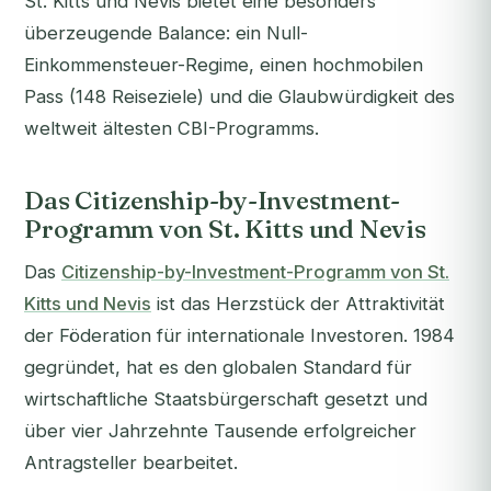
St. Kitts und Nevis bietet eine besonders
überzeugende Balance: ein Null-
Einkommensteuer-Regime, einen hochmobilen
Pass (148 Reiseziele) und die Glaubwürdigkeit des
weltweit ältesten CBI-Programms.
Das Citizenship-by-Investment-
Programm von St. Kitts und Nevis
Das
Citizenship-by-Investment-Programm von St.
Kitts und Nevis
ist das Herzstück der Attraktivität
der Föderation für internationale Investoren. 1984
gegründet, hat es den globalen Standard für
wirtschaftliche Staatsbürgerschaft gesetzt und
über vier Jahrzehnte Tausende erfolgreicher
Antragsteller bearbeitet.