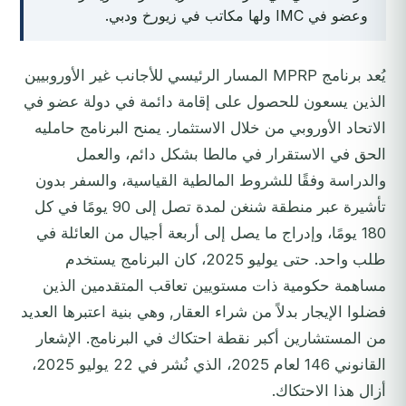
وعضو في IMC ولها مكاتب في زيورخ ودبي.
يُعد برنامج MPRP المسار الرئيسي للأجانب غير الأوروبيين
الذين يسعون للحصول على إقامة دائمة في دولة عضو في
الاتحاد الأوروبي من خلال الاستثمار. يمنح البرنامج حامليه
الحق في الاستقرار في مالطا بشكل دائم، والعمل
والدراسة وفقًا للشروط المالطية القياسية، والسفر بدون
تأشيرة عبر منطقة شنغن لمدة تصل إلى 90 يومًا في كل
180 يومًا، وإدراج ما يصل إلى أربعة أجيال من العائلة في
طلب واحد. حتى يوليو 2025، كان البرنامج يستخدم
مساهمة حكومية ذات مستويين تعاقب المتقدمين الذين
فضلوا الإيجار بدلاً من شراء العقار, وهي بنية اعتبرها العديد
من المستشارين أكبر نقطة احتكاك في البرنامج. الإشعار
القانوني 146 لعام 2025، الذي نُشر في 22 يوليو 2025،
أزال هذا الاحتكاك.