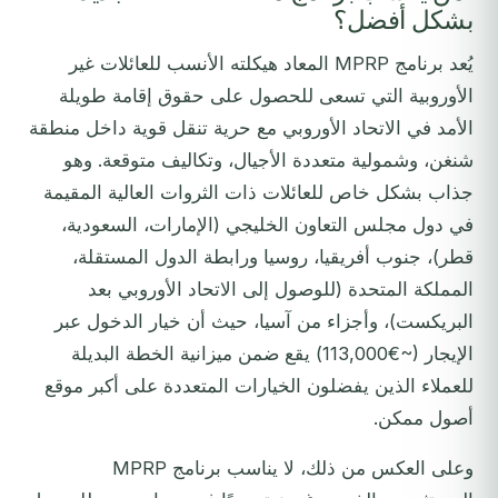
بشكل أفضل؟
يُعد برنامج MPRP المعاد هيكلته الأنسب للعائلات غير
الأوروبية التي تسعى للحصول على حقوق إقامة طويلة
الأمد في الاتحاد الأوروبي مع حرية تنقل قوية داخل منطقة
شنغن، وشمولية متعددة الأجيال، وتكاليف متوقعة. وهو
جذاب بشكل خاص للعائلات ذات الثروات العالية المقيمة
في دول مجلس التعاون الخليجي (الإمارات، السعودية،
قطر)، جنوب أفريقيا، روسيا ورابطة الدول المستقلة،
المملكة المتحدة (للوصول إلى الاتحاد الأوروبي بعد
البريكست)، وأجزاء من آسيا، حيث أن خيار الدخول عبر
الإيجار (~€113,000) يقع ضمن ميزانية الخطة البديلة
للعملاء الذين يفضلون الخيارات المتعددة على أكبر موقع
أصول ممكن.
وعلى العكس من ذلك، لا يناسب برنامج MPRP