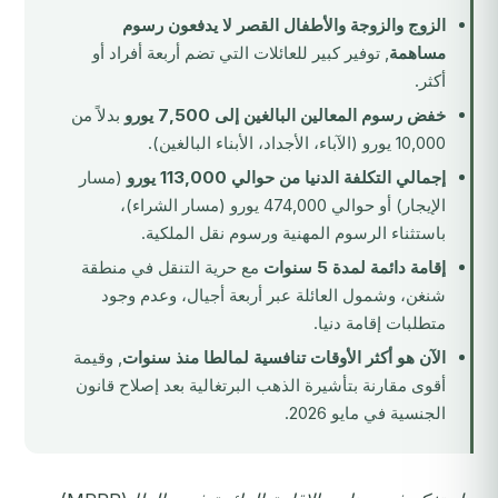
الزوج والزوجة والأطفال القصر لا يدفعون رسوم
مساهمة
, توفير كبير للعائلات التي تضم أربعة أفراد أو
أكثر.
خفض رسوم المعالين البالغين إلى 7,500 يورو
بدلاً من
10,000 يورو (الآباء، الأجداد، الأبناء البالغين).
إجمالي التكلفة الدنيا من حوالي 113,000 يورو
(مسار
الإيجار) أو حوالي 474,000 يورو (مسار الشراء)،
باستثناء الرسوم المهنية ورسوم نقل الملكية.
إقامة دائمة لمدة 5 سنوات
مع حرية التنقل في منطقة
شنغن، وشمول العائلة عبر أربعة أجيال، وعدم وجود
متطلبات إقامة دنيا.
الآن هو أكثر الأوقات تنافسية لمالطا منذ سنوات
, وقيمة
أقوى مقارنة بتأشيرة الذهب البرتغالية بعد إصلاح قانون
الجنسية في مايو 2026.