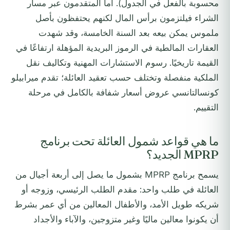
محسوبة بالفعل في الجدول). أما المتقدمون عبر مسار
الشراء فيلتزمون برأس المال لكنهم يحتفظون بأصل
ملموس يمكن بيعه بعد السنة الخامسة، وقد شهدت
العقارات المالطية في الرموز البريدية المؤهلة ارتفاعًا في
القيمة تاريخيًا. رسوم الاستشارات المهنية وتكاليف نقل
الملكية منفصلة وتختلف حسب تعقيد العائلة؛ تقدم ميرابيلو
كونسالتانسي عروض أسعار شفافة بالكامل في مرحلة
التقييم.
ما هي قواعد شمول العائلة تحت برنامج
MPRP الجديد؟
يسمح برنامج MPRP بشمول ما يصل إلى أربعة أجيال من
العائلة في طلب واحد: مقدم الطلب الرئيسي، وزوجه أو
شريكه طويل الأمد، والأطفال المعالين من أي عمر بشرط
أن يكونوا معالين ماليًا وغير متزوجين، والآباء والأجداد