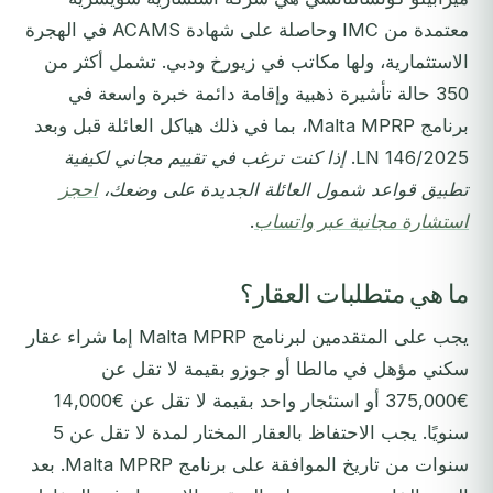
معتمدة من IMC وحاصلة على شهادة ACAMS في الهجرة
الاستثمارية، ولها مكاتب في زيورخ ودبي. تشمل أكثر من
350 حالة تأشيرة ذهبية وإقامة دائمة خبرة واسعة في
برنامج Malta MPRP، بما في ذلك هياكل العائلة قبل وبعد
LN 146/2025.
إذا كنت ترغب في تقييم مجاني لكيفية
تطبيق قواعد شمول العائلة الجديدة على وضعك،
احجز
استشارة مجانية عبر واتساب
.
ما هي متطلبات العقار؟
يجب على المتقدمين لبرنامج Malta MPRP إما شراء عقار
سكني مؤهل في مالطا أو جوزو بقيمة لا تقل عن
€375,000 أو استئجار واحد بقيمة لا تقل عن €14,000
سنويًا. يجب الاحتفاظ بالعقار المختار لمدة لا تقل عن 5
سنوات من تاريخ الموافقة على برنامج Malta MPRP. بعد