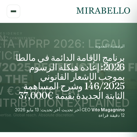
الرئيسية / المدونة
برنامج الإقامة الدائمة في مالطا
2026: إعادة هيكلة الرسوم
بموجب الإشعار القانوني
146/2025 وشرح المساهمة
الثابتة الجديدة بقيمة €37,000
Vito Magagnino
·
CEO
·
آخر تحديث آخر تحديث: 13 مايو 2026
·
12 دقيقة قراءة