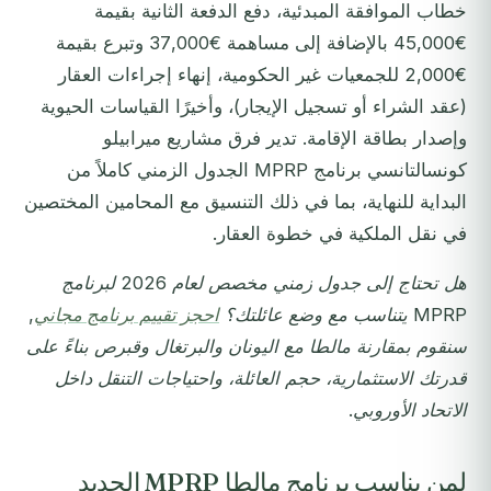
خطاب الموافقة المبدئية، دفع الدفعة الثانية بقيمة
€45,000 بالإضافة إلى مساهمة €37,000 وتبرع بقيمة
€2,000 للجمعيات غير الحكومية، إنهاء إجراءات العقار
(عقد الشراء أو تسجيل الإيجار)، وأخيرًا القياسات الحيوية
وإصدار بطاقة الإقامة. تدير فرق مشاريع ميرابيلو
كونسالتانسي برنامج MPRP الجدول الزمني كاملاً من
البداية للنهاية، بما في ذلك التنسيق مع المحامين المختصين
في نقل الملكية في خطوة العقار.
هل تحتاج إلى جدول زمني مخصص لعام 2026 لبرنامج
MPRP يتناسب مع وضع عائلتك؟
احجز تقييم برنامج مجاني
,
سنقوم بمقارنة مالطا مع اليونان والبرتغال وقبرص بناءً على
قدرتك الاستثمارية، حجم العائلة، واحتياجات التنقل داخل
الاتحاد الأوروبي.
لمن يناسب برنامج مالطا MPRP الجديد