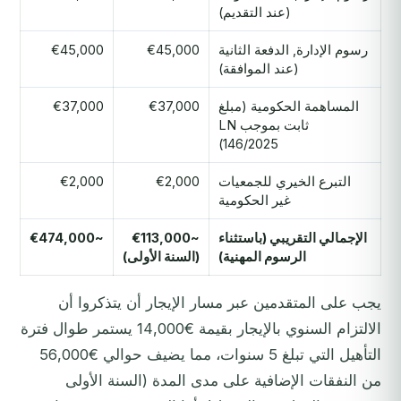
(عند التقديم)
رسوم الإدارة, الدفعة الثانية
€45,000
€45,000
(عند الموافقة)
المساهمة الحكومية (مبلغ
€37,000
€37,000
ثابت بموجب LN
146/2025)
التبرع الخيري للجمعيات
€2,000
€2,000
غير الحكومية
الإجمالي التقريبي (باستثناء
~€113,000
~€474,000
الرسوم المهنية)
(السنة الأولى)
يجب على المتقدمين عبر مسار الإيجار أن يتذكروا أن
الالتزام السنوي بالإيجار بقيمة €14,000 يستمر طوال فترة
التأهيل التي تبلغ 5 سنوات، مما يضيف حوالي €56,000
من النفقات الإضافية على مدى المدة (السنة الأولى