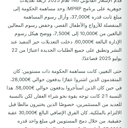
قدم الإشعار القانوني 146 لعام 2025 أربعة تعديلات
جوهرية على برنامج MPRP: وحد مساهمة الحكومة إلى
مبلغ ثابت قدره €37,000، وأزال رسوم المساهمة
المنفصلة للأزواج والأطفال القصر، وخفض رسوم المعالين
البالغين من €10,000 إلى €7,500، ووضح هيكل رسوم
الإدارة البالغة €60,000. دخلت التعديلات حيز التنفيذ عند
النشر وتطبق على جميع الطلبات الجديدة اعتبارًا من 22
يوليو 2025 فصاعدًا.
حتى التغيير، كانت مساهمة الحكومة ذات مستويين: كان
المتقدمون الذين اشتروا عقارًا يدفعون حوالي €28,000،
في حين كان الذين استأجروا يدفعون حوالي €58,000. هذا
النسبة 2:1 كانت توجه بقوة نحو شراء العقار, لكن بالنسبة
للعديد من المستثمرين، خصوصًا الذين يختبرون مالطا قبل
الالتزام بالملكية، كان الفرق الإضافي البالغ €30,000 عقبة
حقيقية. من خلال دمج المستويين في مبلغ واحد قدره