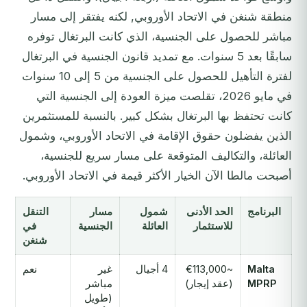
منطقة شنغن في الاتحاد الأوروبي, لكنه يفتقر إلى مسار
مباشر للحصول على الجنسية، الذي كانت البرتغال توفره
سابقًا بعد 5 سنوات. مع تمديد قانون الجنسية في البرتغال
لفترة التأهيل للحصول على الجنسية من 5 إلى 10 سنوات
في مايو 2026، تقلصت ميزة العودة إلى الجنسية التي
كانت تحتفظ بها البرتغال بشكل كبير. بالنسبة للمستثمرين
الذين يفضلون حقوق الإقامة في الاتحاد الأوروبي، وشمول
العائلة، والتكاليف المتوقعة على مسار سريع للجنسية،
أصبحت مالطا الآن الخيار الأكثر قيمة في الاتحاد الأوروبي.
البرنامج
الحد الأدنى
شمول
مسار
التنقل
للاستثمار
العائلة
الجنسية
في
شنغن
Malta
~€113,000
4 أجيال
غير
نعم
MPRP
(عقد إيجار)
مباشر
(طويل