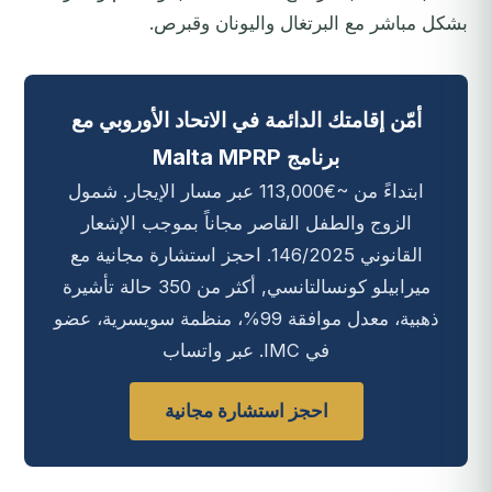
بشكل مباشر مع البرتغال واليونان وقبرص.
أمّن إقامتك الدائمة في الاتحاد الأوروبي مع
برنامج Malta MPRP
ابتداءً من ~€113,000 عبر مسار الإيجار. شمول
الزوج والطفل القاصر مجاناً بموجب الإشعار
القانوني 146/2025. احجز استشارة مجانية مع
ميرابيلو كونسالتانسي, أكثر من 350 حالة تأشيرة
ذهبية، معدل موافقة 99%، منظمة سويسرية، عضو
في IMC. عبر واتساب
احجز استشارة مجانية