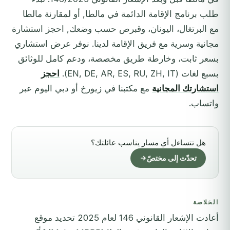
طلب برنامج الإقامة الدائمة في مالطا, أو لمقارنة مالطا
مع البرتغال، اليونان، وقبرص حسب وضعك, احجز استشارة
مجانية وسرية مع فريق الإقامة لدينا. نوفر عرض استشاري
بسعر ثابت، وخارطة طريق مخصصة، ودعم كامل للوثائق
بسبع لغات (EN, DE, AR, ES, RU, ZH, IT).
احجز
استشارتك المجانية
مع مكتبنا في زيورخ أو دبي اليوم عبر
واتساب.
هل تتساءل أي مسار يناسب عائلتك؟
تحدّث إلى مختصّ
الخلاصة
أعادت الإشعار القانوني 146 لعام 2025 تحديد موقع