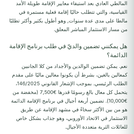
المالطي العادي بعد استيفاء معايير الإقامة طويلة الأمد
القياسية، والتي تتطلب حاليًا إقامة فعلية مستمرة في
مالطا على مدى عدة سنوات, وهو أطول بكثير وأكثر تطلبًا
من مسار الاستثمار المباشر المعلق.
هل يمكنني تضمين والديّ في طلب برنامج الإقامة
الدائمة؟
نعم. يمكن تضمين الوالدين والأجداد من كلا الجانبين
كمعالين بالغين، بشرط أن يكونوا معالين ماليًا على مقدم
الطلب الرئيسي. بموجب الإشعار القانوني 146/2025،
يتحمل كل معال بالغ رسومًا قدرها €7,500 (مخفضة من
€10,000). تضمين أربعة أجيال في برنامج الإقامة الدائمة
هو من بين الأكثر سخاءً في مشهد الإقامة عن طريق
الاستثمار في الاتحاد الأوروبي، وهو جذاب بشكل خاص
للعائلات الثرية متعددة الأجيال.