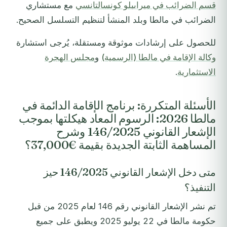
قسم الضرائب في ميرابيلو كونسالتانسي
مع مستشاري
الضرائب في مالطا وبلد المنشأ لتنظيم التسلسل الصحيح.
للحصول على إرشادات موثوقة ومستقلة، يُرجى استشارة
وكالة الإقامة في مالطا (الرسمية)
و
مجلس الهجرة
الاستثمارية
.
الأسئلة المتكررة: برنامج الإقامة الدائمة في
مالطا 2026: الرسوم المعاد هيكلتها بموجب
الإشعار القانوني 146/2025 وشرح
المساهمة الثابتة الجديدة بقيمة €37,000؟
متى دخل الإشعار القانوني 146/2025 حيز
التنفيذ؟
تم نشر الإشعار القانوني رقم 146 لعام 2025 من قبل
حكومة مالطا في 22 يوليو 2025 ويطبق على جميع