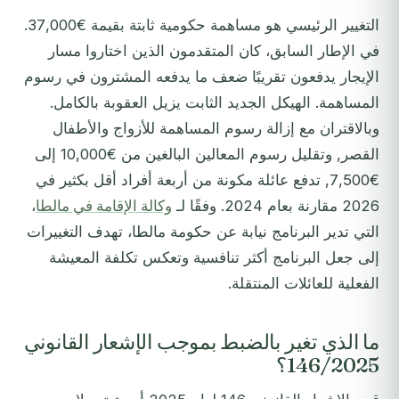
التغيير الرئيسي هو مساهمة حكومية ثابتة بقيمة €37,000.
في الإطار السابق، كان المتقدمون الذين اختاروا مسار
الإيجار يدفعون تقريبًا ضعف ما يدفعه المشترون في رسوم
المساهمة. الهيكل الجديد الثابت يزيل العقوبة بالكامل.
وبالاقتران مع إزالة رسوم المساهمة للأزواج والأطفال
القصر, وتقليل رسوم المعالين البالغين من €10,000 إلى
€7,500, تدفع عائلة مكونة من أربعة أفراد أقل بكثير في
2026 مقارنة بعام 2024. وفقًا لـ
وكالة الإقامة في مالطا
،
التي تدير البرنامج نيابة عن حكومة مالطا، تهدف التغييرات
إلى جعل البرنامج أكثر تنافسية وتعكس تكلفة المعيشة
الفعلية للعائلات المنتقلة.
ما الذي تغير بالضبط بموجب الإشعار القانوني
146/2025؟