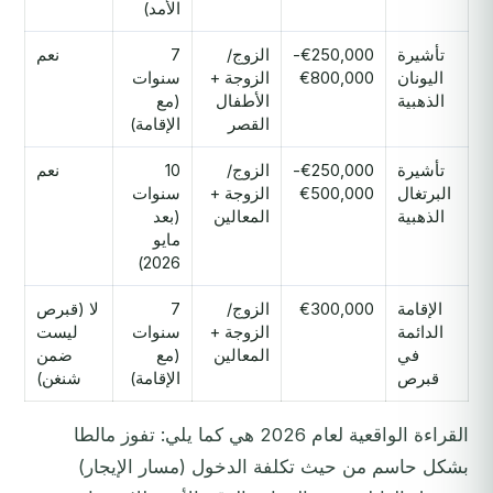
الأمد)
تأشيرة
€250,000-
الزوج/
7
نعم
اليونان
€800,000
الزوجة +
سنوات
الذهبية
الأطفال
(مع
القصر
الإقامة)
تأشيرة
€250,000-
الزوج/
10
نعم
البرتغال
€500,000
الزوجة +
سنوات
الذهبية
المعالين
(بعد
مايو
2026)
الإقامة
€300,000
الزوج/
7
لا (قبرص
الدائمة
الزوجة +
سنوات
ليست
في
المعالين
(مع
ضمن
قبرص
الإقامة)
شنغن)
القراءة الواقعية لعام 2026 هي كما يلي: تفوز مالطا
بشكل حاسم من حيث تكلفة الدخول (مسار الإيجار)