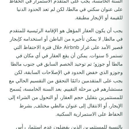
السنة الخامسة، يجب على المتقدم الاستمرار في الحفاظ
على عنوان سكني في مالطا، لكن لم تعد الحدود الدنيا
للقيمة أو الإيجار مطبقة.
يجب أن يكون العقار المؤهل هو الإقامة الرئيسية للمتقدم
في مالطا, لا يمكن تأجيره من الباطن أو استخدامه كإيجار
قصير الأمد على غرار Airbnb خلال فترة الاحتفاظ التي
تستمر 5 سنوات. يمكن أن يقع العقار في أي مكان في
مالطا أو جوزو؛ تم توحيد الخصم السابق في جنوب مالطا
وجوزو الذي خفض الحدود في الإصلاحات السابقة، لكن
يجب على المتقدمين دائمًا التحقق من التقسيم الحالي مع
مستشارهم في مرحلة التقييم. بعد السنة الخامسة، يُسمح
للمستثمرين بتقليل حجم العقار، أو التحول من الشراء إلى
الإيجار، أو الانتقال إلى عنوان مالطي مختلف, بشرط
الحفاظ على الاستمرارية السكنية.
بالنسبة للمستثمرين الذين يفضلون عدم استثمار رأس