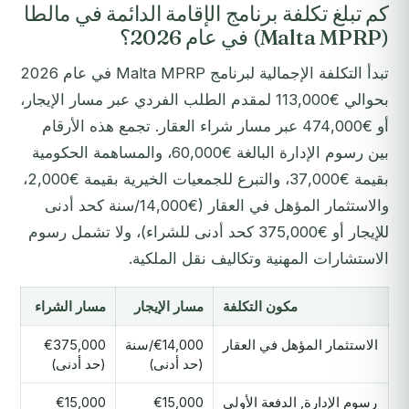
كم تبلغ تكلفة برنامج الإقامة الدائمة في مالطا
(Malta MPRP) في عام 2026؟
تبدأ التكلفة الإجمالية لبرنامج Malta MPRP في عام 2026
بحوالي €113,000 لمقدم الطلب الفردي عبر مسار الإيجار،
أو €474,000 عبر مسار شراء العقار. تجمع هذه الأرقام
بين رسوم الإدارة البالغة €60,000، والمساهمة الحكومية
بقيمة €37,000، والتبرع للجمعيات الخيرية بقيمة €2,000،
والاستثمار المؤهل في العقار (€14,000/سنة كحد أدنى
للإيجار أو €375,000 كحد أدنى للشراء)، ولا تشمل رسوم
الاستشارات المهنية وتكاليف نقل الملكية.
مكون التكلفة
مسار الإيجار
مسار الشراء
الاستثمار المؤهل في العقار
€14,000/سنة
€375,000
(حد أدنى)
(حد أدنى)
رسوم الإدارة, الدفعة الأولى
€15,000
€15,000