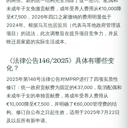
的两倍。新的统一结构完全消除了这一惩罚。配偶和
未成年子女免缴贡献费，成年受养人费用从€10,000降
至€7,500，2026年四口之家缴纳的费用明显低于
2024年。根据
马耳他居留局
（代表马耳他政府管理该
项目）的说法，此次调整旨在提升项目竞争力，并反
映迁居家庭的实际生活成本。
《法律公告146/2025》具体有哪些变
化？
2025年第146号法律公告对MPRP进行了四项实质性
修订：统一政府贡献费为固定的€37,000，取消配偶和
未成年子女的单独贡献费，将成年受养人费用从
€10,000降至€7,500，并明确了€60,000管理费的结
构。修订自公布之日起生效，适用于2025年7月22日
及以后所有新申请。