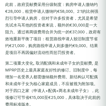
此前，政府贡献费采用分级制度：购房申请人缴纳约
€28,000，租赁申请人缴纳约€58,000。2:1的比例强
烈引导申请人购房，但对于许多投资者，尤其是希望
先试水马耳他的投资者来说，额外的€30,000是一大
阻力。通过将两级费用合并为统一的€37,000，政府有
效地重新平衡了项目：租赁路线申请人较旧制度节省
约€21,000，购房路线申请人则多缴约€9,000。结果
是项目不再因偏好流动性而惩罚投资者。
第二项重大变化, 取消配偶和未成年子女的贡献费, 是
MPRP历史上最具家庭友好性的修订。旧制度中，每
增加一名受养人都需缴纳额外费用。新结构认可配偶
和未成年子女为核心家庭成员，不应被视为附加项。
对于四口之家（申请人+配偶+两名未成年子女），此
项修订可节省€15,000至€25,000，具体取决于此前的
费用标准版本。