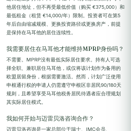
他居住地址，但不再受最低价值（购买 €375,000）和
最低租金（租赁 €14,000/年）限制。投资者可在第5
年后自由缩减规模、更换投资路径或更换房产，前提
是保持在马耳他的居住连续性。
我需要居住在马耳他才能维持MPRP身份吗？
不需要。MPRP没有最低实际居住要求。持有人可选
择全职、兼职居住马耳他，或仅将该计划作为备用的
欧盟居留身份，根据需要激活。然而，计划广泛使用
申根通行权的申请人仍需遵守申根区非居民90/180天
规则，且希望享受马耳他税务居民待遇者应合理规划
其实际居住模式。
我如何开始与迈雷贝洛咨询合作？
迈雷贝洛咨询是一家总部位于瑞士、IMC会员、