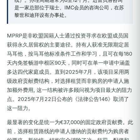
线）。办理周期通常为6至12个月。迈雷贝洛咨询
是一家总部位于瑞士、IMC会员的咨询公司，在苏
黎世和迪拜设有办事处。
MPRP是非欧盟国籍人士通过投资寻求在欧盟成员国
获得永久居留权的主要途径。持有人获准无限期定居
马耳他，按马耳他标准条件工作和学习，且可在每180
天内免签畅游申根区90天，同时可在单一申请中涵盖
多达四代家庭成员。直到2025年7月，该项目采用两
级政府贡献费结构，对选择租赁而非购房的申请人施
加额外费用, 这一结构被许多顾问视为项目最大的阻力
点。2025年7月22日公布的《法律公告146》取消了
这一阻力。
最显著的变化是统一为€37,000的固定政府贡献费。此
前，选择租赁路线的申请人缴纳的贡献费约为购房者