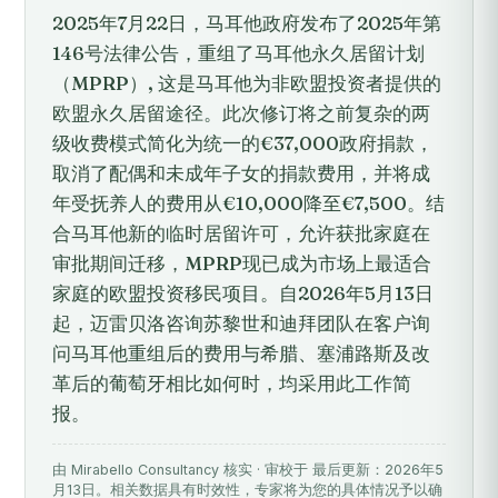
2025年7月22日，马耳他政府发布了2025年第
146号法律公告，重组了马耳他永久居留计划
（MPRP）, 这是马耳他为非欧盟投资者提供的
欧盟永久居留途径。此次修订将之前复杂的两
级收费模式简化为统一的€37,000政府捐款，
取消了配偶和未成年子女的捐款费用，并将成
年受抚养人的费用从€10,000降至€7,500。结
合马耳他新的临时居留许可，允许获批家庭在
审批期间迁移，MPRP现已成为市场上最适合
家庭的欧盟投资移民项目。自2026年5月13日
起，迈雷贝洛咨询苏黎世和迪拜团队在客户询
问马耳他重组后的费用与希腊、塞浦路斯及改
革后的葡萄牙相比如何时，均采用此工作简
报。
由 Mirabello Consultancy 核实 · 审校于 最后更新：2026年5
月13日。相关数据具有时效性，专家将为您的具体情况予以确