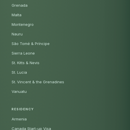
Grenada
Malta
Montenegro
Nauru
São Tomé & Príncipe
Sierra Leone
St. Kitts & Nevis
St. Lucia
St. Vincent & the Grenadines
Vanuatu
RESIDENCY
Armenia
Canada Start-up Visa