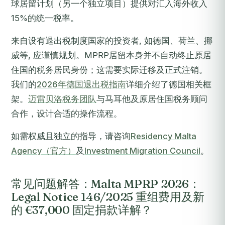
球居留计划（另一个独立项目）提供对汇入海外收入
15%的统一税率。
来自设有退出税制度国家的投资者, 如德国、荷兰、挪
威等, 应谨慎规划。MPRP居留本身并不自动终止原居
住国的税务居民身份；这需要实际迁移及正式注销。
我们的
2026年德国退出税指南
详细介绍了德国相关框
架。
迈雷贝洛税务团队
与马耳他及原居住国税务顾问
合作，设计合适的操作流程。
如需权威且独立的指导，请咨询
Residency Malta
Agency（官方）
及
Investment Migration Council
。
常见问题解答：Malta MPRP 2026：
Legal Notice 146/2025 重组费用及新
的 €37,000 固定捐款详解？