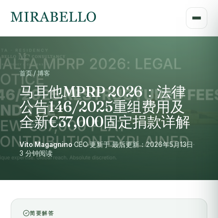
首页 / 博客
马耳他MPRP 2026：法律
公告146/2025重组费用及
全新€37,000固定捐款详解
Vito Magagnino
·
CEO
·
更新于 最后更新：2026年5月13日
·
3 分钟阅读
简要解答