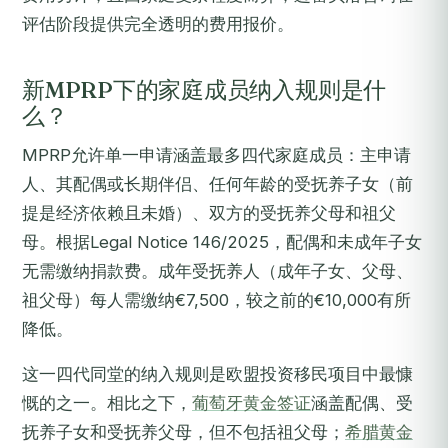
评估阶段提供完全透明的费用报价。
新MPRP下的家庭成员纳入规则是什
么？
MPRP允许单一申请涵盖最多四代家庭成员：主申请
人、其配偶或长期伴侣、任何年龄的受抚养子女（前
提是经济依赖且未婚）、双方的受抚养父母和祖父
母。根据Legal Notice 146/2025，配偶和未成年子女
无需缴纳捐款费。成年受抚养人（成年子女、父母、
祖父母）每人需缴纳€7,500，较之前的€10,000有所
降低。
这一四代同堂的纳入规则是欧盟投资移民项目中最慷
慨的之一。相比之下，
葡萄牙黄金签证
涵盖配偶、受
抚养子女和受抚养父母，但不包括祖父母；
希腊黄金