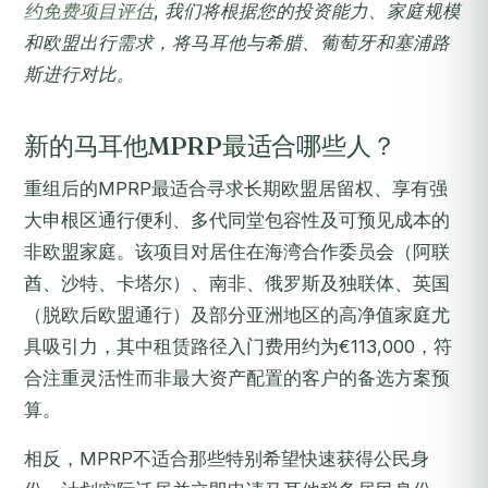
约免费项目评估
, 我们将根据您的投资能力、家庭规模
和欧盟出行需求，将马耳他与希腊、葡萄牙和塞浦路
斯进行对比。
新的马耳他MPRP最适合哪些人？
重组后的MPRP最适合寻求长期欧盟居留权、享有强
大申根区通行便利、多代同堂包容性及可预见成本的
非欧盟家庭。该项目对居住在海湾合作委员会（阿联
酋、沙特、卡塔尔）、南非、俄罗斯及独联体、英国
（脱欧后欧盟通行）及部分亚洲地区的高净值家庭尤
具吸引力，其中租赁路径入门费用约为€113,000，符
合注重灵活性而非最大资产配置的客户的备选方案预
算。
相反，MPRP不适合那些特别希望快速获得公民身