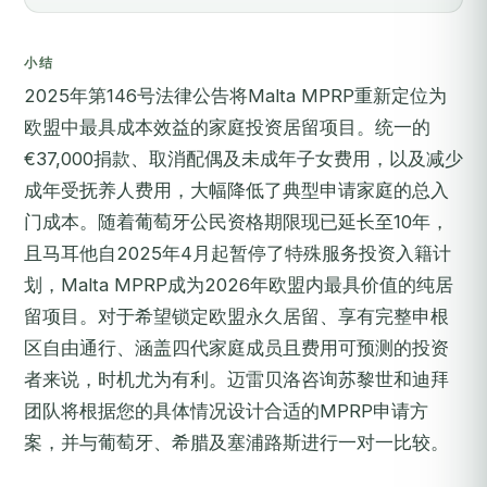
小结
2025年第146号法律公告将Malta MPRP重新定位为
欧盟中最具成本效益的家庭投资居留项目。统一的
€37,000捐款、取消配偶及未成年子女费用，以及减少
成年受抚养人费用，大幅降低了典型申请家庭的总入
门成本。随着葡萄牙公民资格期限现已延长至10年，
且马耳他自2025年4月起暂停了特殊服务投资入籍计
划，Malta MPRP成为2026年欧盟内最具价值的纯居
留项目。对于希望锁定欧盟永久居留、享有完整申根
区自由通行、涵盖四代家庭成员且费用可预测的投资
者来说，时机尤为有利。迈雷贝洛咨询苏黎世和迪拜
团队将根据您的具体情况设计合适的MPRP申请方
案，并与葡萄牙、希腊及塞浦路斯进行一对一比较。