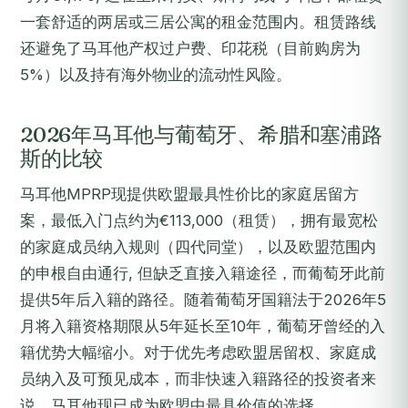
一套舒适的两居或三居公寓的租金范围内。租赁路线
还避免了马耳他产权过户费、印花税（目前购房为
5%）以及持有海外物业的流动性风险。
2026年马耳他与葡萄牙、希腊和塞浦路
斯的比较
马耳他MPRP现提供欧盟最具性价比的家庭居留方
案，最低入门点约为€113,000（租赁），拥有最宽松
的家庭成员纳入规则（四代同堂），以及欧盟范围内
的申根自由通行, 但缺乏直接入籍途径，而葡萄牙此前
提供5年后入籍的路径。随着葡萄牙国籍法于2026年5
月将入籍资格期限从5年延长至10年，葡萄牙曾经的入
籍优势大幅缩小。对于优先考虑欧盟居留权、家庭成
员纳入及可预见成本，而非快速入籍路径的投资者来
说，马耳他现已成为欧盟中最具价值的选择。