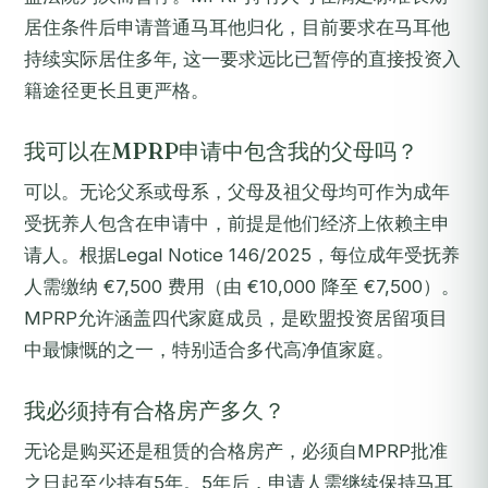
居住条件后申请普通马耳他归化，目前要求在马耳他
持续实际居住多年, 这一要求远比已暂停的直接投资入
籍途径更长且更严格。
我可以在MPRP申请中包含我的父母吗？
可以。无论父系或母系，父母及祖父母均可作为成年
受抚养人包含在申请中，前提是他们经济上依赖主申
请人。根据Legal Notice 146/2025，每位成年受抚养
人需缴纳 €7,500 费用（由 €10,000 降至 €7,500）。
MPRP允许涵盖四代家庭成员，是欧盟投资居留项目
中最慷慨的之一，特别适合多代高净值家庭。
我必须持有合格房产多久？
无论是购买还是租赁的合格房产，必须自MPRP批准
之日起至少持有5年。5年后，申请人需继续保持马耳