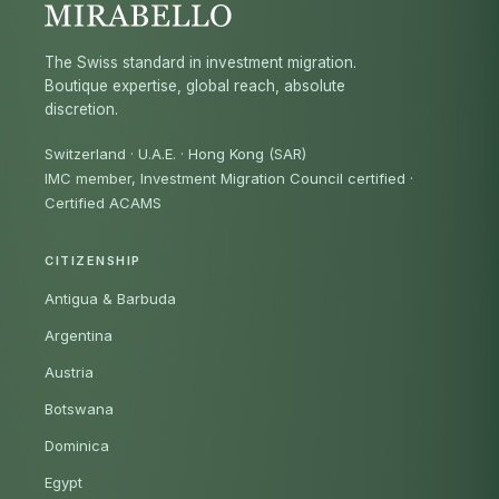
The Swiss standard in investment migration.
Boutique expertise, global reach, absolute
discretion.
Switzerland · U.A.E. · Hong Kong (SAR)
IMC member, Investment Migration Council certified
·
Certified ACAMS
CITIZENSHIP
Antigua & Barbuda
Argentina
Austria
Botswana
Dominica
Egypt