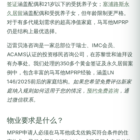
签证
涵盖配偶和21岁以下的受抚养子女；
塞浦路斯永
久居留
涵盖配偶和受抚养子女，但年龄限制更严格。
对于有多代规划需求的超高净值家庭，马耳他MPRP
仍是结构上最优选择。
迈雷贝洛咨询是一家总部位于瑞士、IMC会员、
ACAMS认证的投资移民咨询公司，在苏黎世和迪拜设
有办事处。我们处理的350多个黄金签证及永久居留案
例中，包含丰富的马耳他MPRP经验，涵盖LN
146/2025前后的家庭结构。
如果您希望免费评估新家
庭纳入规则如何适用于您的情况，
预约免费咨询
，通
过微信联系。
物业要求是什么？
MPRP申请人必须在马耳他或戈佐购买符合条件的住