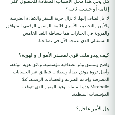
هل يحل هذا محل الأسباب المعتادة للحصول على
إقامة أو جنسية ثانية؟
لا, بل يُضاف إليها. لا تزال حرية السفر والكفاءة الضريبية
والأمن والتخطيط الأسري قائمة. الوصول الرقمي المتوافق
والمرونة في الخيارات هما ببساطة البُعد الخامس
المستقبلي الذي ندمجه الآن في نصائحنا.
كيف يبدو ملف قوي لمصدر الأموال والهوية؟
واضح ومتسق وذو مصداقية مؤسسية: وثائق هوية موثقة،
وأصل ثروة موثق جيداً، وسجلات تتطابق عبر الحسابات
المصرفية وإقامة الضريبة والحسابات الرقمية. تُعدّ
Mirabello هذه الملفات وفق المعيار الذي تتوقعه
المؤسسات المنظمة.
هل الأمر عاجل؟