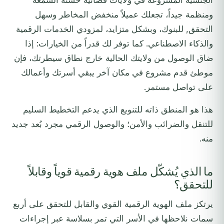
ومنظمة جيداً، تجعلك عميلاً منخفض المخاطر وسهل
التحقق, للبنوك، وبشكل متزايد، لمزودي الخدمات الرقمية
والذكاء الاصطناعي. كما توفر لك قدراً من الخيارات: إذا
ضاق الوصول من ولايتك الحالية خارج نطاق سيطرتك، فإن
موطئ قدم مشروع في مكان آخر يبقي أسرتك وأعمالك
على تواصل مستمر.
هذا هو المنطق ذاته للتنويع الذي يدعم التخطيط السليم
للتنقل والضرائب والأمن؛ والوصول الرقمي مجرد بُعد جديد
منه.
ما الذي يُشكّل ملف هوية رقمية قوياً وقابلاً
للتحقق؟
يرتكز ملف الهوية الرقمية القوي والقابل للتحقق على أربع
سمات نلاحظها في الأسر التي تمر بسلاسة عبر إجراءات