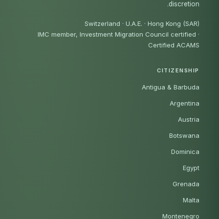
discretion.
Switzerland · U.A.E. · Hong Kong (SAR)
IMC member, Investment Migration Council certified
·
Certified ACAMS
CITIZENSHIP
Antigua & Barbuda
Argentina
Austria
Botswana
Dominica
Egypt
Grenada
Malta
Montenegro