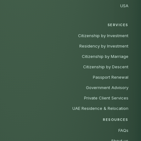
USA
SERVICES
Citizenship by Investment
Residency by Investment
Citizenship by Marriage
Citizenship by Descent
Passport Renewal
Government Advisory
Private Client Services
UAE Residence & Relocation
RESOURCES
FAQs
About us