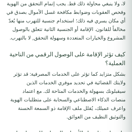
لا، ولا ينبغي محاولة ذلك قط. يجب إتمام التحقق من الهوية
وفحص العقوبات وضوابط مكافحة غسل الأموال بصدق في
أي مكان يسري فيه ذلك؛ استخدام جنسية للتهرب منها يُعدّ
مخالفاً للقانون. الإقامة أو الجنسية الثانية تتعلق بالوصول
المشروع والخيارات المتعددة وسهولة التحقق, لا بالتهرب.
كيف تؤثر الإقامة على الوصول الرقمي من الناحية
العملية؟
بشكل متزايد كما تؤثر على الخدمات المصرفية: قد تؤثر
ولايتك القضائية في تحديد موفري الخدمات الذين
سيقبلونك بسهولة والخدمات المتاحة لك. مع اعتماد
منصات الذكاء الاصطناعي والسحابة على متطلبات الهوية
واعرف عميلك، يُقلل ملف الإقامة ذو السمعة الحسنة
والتوثيق النظيف من العوائق.