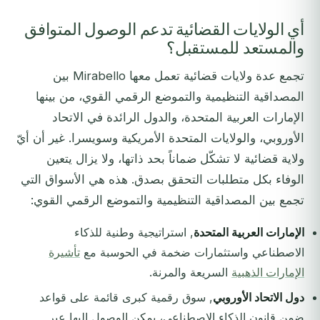
أي الولايات القضائية تدعم الوصول المتوافق
والمستعد للمستقبل؟
تجمع عدة ولايات قضائية تعمل معها Mirabello بين
المصداقية التنظيمية والتموضع الرقمي القوي، من بينها
الإمارات العربية المتحدة، والدول الرائدة في الاتحاد
الأوروبي، والولايات المتحدة الأمريكية وسويسرا. غير أن أيّ
ولاية قضائية لا تشكّل ضماناً بحد ذاتها، ولا يزال يتعين
الوفاء بكل متطلبات التحقق بصدق. هذه هي الأسواق التي
تجمع بين المصداقية التنظيمية والتموضع الرقمي القوي:
الإمارات العربية المتحدة
, استراتيجية وطنية للذكاء
الاصطناعي واستثمارات ضخمة في الحوسبة مع
تأشيرة
الإمارات الذهبية
السريعة والمرنة.
دول الاتحاد الأوروبي
, سوق رقمية كبرى قائمة على قواعد
ضمن قانون الذكاء الاصطناعي، يمكن الوصول إليها عبر