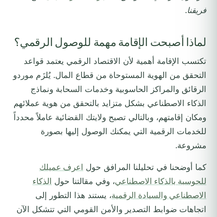
فريقنا.
لماذا أصبحت الإقامة مهمة للوصول الرقمي؟
تكتسب الإقامة أهمية لأن الاقتصاد الرقمي يعتمد قواعد
التحقق من الهوية المستوحاة من قطاع المال. يُلزَم موردو
الرقائق والمراكز الحاسوبية وخدمات السحابة ونماذج
الذكاء الاصطناعي بشكل متزايد بالتحقق من هوية عملائهم
ومكان إقامتهم، وبالتالي تصبح ولايتك القضائية عاملاً محدداً
للخدمات الرقمية التي يمكنك الوصول إليها بصورة
مشروعة.
كما أوضحنا في تحليلنا المرافق حول
اعرف عميلك
للحوسبة بالذكاء الاصطناعي
، وفي مقالتنا حول
الذكاء
الاصطناعي والسيادة الرقمية
، يستند هذا التطور إلى
اتجاهات ضوابط التصدير والأمن القومي التي تتشكل الآن