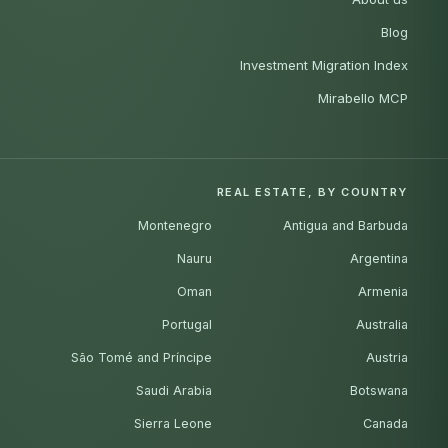
Blog
Investment Migration Index
Mirabello MCP
REAL ESTATE, BY COUNTRY
Montenegro
Antigua and Barbuda
Nauru
Argentina
Oman
Armenia
Portugal
Australia
São Tomé and Príncipe
Austria
Saudi Arabia
Botswana
Sierra Leone
Canada