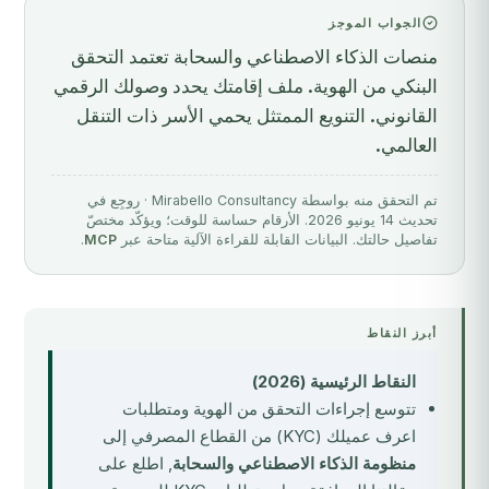
الجواب الموجز
منصات الذكاء الاصطناعي والسحابة تعتمد التحقق
البنكي من الهوية. ملف إقامتك يحدد وصولك الرقمي
القانوني. التنويع الممتثل يحمي الأسر ذات التنقل
العالمي.
تم التحقق منه بواسطة Mirabello Consultancy · روجِع في
تحديث 14 يونيو 2026. الأرقام حساسة للوقت؛ ويؤكّد مختصّ
تفاصيل حالتك. البيانات القابلة للقراءة الآلية متاحة عبر
MCP
.
أبرز النقاط
النقاط الرئيسية (2026)
تتوسع إجراءات التحقق من الهوية ومتطلبات
اعرف عميلك (KYC) من القطاع المصرفي إلى
منظومة الذكاء الاصطناعي والسحابة
, اطلع على