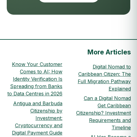
More Articles
Know Your Customer
Digital Nomad to
Comes to AI: How
Caribbean Citizen: The
Identity Verification Is
Full Migration Pathway
Spreading from Banks
Explained
to Data Centres in 2026
Can a Digital Nomad
Antigua and Barbuda
Get Caribbean
Citizenship by
Citizenship? Investment
Investment:
Requirements and
Cryptocurrency and
Timeline
Digital Payment Guide