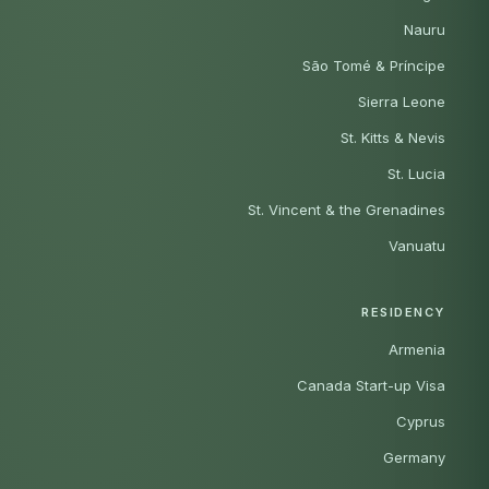
Nauru
São Tomé & Príncipe
Sierra Leone
St. Kitts & Nevis
St. Lucia
St. Vincent & the Grenadines
Vanuatu
RESIDENCY
Armenia
Canada Start-up Visa
Cyprus
Germany