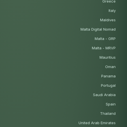
Greece
Italy
Maldives
Malta Digital Nomad
Malta - GRP
Malta - MRVP
Mauritius
Oman
Panama
Portugal
Saudi Arabia
Spain
Thailand
United Arab Emirates