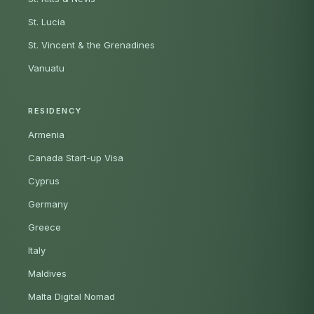
St. Lucia
St. Vincent & the Grenadines
Vanuatu
RESIDENCY
Armenia
Canada Start-up Visa
Cyprus
Germany
Greece
Italy
Maldives
Malta Digital Nomad