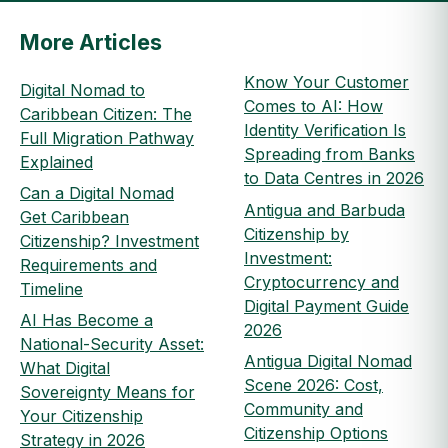
More Articles
Know Your Customer
Digital Nomad to
Comes to AI: How
Caribbean Citizen: The
Identity Verification Is
Full Migration Pathway
Spreading from Banks
Explained
to Data Centres in 2026
Can a Digital Nomad
Antigua and Barbuda
Get Caribbean
Citizenship by
Citizenship? Investment
Investment:
Requirements and
Cryptocurrency and
Timeline
Digital Payment Guide
AI Has Become a
2026
National-Security Asset:
Antigua Digital Nomad
What Digital
Scene 2026: Cost,
Sovereignty Means for
Community and
Your Citizenship
Citizenship Options
Strategy in 2026