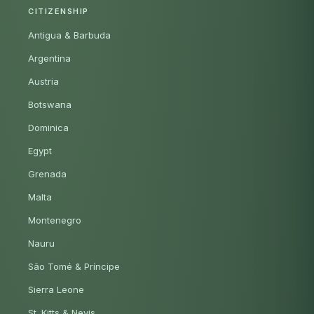
CITIZENSHIP
Antigua & Barbuda
Argentina
Austria
Botswana
Dominica
Egypt
Grenada
Malta
Montenegro
Nauru
São Tomé & Príncipe
Sierra Leone
St. Kitts & Nevis