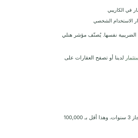
ر في الكاريبي
وخيار الاستخدام الشخصي
 الضريبية نفسها. يُصنّف مؤشر هنلي
تثمار
لدينا أو تصفح العقارات على
دومينيكا تُقدّم الحد الأدنى الأرخص بـ 200,000 دولار مع فترة احتجاز 3 سنوات. وهذا أقل بـ 100,000