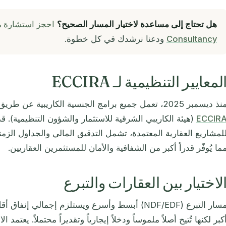
هل تحتاج إلى مساعدة لاختيار المسار الصحيح؟
Consultancy
ودعنا نرشدك في كل خطوة.
لمعايير التنظيمية لـ ECCIRA
ذ ديسمبر 2025، تعمل جميع برامج الجنسية الكاريبية عن طريق الاستثمار في ظل إشراف
ECCIR
لمشاريع العقارية المعتمدة، تشمل التدقيق المالي والجداول الزمنية
ما يُوفّر قدراً أكبر من الشفافية والأمان للمستثمرين العقاريين.
لاختيار بين العقارات والتبرع
مسار التبرع (NDF/EDF) أبسط وأسرع ويستلزم إجمالي 
كبر لكنها تُتيح أصلاً ملموساً ودخلاً إيجارياً وتقديراً محتملاً. يعتمد