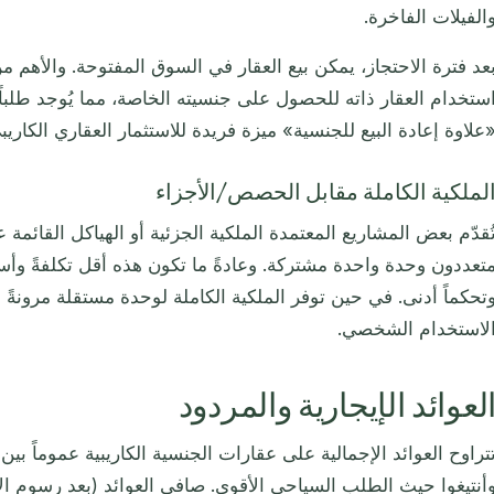
الفيلات الفاخرة.
عد فترة الاحتجاز، يمكن بيع العقار في السوق المفتوحة. والأهم 
ستخدام العقار ذاته للحصول على جنسيته الخاصة، مما يُوجد طلباً متأ
علاوة إعادة البيع للجنسية» ميزة فريدة للاستثمار العقاري الكاريب
لملكية الكاملة مقابل الحصص/الأجزاء
ُقدّم بعض المشاريع المعتمدة الملكية الجزئية أو الهياكل القائم
تعددون وحدة واحدة مشتركة. وعادةً ما تكون هذه أقل تكلفةً وأسهل 
تحكماً أدنى. في حين توفر الملكية الكاملة لوحدة مستقلة مرونةً 
لاستخدام الشخصي.
لعوائد الإيجارية والمردود