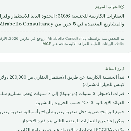
الجواب الموجز
العقارات الكاريبية للجنسية 2026: الحدود الدنيا
والمشاريع المعتمدة في 5 جزر. من Mirabello Consultancy.
تم التحقق منه 
حالتك. البيانات القابلة للقراءة الآلية متاحة عبر
MCP
.
أبرز النقاط
كيتس للخيار المشترك)
فترات الاحتجاز: 3 سنوات (دومينيكا) إلى 7 سنوات (بعض مشاريع سانت كيتس)
العوائد الإجمالية: 3-7% حسب الجزيرة والمشروع
جميع البرامج: ضريبة دخل صفرية وضريبة أرباح رأسمالية صفرية وضري
يمكن إعادة بيع العقارات للمتقدم التالي بعد فترة الاحتجاز
وحّدت ECCIRA اشتراطات الاعتماد عبر جميع برامج الكاريبي