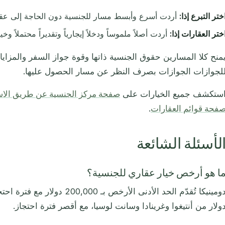
ختر التبرع إذا:
أردت أسرع وأبسط مسار للجنسية دون الحاجة إلى عقا
ختر العقارات إذا:
أردت أصلاً ملموساً ودخلاً إيجارياً وتقديراً محتملاً 
منح كلا المسارين حقوق الجنسية ذاتها وقوة جواز السفر والمزايا
لجوازات الجوازات بصرف النظر عن مسار الحصول عليها.
ستكشف جميع الخيارات على
صفحة مركز الجنسية عن طريق الاس
فحة قوائم العقارات
.
لأسئلة الشائعة
ا هو أرخص خيار عقاري للجنسية؟
ولار من أنتيغوا وغرينادا وسانت لوسيا، مع أقصر فترة احتجاز.