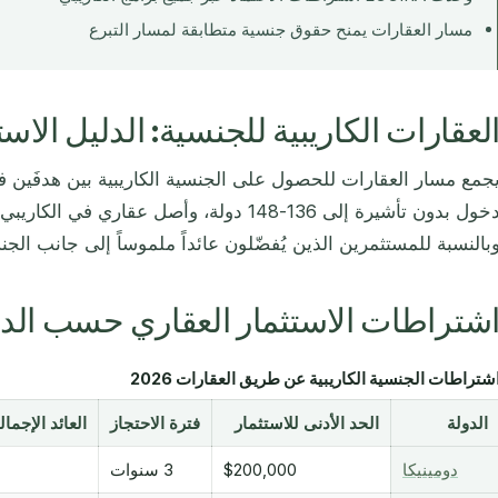
مسار العقارات يمنح حقوق جنسية متطابقة لمسار التبرع
لعقارات الكاريبية للجنسية: الدليل الاستث
جمع مسار العقارات للحصول على الجنسية الكاريبية بين هدفَين ف
دخول بدون تأشيرة إلى 136-148 دولة، وأصل عقاري في 
بالنسبة للمستثمرين الذين يُفضّلون عائداً ملموساً إلى جانب الجنسية
شتراطات الاستثمار العقاري حسب الدو
شتراطات الجنسية الكاريبية عن طريق العقارات 2026
الدولة
الحد الأدنى للاستثمار
فترة الاحتجاز
العائد الإجما
دومينيكا
$200,000
3 سنوات