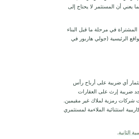
 يعني أن المستثمر لا يحتاج إلى
المشتراة في مرحلة ما قبل البناء
ي المواقع الرئيسية (جولي هاربور في
ثمار أي ضريبة على أرباح رأس
توجد ضريبة إرث على العقارات
ات شركات رمزية لملاك غير مقيمين.
ريبية استثنائية الملاءمة لمستثمري
ية الثانية
.