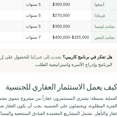
أنتيغوا
$300,000
5 سنوات
غرينادا
$270,000
5 سنوات
سانت لوسيا
$300,000
5 سنوات
سانت كيتس
$325,000-$400,000
7 سنوات
هل تفكر في برنامج كاريبي؟
تحدث إلى خبرائنا
للحصول على إرش
البرنامج وإدراج الأسرة واستراتيجية الطلب.
يف يعمل الاستثمار العقاري للجنسية
لعملية بسيطة: يشتري المستثمرون عقاراً من مشروع تنموي معتم
لفترة المطلوبة، ويحصلون على الجنسية. يجب أن يكون العقار ض
قار والتأهل. تشمل المشاريع المعتمدة الفنادق المنتجعية والمساكن