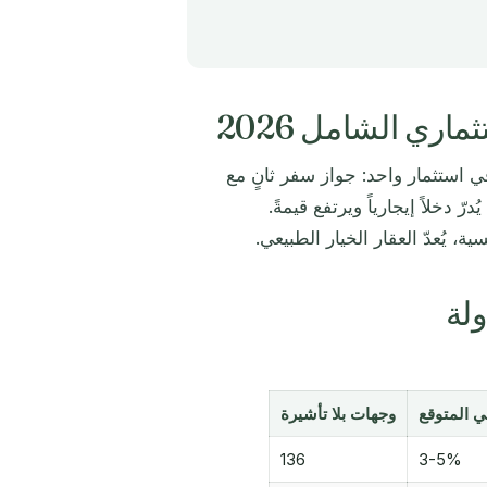
ماري الشامل 2026
ي استثمار واحد: جواز سفر ثانٍ مع
الكاريبي يُدرّ دخلاً إيجارياً ويرتفع قيمةً.
، يُعدّ العقار الخيار الطبيعي.
لة
لي المتوقع
وجهات بلا تأشيرة
136
3-5%