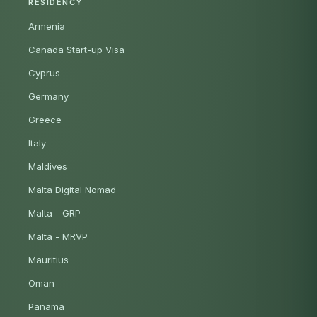
RESIDENCY
Armenia
Canada Start-up Visa
Cyprus
Germany
Greece
Italy
Maldives
Malta Digital Nomad
Malta - GRP
Malta - MRVP
Mauritius
Oman
Panama