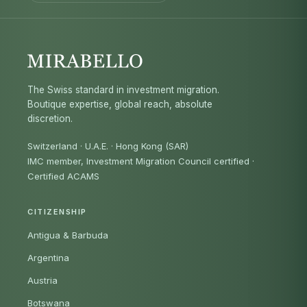
The Swiss standard in investment migration.
Boutique expertise, global reach, absolute
discretion.
Switzerland · U.A.E. · Hong Kong (SAR)
IMC member, Investment Migration Council certified
·
Certified ACAMS
CITIZENSHIP
Antigua & Barbuda
Argentina
Austria
Botswana