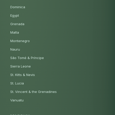
Dominica
Egypt
Grenada
Malta
Montenegro
Nauru
São Tomé & Príncipe
Sierra Leone
St. Kitts & Nevis
St. Lucia
St. Vincent & the Grenadines
Vanuatu