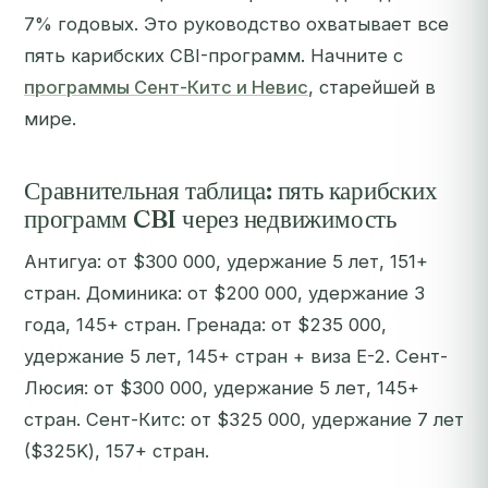
7% годовых. Это руководство охватывает все
пять карибских CBI-программ. Начните с
программы Сент-Китс и Невис
, старейшей в
мире.
Сравнительная таблица: пять карибских
программ CBI через недвижимость
Антигуа: от $300 000, удержание 5 лет, 151+
стран. Доминика: от $200 000, удержание 3
года, 145+ стран. Гренада: от $235 000,
удержание 5 лет, 145+ стран + виза E-2. Сент-
Люсия: от $300 000, удержание 5 лет, 145+
стран. Сент-Китс: от $325 000, удержание 7 лет
($325K), 157+ стран.