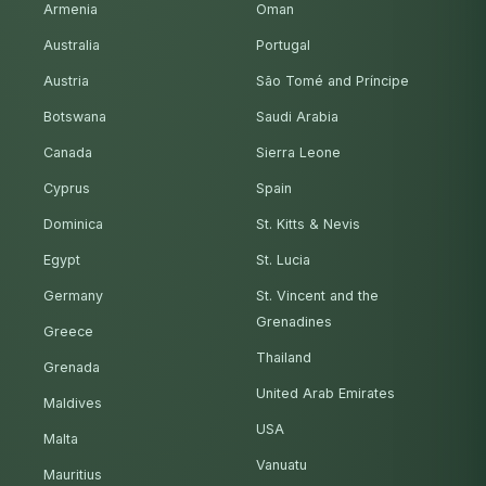
Armenia
Oman
Australia
Portugal
Austria
São Tomé and Príncipe
Botswana
Saudi Arabia
Canada
Sierra Leone
Cyprus
Spain
Dominica
St. Kitts & Nevis
Egypt
St. Lucia
Germany
St. Vincent and the
Grenadines
Greece
Thailand
Grenada
United Arab Emirates
Maldives
USA
Malta
Vanuatu
Mauritius