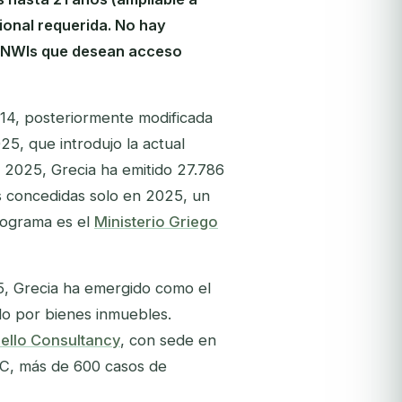
ional requerida. No hay
a HNWIs que desean acceso
14, posteriormente modificada
25, que introdujo la actual
 2025, Grecia ha emitido 27.786
s concedidas solo en 2025, un
programa es el
Ministerio Griego
25, Grecia ha emergido como el
do por bienes inmuebles.
bello Consultancy
, con sede en
MC, más de 600 casos de