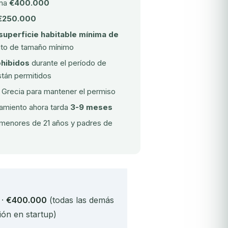
ima
€400.000
€250.000
superficie habitable mínima de
sito de tamaño mínimo
ohibidos
durante el período de
stán permitidos
n Grecia para mantener el permiso
amiento ahora tarda
3-9 meses
s menores de 21 años y padres de
 ·
€400.000
(todas las demás
ión en startup)