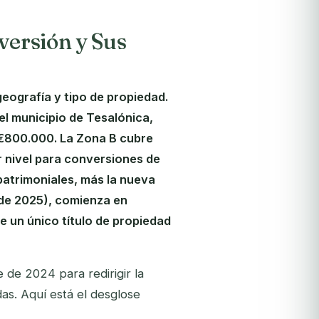
versión y Sus
eografía y tipo de propiedad.
el municipio de Tesalónica,
 €800.000. La Zona B cubre
 nivel para conversiones de
 patrimoniales, más la nueva
 de 2025), comienza en
 un único título de propiedad
 de 2024 para redirigir la
as. Aquí está el desglose