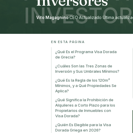
Inversores
Vito Magagnino
·
CEO
·
Actualizado Última actualiza
EN ESTA PÁGINA
¿Qué Es el Programa Visa Dorada
de Grecia?
¿Cuáles Son las Tres Zonas de
Inversión y Sus Umbrales Mínimos?
¿Qué Es la Regla de los 120m²
Mínimos, y a Qué Propiedades Se
Aplica?
¿Qué Significa la Prohibición de
Alquileres a Corto Plazo para los
Propietarios de Inmuebles con
Visa Dorada?
¿Quién Es Elegible para la Visa
Dorada Griega en 2026?