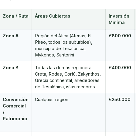
Zona / Ruta
Áreas Cubiertas
Inversión
Mínima
Zona A
Región del Ática (Atenas, El
€800.000
Pireo, todos los suburbios),
municipio de Tesalónica,
Mykonos, Santorini
Zona B
Todas las demás regiones:
€400.000
Creta, Rodas, Corfú, Zakynthos,
Grecia continental, alrededores
de Tesalónica, islas menores
Conversión
Cualquier región
€250.000
Comercial
/
Patrimonio