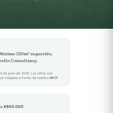
 Mínimo 120m² requerido,
bello Consultancy.
23 de junio de 2026. Las cifras son
s por máquina a través de nuestro
MCP
.
ma
€800.000