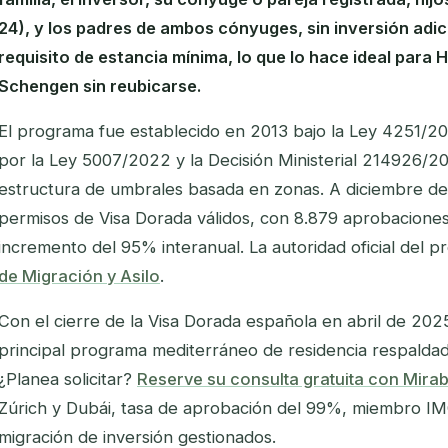
24), y los padres de ambos cónyuges, sin inversión adic
requisito de estancia mínima, lo que lo hace ideal par
Schengen sin reubicarse.
El programa fue establecido en 2013 bajo la Ley 4251/20
por la Ley 5007/2022 y la Decisión Ministerial 214926/20
estructura de umbrales basada en zonas. A diciembre de
permisos de Visa Dorada válidos, con 8.879 aprobacione
incremento del 95% interanual. La autoridad oficial del 
de Migración y Asilo
.
Con el cierre de la Visa Dorada española en abril de 20
principal programa mediterráneo de residencia respalda
¿Planea solicitar?
Reserve su consulta gratuita con Mira
Zúrich y Dubái, tasa de aprobación del 99%, miembro I
migración de inversión gestionados.