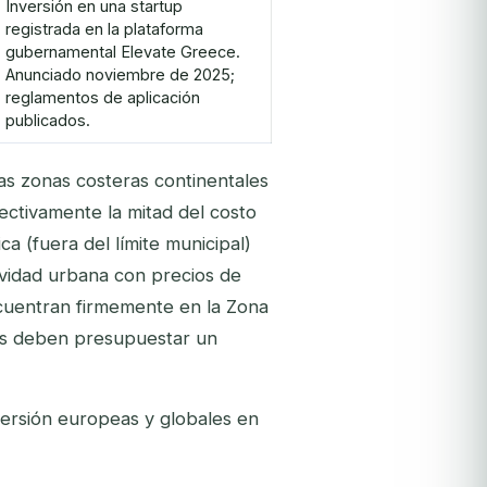
Inversión en una startup
registrada en la plataforma
gubernamental Elevate Greece.
Anunciado noviembre de 2025;
reglamentos de aplicación
publicados.
as zonas costeras continentales
ectivamente la mitad del costo
a (fuera del límite municipal)
tividad urbana con precios de
ncuentran firmemente en la Zona
os deben presupuestar un
versión europeas y globales en