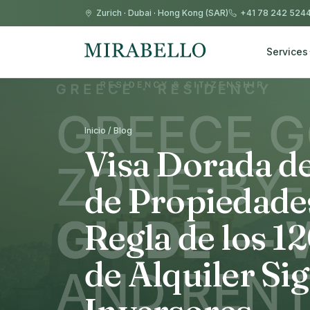
Zurich
·
Dubai
·
Hong Kong (SAR)
+41 78 242 524
Services
Inicio / Blog
Visa Dorada de
de Propiedades
Regla de los 1
de Alquiler Sig