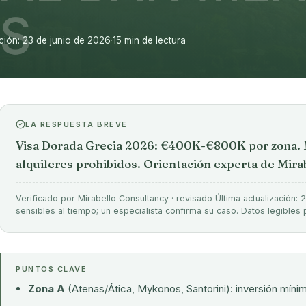
ción: 23 de junio de 2026
·
15 min de lectura
LA RESPUESTA BREVE
Visa Dorada Grecia 2026: €400K-€800K por zona.
alquileres prohibidos. Orientación experta de Mira
Verificado por Mirabello Consultancy · revisado Última actualización: 
sensibles al tiempo; un especialista confirma su caso. Datos legible
PUNTOS CLAVE
Zona A
(Atenas/Ática, Mykonos, Santorini): inversión míni