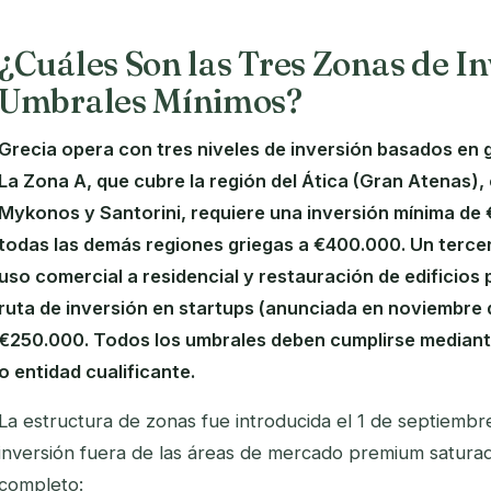
¿Cuáles Son las Tres Zonas de In
Umbrales Mínimos?
Grecia opera con tres niveles de inversión basados en g
La Zona A, que cubre la región del Ática (Gran Atenas), 
Mykonos y Santorini, requiere una inversión mínima de
todas las demás regiones griegas a €400.000. Un tercer
uso comercial a residencial y restauración de edificios
ruta de inversión en startups (anunciada en noviembre
€250.000. Todos los umbrales deben cumplirse mediante
o entidad cualificante.
La estructura de zonas fue introducida el 1 de septiembre
inversión fuera de las áreas de mercado premium saturad
completo: