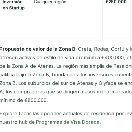
Inversión
Cualquier región
€250.000
en Startup
Propuesta de valor de la Zona B:
Creta, Rodas, Corfú y l
ofrecen activos de estilo de vida premium a €400.000, ef
de la Zona A de Atenas. La región más amplia de Tesalónic
califica bajo la Zona B, brindando a los inversores conec
Zona B. Los suburbios del sur de Atenas y Glyfada se e
A; los compradores que se dirigen a esos micro-mercad
mínimo de €800.000.
Explore todas las opciones actuales de residencia por in
nuestro
hub de Programas de Visa Dorada
.