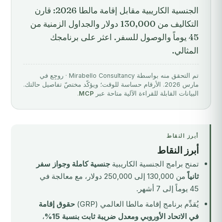
الجنسية الكاريبية مقابل إقامة مالطا 2026: قارن
التكاليف من 130,000 دولار والجداول الزمنية من
45 يوماً والوصول للسفر. اعثر على برنامجك
المثالي.
تم التحقق منه بواسطة Mirabello Consultancy · روجِع في
مارس 2026. الأرقام حساسة للوقت؛ ويؤكّد مختصّ تفاصيل حالتك.
البيانات القابلة للقراءة الآلية متاحة عبر
MCP
.
أبرز النقاط
أبرز النقاط
تمنح برامج الجنسية الكاريبية
جنسية كاملة وجواز سفر
ثانياً
من 130,000 إلى 250,000 دولار، مع معالجة في
45 يوماً إلى 7 أشهر.
يُقدِّم برنامج إقامة مالطا العالمي (GRP)
حقوق إقامة
في الاتحاد الأوروبي ومعدل ضريبة ثابت بنسبة 15%
،