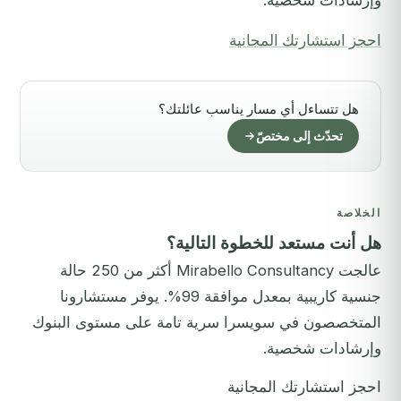
وإرشادات شخصية.
احجز استشارتك المجانية
هل تتساءل أي مسار يناسب عائلتك؟
تحدّث إلى مختصّ
الخلاصة
هل أنت مستعد للخطوة التالية؟
عالجت Mirabello Consultancy أكثر من 250 حالة
جنسية كاريبية بمعدل موافقة 99%. يوفر مستشارونا
المتخصصون في سويسرا سرية تامة على مستوى البنوك
وإرشادات شخصية.
احجز استشارتك المجانية