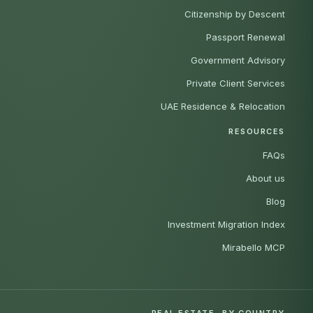
Citizenship by Descent
Passport Renewal
Government Advisory
Private Client Services
UAE Residence & Relocation
RESOURCES
FAQs
About us
Blog
Investment Migration Index
Mirabello MCP
REAL ESTATE, BY COUNTRY