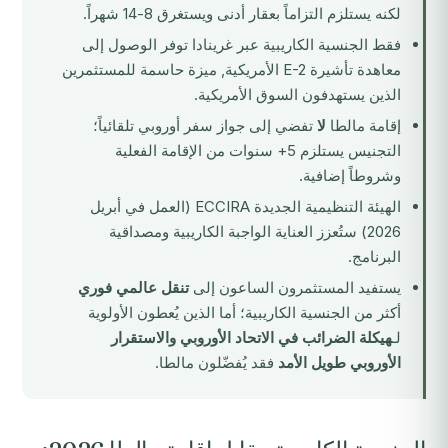
لكنه يستلزم التزاماً بعقار أدنى ويستغرق 8-14 شهراً.
فقط
الجنسية الكاريبية عبر غرينادا
توفر الوصول إلى
معاهدة تأشيرة E-2 الأمريكية, ميزة حاسمة للمستثمرين
الذين يستهدفون السوق الأمريكية.
إقامة مالطا
لا
تفضي إلى جواز سفر أوروبي تلقائياً؛
التجنيس يستلزم 5+ سنوات من الإقامة الفعلية
وشروطاً إضافية.
الهيئة التنظيمية الجديدة
ECCIRA
(العمل في أبريل
2026) ستُعزز العناية الواجبة الكاريبية ومصداقية
البرنامج.
يستفيد المستثمرون الساعون إلى
تنقل عالمي فوري
أكثر من الجنسية الكاريبية؛ أما الذين يُعطون الأولوية
لـ
هيكلة الضرائب في الاتحاد الأوروبي والاستقرار
الأوروبي طويل الأمد
فقد يُفضّلون مالطا.