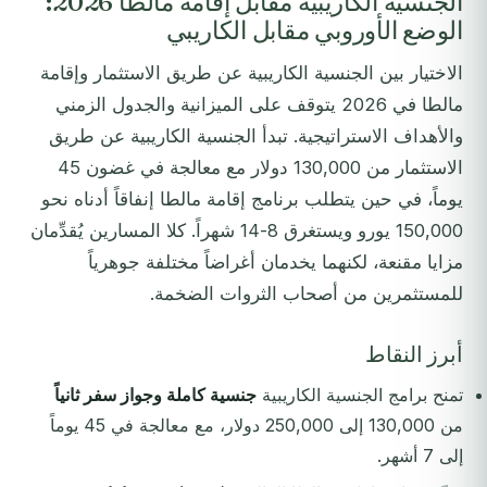
الجنسية الكاريبية مقابل إقامة مالطا 2026:
الوضع الأوروبي مقابل الكاريبي
الاختيار بين الجنسية الكاريبية عن طريق الاستثمار وإقامة
مالطا في 2026 يتوقف على الميزانية والجدول الزمني
والأهداف الاستراتيجية. تبدأ الجنسية الكاريبية عن طريق
الاستثمار من 130,000 دولار مع معالجة في غضون 45
يوماً، في حين يتطلب برنامج إقامة مالطا إنفاقاً أدناه نحو
150,000 يورو ويستغرق 8-14 شهراً. كلا المسارين يُقدِّمان
مزايا مقنعة، لكنهما يخدمان أغراضاً مختلفة جوهرياً
للمستثمرين من أصحاب الثروات الضخمة.
أبرز النقاط
تمنح برامج الجنسية الكاريبية
جنسية كاملة وجواز سفر ثانياً
من 130,000 إلى 250,000 دولار، مع معالجة في 45 يوماً
إلى 7 أشهر.