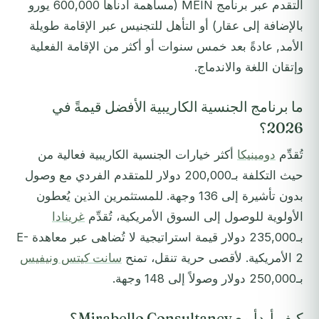
التقدم عبر برنامج MEIN (مساهمة أدناها 600,000 يورو
بالإضافة إلى عقار) أو التأهل للتجنيس عبر الإقامة طويلة
الأمد, عادةً بعد خمس سنوات أو أكثر من الإقامة الفعلية
وإتقان اللغة والاندماج.
ما برنامج الجنسية الكاريبية الأفضل قيمةً في
2026؟
تُقدِّم
دومينيكا
أكثر خيارات الجنسية الكاريبية فعالية من
حيث التكلفة بـ200,000 دولار للمتقدم الفردي مع وصول
بدون تأشيرة إلى 136 وجهة. للمستثمرين الذين يُعطون
الأولوية للوصول إلى السوق الأمريكية، تُقدِّم
غرينادا
بـ235,000 دولار قيمة استراتيجية لا تُضاهى عبر معاهدة E-
2 الأمريكية. لأقصى حرية تنقل، تمنح
سانت كيتس ونيفيس
بـ250,000 دولار وصولاً إلى 148 وجهة.
كيف أبدأ مع Mirabello Consultancy؟