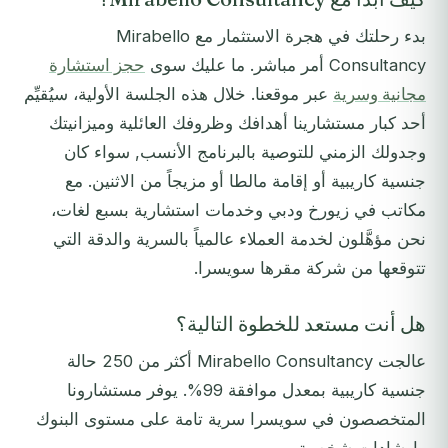
بدء رحلتك في هجرة الاستثمار مع Mirabello
Consultancy أمر مباشر. ما عليك سوى
حجز استشارة
مجانية وسرية
عبر موقعنا. خلال هذه الجلسة الأولية، سيُقيِّم
أحد كبار مستشارينا أهدافك وظروفك العائلية وميزانيتك
وجدولك الزمني للتوصية بالبرنامج الأنسب, سواء كان
جنسية كاريبية أو إقامة مالطا أو مزيجاً من الاثنين. مع
مكاتب في زيورخ ودبي وخدمات استشارية بسبع لغات،
نحن مؤهَّلون لخدمة العملاء عالمياً بالسرية والدقة التي
تتوقعها من شركة مقرها سويسرا.
هل أنت مستعد للخطوة التالية؟
عالجت Mirabello Consultancy أكثر من 250 حالة
جنسية كاريبية بمعدل موافقة 99%. يوفر مستشارونا
المتخصصون في سويسرا سرية تامة على مستوى البنوك