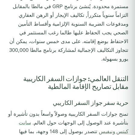
مستمرة محدودة. يُنشئ برنامج GRP في مالطا بالمقابل
التزاماً سنوياً متكرراً, تكاليف الإيجار أو الرهن العقاري
ومدفوعات الضريبة السنوية الإلزامية وأقساط التأمين
الصحي يجب الحفاظ عليها طالما رغب المستثمر في
الاحتفاظ بوضع إقامته. على مدى خمس سنوات، يمكن أن
تتجاوز التكاليف الإجمالية لمشاركة برنامج مالطا 300,000
يورو بسهولة.
التنقل العالمي: جوازات السفر الكاريبية
مقابل تصاريح الإقامة المالطية
حرية سفر جواز السفر الكاريبي
تمنح جوازات السفر الكاريبية وصولاً واسعاً بدون تأشيرة أو
بتأشيرة عند الوصول إلى الوجهات حول العالم.
سانت
كيتس ونيفيس
تتصدر بوصول إلى 148 وجهة، بما فيها