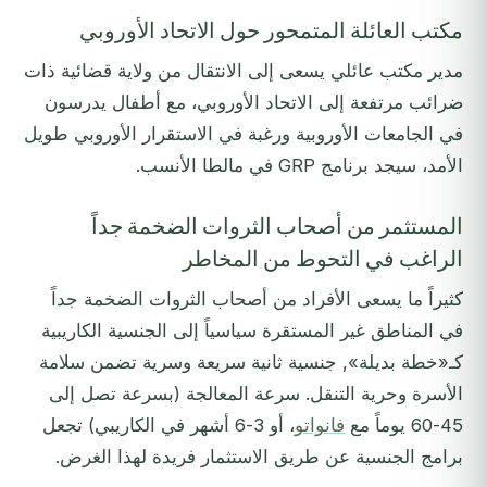
مكتب العائلة المتمحور حول الاتحاد الأوروبي
مدير مكتب عائلي يسعى إلى الانتقال من ولاية قضائية ذات
ضرائب مرتفعة إلى الاتحاد الأوروبي، مع أطفال يدرسون
في الجامعات الأوروبية ورغبة في الاستقرار الأوروبي طويل
الأمد، سيجد برنامج GRP في مالطا الأنسب.
المستثمر من أصحاب الثروات الضخمة جداً
الراغب في التحوط من المخاطر
كثيراً ما يسعى الأفراد من أصحاب الثروات الضخمة جداً
في المناطق غير المستقرة سياسياً إلى الجنسية الكاريبية
كـ«خطة بديلة», جنسية ثانية سريعة وسرية تضمن سلامة
الأسرة وحرية التنقل. سرعة المعالجة (بسرعة تصل إلى
45-60 يوماً مع
فانواتو
، أو 3-6 أشهر في الكاريبي) تجعل
برامج الجنسية عن طريق الاستثمار فريدة لهذا الغرض.