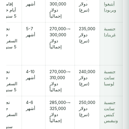
أنتيغوا
دولار
300,000
أشهر
إقامة 5
وبربودا
(تبرع)
دولار
أيام خلال
إجمالياً
5 سنوات
جنسية
235,000
~270,000-
5-7
تجديد
غرينادا
دولار
300,000
أشهر
جواز
(تبرع)
دولار
السفر كل
إجمالياً
5 سنوات
جنسية
240,000
~270,000-
4-10
تجديد
سانت
دولار
310,000
أشهر
جواز
لوسيا
(تبرع)
دولار
السفر كل
إجمالياً
5 سنوات
جنسية
250,000
~285,000-
4-6
تجديد
سانت
دولار
325,000
أشهر
جواز
كيتس
(تبرع)
دولار
السفر كل
ونيفيس
إجمالياً
10
سنوات