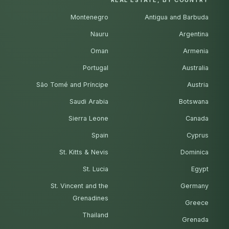
Montenegro
Antigua and Barbuda
Nauru
Argentina
Oman
Armenia
Portugal
Australia
São Tomé and Príncipe
Austria
Saudi Arabia
Botswana
Sierra Leone
Canada
Spain
Cyprus
St. Kitts & Nevis
Dominica
St. Lucia
Egypt
St. Vincent and the
Germany
Grenadines
Greece
Thailand
Grenada