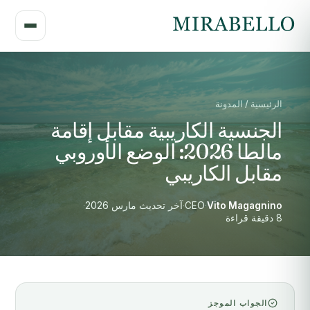
الرئيسية / المدونة
الجنسية الكاريبية مقابل إقامة
مالطا 2026: الوضع الأوروبي
مقابل الكاريبي
Vito Magagnino
·
CEO
·
آخر تحديث مارس 2026
·
8 دقيقة قراءة
الجواب الموجز