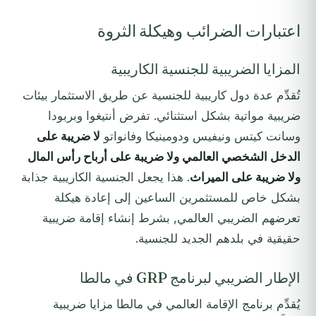
اعتبارات الضرائب وهيكلة الثروة
المزايا الضريبية للجنسية الكاريبية
تُقدِّم عدة دول كاريبية للجنسية عن طريق الاستثمار بيئات
ضريبية مواتية بشكل استثنائي. تفرض أنتيغوا وبربودا
وسانت كيتس ونيفيس ودومينيكا وفانواتو
لا ضريبة على
الدخل الشخصي العالمي ولا ضريبة على أرباح رأس المال
ولا ضريبة على الميراث
. هذا يجعل الجنسية الكاريبية جذابة
بشكل خاص للمستثمرين الساعين إلى إعادة هيكلة
تعرضهم الضريبي العالمي, بشرط إنشاء إقامة ضريبية
حقيقية في بلدهم الجديد للجنسية.
الإطار الضريبي لبرنامج GRP في مالطا
يُقدِّم برنامج الإقامة العالمي في مالطا مزايا ضريبية