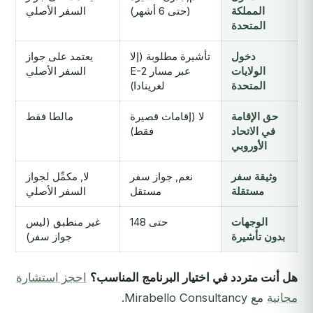
المملكة
(حتى 6 أشهر)
السفر الأصلي
المتحدة
دخول
تأشيرة مطلوبة (إلا
يعتمد على جواز
الولايات
عبر مسار E-2
السفر الأصلي
المتحدة
لغرينادا)
حق الإقامة
لا (إقامات قصيرة
مالطا فقط
في الاتحاد
فقط)
الأوروبي
وثيقة سفر
نعم, جواز سفر
لا, مكمِّل لجواز
مستقلة
مستقل
السفر الأصلي
الوجهات
حتى 148
غير منطبق (ليس
بدون تأشيرة
جواز سفر)
هل أنت متردد في اختيار البرنامج المناسب؟
احجز استشارة
مجانية
مع Mirabello Consultancy.