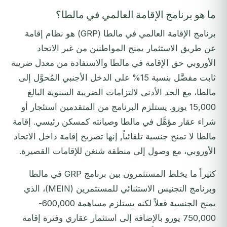
ما هو برنامج الإقامة العالمي في مالطا؟
برنامج الإقامة العالمي في مالطا (GRP) هو نظام إقامة
عن طريق الاستثمار يمنح المواطنين من غير الاتحاد
الأوروبي حق الإقامة في مالطا والاستفادة من معدل ضريبة
ثابت مفضَّل بنسبة 15% على الدخل الأجنبي المُحوَّل إلى
مالطا، مع الحد الأدنى لالتزامات الضريبة السنوية البالغ
15,000 يورو. يستلزم البرنامج من المتقدمين استئجار أو
شراء عقار مؤهَّل في مالطا وصيانته كمسكن رئيسي. إقامة
مالطا لا تمنح جنسية تلقائياً, إنها تصريح إقامة داخل الاتحاد
الأوروبي، مع وصول إلى منطقة شنغن للإقامات القصيرة.
كثيراً ما يخلط المستثمرون بين برنامج GRP في مالطا
وبرنامج التجنيس الاستثنائي للمستثمرين (MEIN)، الذي
يمنح الجنسية فعلاً لكنه يستلزم مساهمة 600,000-
750,000 يورو بالإضافة إلى استثمار عقاري وفترة إقامة