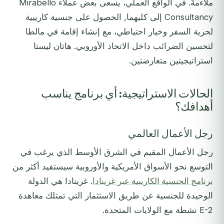
ملاءمةً. في الواقع العملي، يسعى بعض عملاء Mirabello
Consultancy إلى كليهما, الحصول على جنسية كاريبية
لحرية السفر وخيار احتياطي، مع إنشاء إقامة في مالطا
لتحسين الضرائب داخل الاتحاد الأوروبي. هاتان ليستا
استراتيجيتين متعارضتين.
الحالات الاستراتيجية: أي برنامج يناسب
أهدافك؟
رجل الأعمال العالمي
رجل الأعمال المقيم في الشرق الأوسط الذي يرغب في
التوسع نحو الأسواق الأمريكية والأوروبية سيستفيد أكثر من
برنامج الجنسية الكاريبية عبر غرينادا
. غرينادا هي الدولة
الوحيدة للجنسية عن طريق الاستثمار التي تمتلك معاهدة
E-2 نشطة مع الولايات المتحدة.