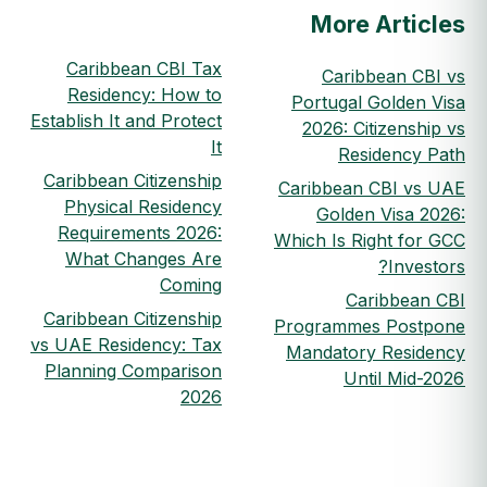
More Articles
Caribbean CBI Tax
Caribbean CBI vs
Residency: How to
Portugal Golden Visa
Establish It and Protect
2026: Citizenship vs
It
Residency Path
Caribbean Citizenship
Caribbean CBI vs UAE
Physical Residency
Golden Visa 2026:
Requirements 2026:
Which Is Right for GCC
What Changes Are
Investors?
Coming
Caribbean CBI
Caribbean Citizenship
Programmes Postpone
vs UAE Residency: Tax
Mandatory Residency
Planning Comparison
Until Mid-2026
2026